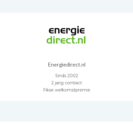
Energiedirect.nl
Sinds 2002
2 jarig contract
Fikse welkomstpremie