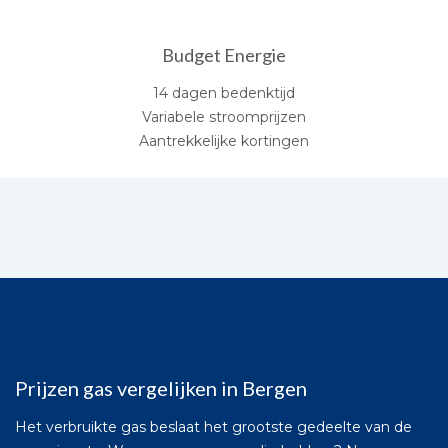
Budget Energie
14 dagen bedenktijd
Variabele stroomprijzen
Aantrekkelijke kortingen
Prijzen gas vergelijken in Bergen
Het verbruikte gas beslaat het grootste gedeelte van de