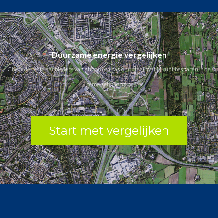
Duurzame energie vergelijken
Check de beste aanbieders van stroom en gas en ontdek wat jij kunt besparen in de
gemeente Bergen.
Start met vergelijken