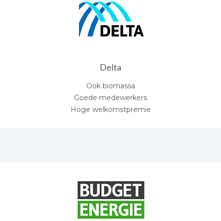
Delta
Ook biomassa
Goede medewerkers
Hoge welkomstpremie