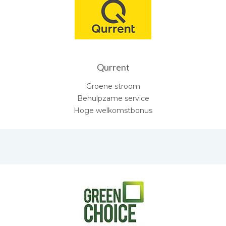
Qurrent
Groene stroom
Behulpzame service
Hoge welkomstbonus