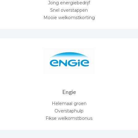
Jong energiebedrijf
Snel overstappen
Mooie welkomstkorting
Engie
Helemaal groen
Overstaphulp
Fikse welkomstbonus