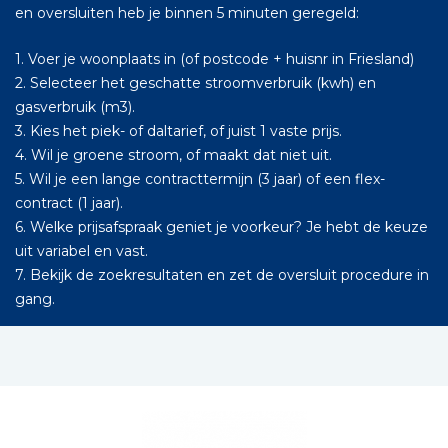
en oversluiten heb je binnen 5 minuten geregeld:
1. Voer je woonplaats in (of postcode + huisnr in Friesland)
2. Selecteer het geschatte stroomverbruik (kwh) en
gasverbruik (m3).
3. Kies het piek- of daltarief, of juist 1 vaste prijs.
4. Wil je groene stroom, of maakt dat niet uit.
5. Wil je een lange contracttermijn (3 jaar) of een flex-
contract (1 jaar).
6. Welke prijsafspraak geniet je voorkeur? Je hebt de keuze
uit variabel en vast.
7. Bekijk de zoekresultaten en zet de oversluit procedure in
gang.