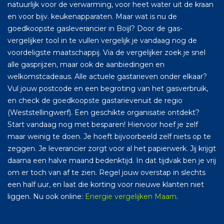
natuurlijk voor de verwarming, voor heet water uit de kraan
en voor bijv. keukenapparaten. Maar wat is nu de
goedkoopste gasleverancier in Boijl? Door de gas-
vergelijker tool in te vullen vergelijk je vandaag nog de
voordeligste maatschappij. Via de vergelijker zoek je snel
alle gasprijzen, maar ook de aanbiedingen en
welkomstcadeaus. Alle actuele gastarieven onder elkaar?
Vul jouw postcode en een begroting van het gasverbruik,
en check de goedkoopste gastarievenuit de regio
(Weststellingwerf). Een geschikte organisatie ontdekt?
Start vandaag nog met besparen! Hiervoor hoef je zelf
maar weinig te doen. Je hoeft bijvoorbeeld zelf niets op te
zeggen. Je leverancier zorgt voor al het papierwerk. Jij krijgt
daarna een halve maand bedenktijd. In dat tijdvak ben je vrij
om er toch van af te zien. Regel jouw overstap in slechts
een half uur, en laat die korting voor nieuwe klanten niet
liggen. Nu ook online:
Energie vergelijken Maarn
.