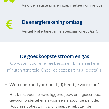
Vind de laagste prijs en stap meteen online over
De energierekening omlaag
Vergelijk alle tarieven, en bespaar direct €210
De goedkoopste stroom en gas
Op kosten voor energie besparen. Binnen enkele
minuten geregeld. Check op deze pagina alle details.
Welk contracttype (looptijd) heeft je voorkeur?
Het klinkt voor de hand liggend: jouw energiecontract
gewoon ondertekenen voor een langdurige periode.
Populaire opties zijn 1, 2, of 5 jaar. Je hebt zelf de