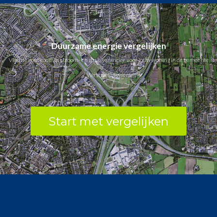
Duurzame energie vergelijken
Vind de goedkoopste stroom- en gasleverancier voor jouw woning in de gemeente
Weststellingwerf.
Start met vergelijken