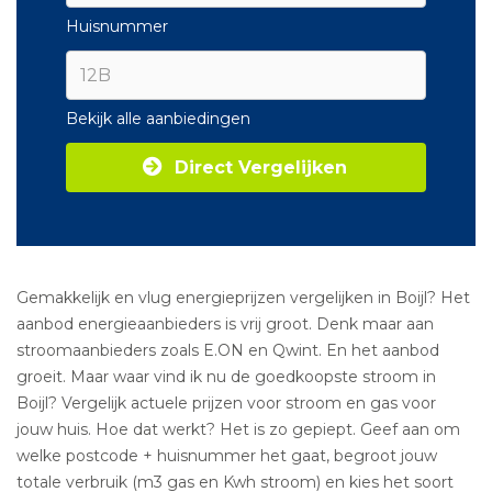
Huisnummer
Bekijk alle aanbiedingen
Direct Vergelijken
Gemakkelijk en vlug energieprijzen vergelijken in Boijl? Het
aanbod energieaanbieders is vrij groot. Denk maar aan
stroomaanbieders zoals E.ON en Qwint. En het aanbod
groeit. Maar waar vind ik nu de goedkoopste stroom in
Boijl? Vergelijk actuele prijzen voor stroom en gas voor
jouw huis. Hoe dat werkt? Het is zo gepiept. Geef aan om
welke postcode + huisnummer het gaat, begroot jouw
totale verbruik (m3 gas en Kwh stroom) en kies het soort