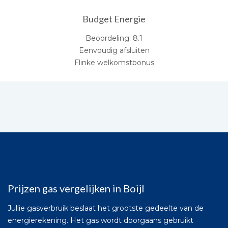
Budget Energie
Beoordeling: 8.1
Eenvoudig afsluiten
Flinke welkomstbonus
Prijzen gas vergelijken in Boijl
Jullie gasverbruik beslaat het grootste gedeelte van de
energierekening. Het gas wordt doorgaans gebruikt