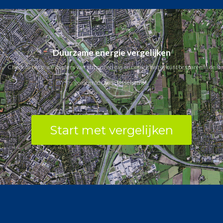
Duurzame energie vergelijken
Check de beste aanbieders van stroom en gas en ontdek wat jij kunt besparen in de
gemeente Oude IJsselstreek.
Start met vergelijken