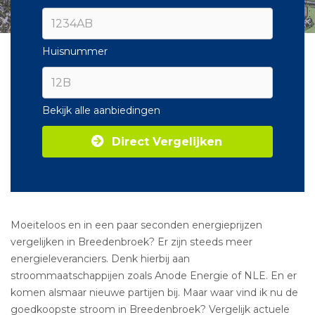
Huisnummer
Bekijk alle aanbiedingen
Direct Vergelijken
Moeiteloos en in een paar seconden energieprijzen
vergelijken in Breedenbroek? Er zijn steeds meer
energieleveranciers. Denk hierbij aan
stroommaatschappijen zoals Anode Energie of NLE. En er
komen alsmaar nieuwe partijen bij. Maar waar vind ik nu de
goedkoopste stroom in Breedenbroek? Vergelijk actuele