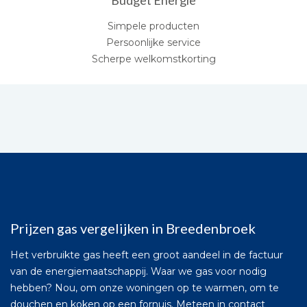
Budget Energie
Simpele producten
Persoonlijke service
Scherpe welkomstkorting
Prijzen gas vergelijken in Breedenbroek
Het verbruikte gas heeft een groot aandeel in de factuur
van de energiemaatschappij. Waar we gas voor nodig
hebben? Nou, om onze woningen op te warmen, om te
douchen en koken op een fornuis. Meteen in contact