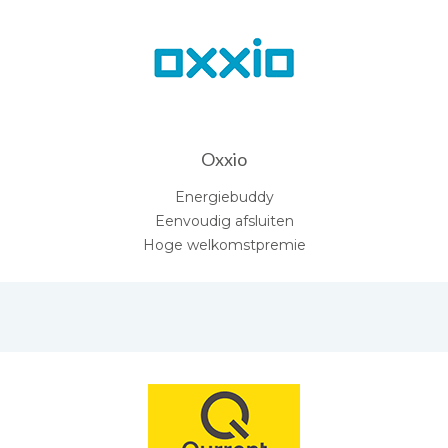
Oxxio
Energiebuddy
Eenvoudig afsluiten
Hoge welkomstpremie