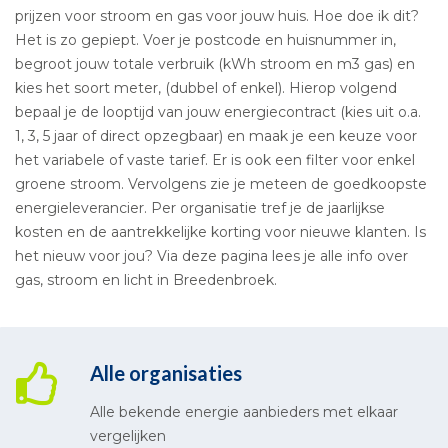
prijzen voor stroom en gas voor jouw huis. Hoe doe ik dit?
Het is zo gepiept. Voer je postcode en huisnummer in,
begroot jouw totale verbruik (kWh stroom en m3 gas) en
kies het soort meter, (dubbel of enkel). Hierop volgend
bepaal je de looptijd van jouw energiecontract (kies uit o.a.
1, 3, 5 jaar of direct opzegbaar) en maak je een keuze voor
het variabele of vaste tarief. Er is ook een filter voor enkel
groene stroom. Vervolgens zie je meteen de goedkoopste
energieleverancier. Per organisatie tref je de jaarlijkse
kosten en de aantrekkelijke korting voor nieuwe klanten. Is
het nieuw voor jou? Via deze pagina lees je alle info over
gas, stroom en licht in Breedenbroek.
Alle organisaties
Alle bekende energie aanbieders met elkaar
vergelijken