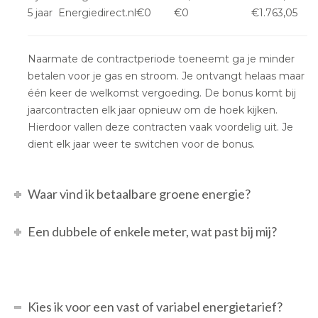
5 jaar
Energiedirect.nl
€0
€0
€1.763,05
Naarmate de contractperiode toeneemt ga je minder
betalen voor je gas en stroom. Je ontvangt helaas maar
één keer de welkomst vergoeding. De bonus komt bij
jaarcontracten elk jaar opnieuw om de hoek kijken.
Hierdoor vallen deze contracten vaak voordelig uit. Je
dient elk jaar weer te switchen voor de bonus.
Waar vind ik betaalbare groene energie?
Een dubbele of enkele meter, wat past bij mij?
Kies ik voor een vast of variabel energietarief?