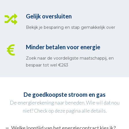
Gelijk oversluiten
Bekijk je besparing en stap gemakkelijk over
Minder betalen voor energie
Zoek naar de voordeligste maatschappij, en
bespaar tot wel €263
De goedkoopste stroom en gas
De energierekening naar beneden. Wie wil dat nou
niet? Check op deze pagina alle details.
Welke looptijd van het energiecontract kies ik?