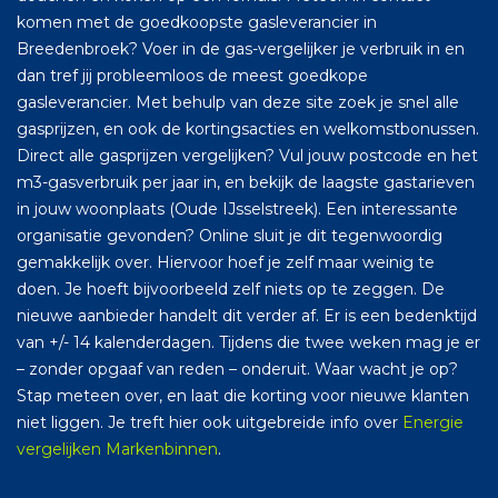
komen met de goedkoopste gasleverancier in
Breedenbroek? Voer in de gas-vergelijker je verbruik in en
dan tref jij probleemloos de meest goedkope
gasleverancier. Met behulp van deze site zoek je snel alle
gasprijzen, en ook de kortingsacties en welkomstbonussen.
Direct alle gasprijzen vergelijken? Vul jouw postcode en het
m3-gasverbruik per jaar in, en bekijk de laagste gastarieven
in jouw woonplaats (Oude IJsselstreek). Een interessante
organisatie gevonden? Online sluit je dit tegenwoordig
gemakkelijk over. Hiervoor hoef je zelf maar weinig te
doen. Je hoeft bijvoorbeeld zelf niets op te zeggen. De
nieuwe aanbieder handelt dit verder af. Er is een bedenktijd
van +/- 14 kalenderdagen. Tijdens die twee weken mag je er
– zonder opgaaf van reden – onderuit. Waar wacht je op?
Stap meteen over, en laat die korting voor nieuwe klanten
niet liggen. Je treft hier ook uitgebreide info over
Energie
vergelijken Markenbinnen
.