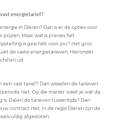
 vast energietarief?
nergie in Dieren? Dan is er de opties voor
e prijzen. Maar wat is precies het
sstelling is geschikt voor jou? Het gros
ikt de vaste energietarieven. Hieronder
hillen uit.
n een vast tarief? Dan wisselen de tarieven
eriode niet. Op die manier weet je wat de
 is. Dalen de tarieven tussentijds? Dan
ouw contract niet. In de regio Dieren zijn de
veelvuldig afgesloten.