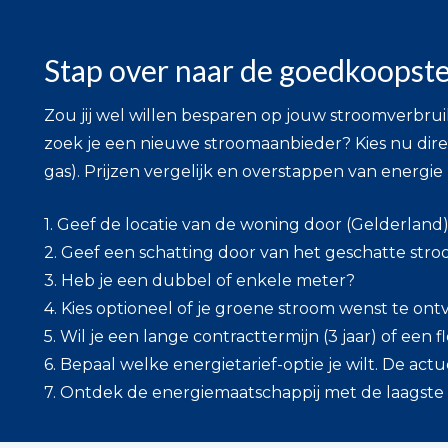
Stap over naar de goedkoopste
Zou jij wel willen besparen op jouw stroomverbrui
zoek je een nieuwe stroomaanbieder? Kies nu dire
gas). Prijzen vergelijk en overstappen van energi
1. Geef de locatie van de woning door (Gelderland
2. Geef een schatting door van het geschatte stro
3. Heb je een dubbel of enkele meter?
4. Kies optioneel of je groene stroom wenst te on
5. Wil je een lange contracttermijn (3 jaar) of een fl
6. Bepaal welke energietarief-optie je wilt. De actue
7. Ontdek de energiemaatschappij met de laagste p