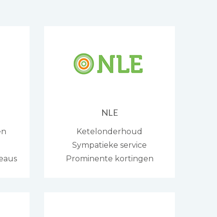
NLE
en
Ketelonderhoud
Sympatieke service
eaus
Prominente kortingen