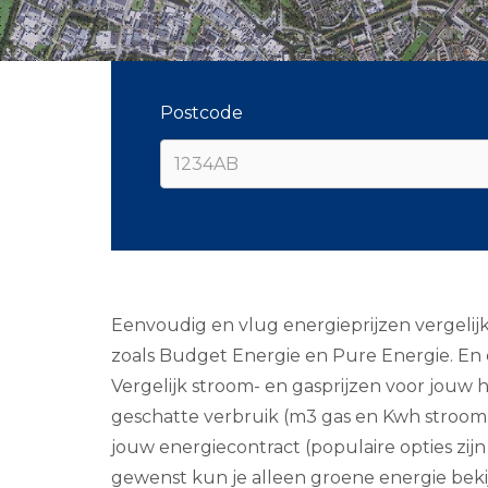
Postcode
Eenvoudig en vlug energieprijzen vergelij
zoals Budget Energie en Pure Energie. En 
Vergelijk stroom- en gasprijzen voor jouw 
geschatte verbruik (m3 gas en Kwh stroom) e
jouw energiecontract (populaire opties zijn 
gewenst kun je alleen groene energie bekij