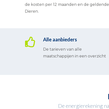
de kosten per 12 maanden en de geldende c
Dieren.
Alle aanbieders
De tarieven van alle
maatschappijen in een overzicht
De energierekening naa