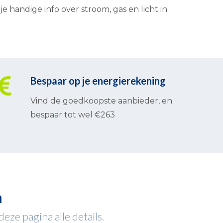
handige info over stroom, gas en licht in
Bespaar op je energierekening
Vind de goedkoopste aanbieder, en
bespaar tot wel €263
m
ze pagina alle details.