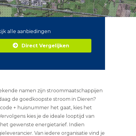
ijk alle aanbiedingen
Direct Vergelijken
. Bekende namen zijn stroommaatschappijen
ndaag de goedkoopste stroom in Dieren?
stcode + huisnummer het gaat, kies het
ervolgens kies je de ideale looptijd van
e het gewenste energietarief. Indien
leverancier. Van iedere organisatie vind je