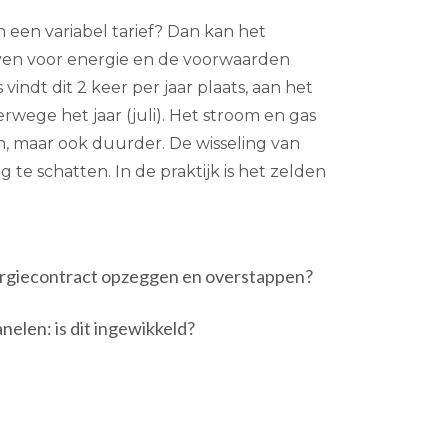
n een variabel tarief? Dan kan het
ven voor energie en de voorwaarden
indt dit 2 keer per jaar plaats, aan het
erwege het jaar (juli). Het stroom en gas
 maar ook duurder. De wisseling van
ig te schatten. In de praktijk is het zelden
nergiecontract opzeggen en overstappen?
elen: is dit ingewikkeld?