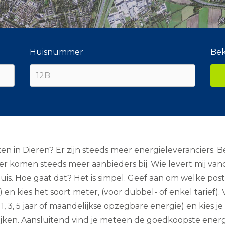
Huisnummer
Bek
ken in Dieren? Er zijn steeds meer energieleveranciers
er komen steeds meer aanbieders bij. Wie levert mij va
huis. Hoe gaat dat? Het is simpel. Geef aan om welke po
n kies het soort meter, (voor dubbel- of enkel tarief). V
1, 3, 5 jaar of maandelijkse opzegbare energie) en kies j
ken. Aansluitend vind je meteen de goedkoopste energie