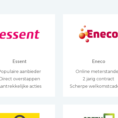
Essent
Eneco
Populaire aanbieder
Online meterstand
Direct overstappen
2 jarig contract
antrekkelijke acties
Scherpe welkomstcad