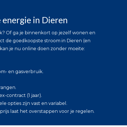
 energie in Dieren
k? Of ga je binnenkort op jezelf wonen en
ct de goedkoopste stroom in Dieren (en
e kan je nu online doen zonder moeite:
)
om- en gasverbruik.
tvangen.
ex-contract (1 jaar).
le opties zijn vast en variabel.
rijs laat het overstappen voor je regelen.