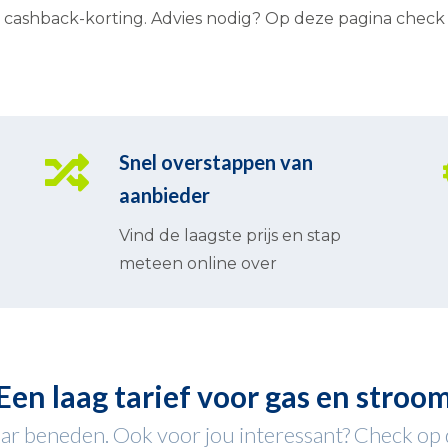
ashback-korting. Advies nodig? Op deze pagina check je 
Snel overstappen van
aanbieder
Vind de laagste prijs en stap
meteen online over
Een laag tarief voor gas en stroo
r beneden. Ook voor jou interessant? Check op de