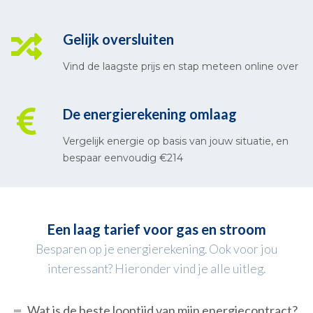
Gelijk oversluiten
Vind de laagste prijs en stap meteen online over
De energierekening omlaag
Vergelijk energie op basis van jouw situatie, en
bespaar eenvoudig €214
Een laag tarief voor gas en stroom
Besparen op je energierekening. Ook voor jou
interessant? Hieronder vind je alle uitleg.
Wat is de beste looptijd van mijn energiecontract?