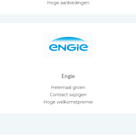
Hoge aanbiedingen
Engie
Helemaal groen
Contract wijzigen
Hoge welkomstpremie