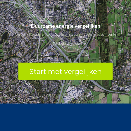
Duurzame energie vergelijken
Vergelijk stroom- en gastarieven en stap online over in de gemeente
Tytsjerksteradiel.
Start met vergelijken