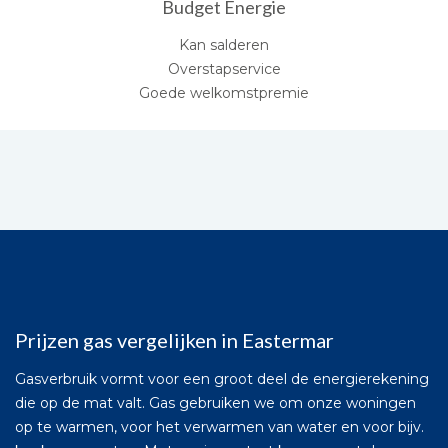
Budget Energie
Kan salderen
Overstapservice
Goede welkomstpremie
Prijzen gas vergelijken in Eastermar
Gasverbruik vormt voor een groot deel de energierekening
die op de mat valt. Gas gebruiken we om onze woningen
op te warmen, voor het verwarmen van water en voor bijv.