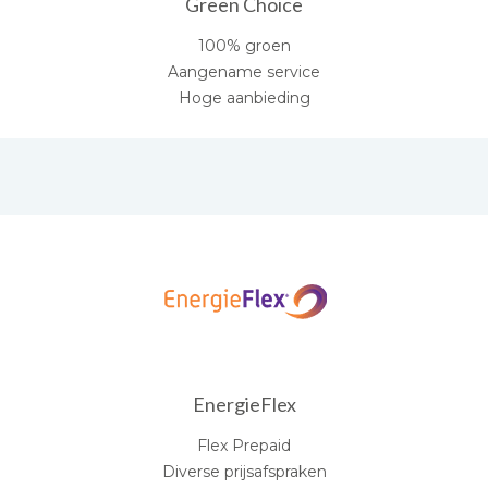
Green Choice
100% groen
Aangename service
Hoge aanbieding
EnergieFlex
Flex Prepaid
Diverse prijsafspraken