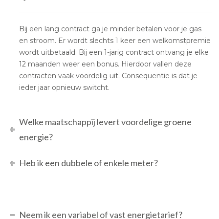
Bij een lang contract ga je minder betalen voor je gas
en stroom. Er wordt slechts 1 keer een welkomstpremie
wordt uitbetaald. Bij een 1-jarig contract ontvang je elke
12 maanden weer een bonus. Hierdoor vallen deze
contracten vaak voordelig uit. Consequentie is dat je
ieder jaar opnieuw switcht.
Welke maatschappij levert voordelige groene
energie?
Heb ik een dubbele of enkele meter?
Neem ik een variabel of vast energietarief?