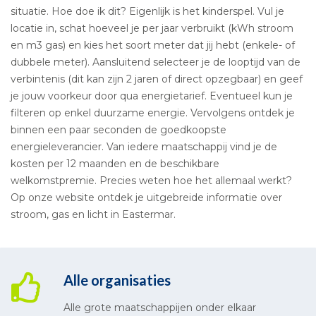
situatie. Hoe doe ik dit? Eigenlijk is het kinderspel. Vul je
locatie in, schat hoeveel je per jaar verbruikt (kWh stroom
en m3 gas) en kies het soort meter dat jij hebt (enkele- of
dubbele meter). Aansluitend selecteer je de looptijd van de
verbintenis (dit kan zijn 2 jaren of direct opzegbaar) en geef
je jouw voorkeur door qua energietarief. Eventueel kun je
filteren op enkel duurzame energie. Vervolgens ontdek je
binnen een paar seconden de goedkoopste
energieleverancier. Van iedere maatschappij vind je de
kosten per 12 maanden en de beschikbare
welkomstpremie. Precies weten hoe het allemaal werkt?
Op onze website ontdek je uitgebreide informatie over
stroom, gas en licht in Eastermar.
Alle organisaties
Alle grote maatschappijen onder elkaar