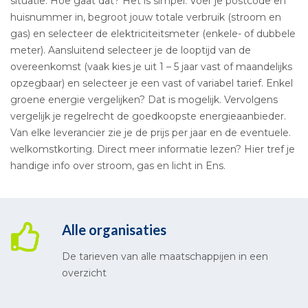
situatie. Hoe gaat dat? Het is simpel. Voer je postcode en
huisnummer in, begroot jouw totale verbruik (stroom en
gas) en selecteer de elektriciteitsmeter (enkele- of dubbele
meter). Aansluitend selecteer je de looptijd van de
overeenkomst (vaak kies je uit 1 – 5 jaar vast of maandelijks
opzegbaar) en selecteer je een vast of variabel tarief. Enkel
groene energie vergelijken? Dat is mogelijk. Vervolgens
vergelijk je regelrecht de goedkoopste energieaanbieder.
Van elke leverancier zie je de prijs per jaar en de eventuele.
welkomstkorting. Direct meer informatie lezen? Hier tref je
handige info over stroom, gas en licht in Ens.
Alle organisaties
De tarieven van alle maatschappijen in een
overzicht