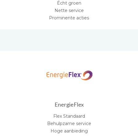
Écht groen
Nette service
Prominente acties
EnergieFlex
Flex Standaard
Behulpzame service
Hoge aanbieding