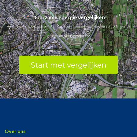
Duurzame energie vergelijken
Vind de goedkoopste stroom- en gasleverancier en regel de overstap online in de
gemeente Noordoostpolder.
Start met vergelijken
Over ons