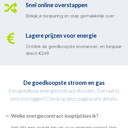
Snel online overstappen
Bekijk je besparing en stap gemakkelijk over
Lagere prijzen voor energie
Ontdek de goedkoopste leverancier, en bespaar
direct €249
De goedkoopste stroom en gas
Een goedkoop energiecontract afsluiten. Dat laat jij
toch niet liggen? Check op deze pagina alle details.
Welke energiecontract-looptijd kies ik?
Het lijkt een goede keuze: jouw energiecontract slim