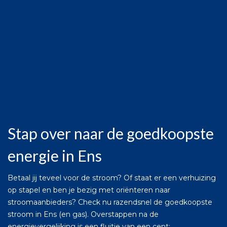
Stap over naar de goedkoopste
energie in Ens
Betaal jij teveel voor de stroom? Of staat er een verhuizing
op stapel en ben je bezig met oriënteren naar
stroomaanbieders? Check nu razendsnel de goedkoopste
stroom in Ens (en gas). Overstappen na de
energievergelijking is een fluitje van een cent: