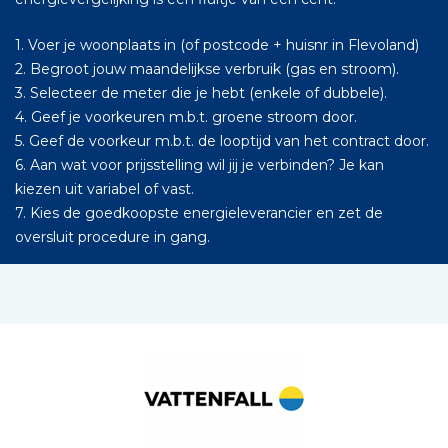
1. Voer je woonplaats in (of postcode + huisnr in Flevoland)
2. Begroot jouw maandelijkse verbruik (gas en stroom).
3. Selecteer de meter die je hebt (enkele of dubbele).
4. Geef je voorkeuren m.b.t. groene stroom door.
5. Geef de voorkeur m.b.t. de looptijd van het contract door.
6. Aan wat voor prijsstelling wil jij je verbinden? Je kan
kiezen uit variabel of vast.
7. Kies de goedkoopste energieleverancier en zet de
oversluit procedure in gang.