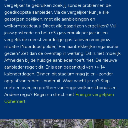
vergelijker te gebruiken zoek jij zonder problemen de
goedkoopste aanbieder. Via de vergelijker kun je alle
gasprijzen bekijken, met alle aanbiedingen en
welkomstcadeaus. Direct alle gasprijzen vergelijken? Vul
jouw postcode en het m3-gasverbruik per jaar in, en
vergelijk de meest voordelige gas-tarieven voor jouw
situatie (Noordoostpolder). Een aantrekkelijke organisatie
gezien? Zet dan de overstap in werking. Dit is niet moeilijk.
Afmelden bij de huidige aanbieder hoeft niet. De nieuwe
aanbieder regelt dit. Er is een bedenktijd van +/- 14
kalenderdagen. Binnen dit stadium mag je er – zonder
opgaaf van reden – onderuit. Waar wacht je op? Stap
meteen over, en profiteer van hoge welkomstbonussen.
Andere regio? Begin nu direct met
Energie vergelijken
Ophemert
.