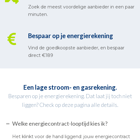
Zoek de meest voordelige aanbieder in een paar
minuten.
Bespaar op je energierekening
Vind de goedkoopste aanbieder, en bespaar
direct €189
Een lage stroom- en gasrekening.
Besparen op je energierekening. Dat laat jij toch niet
liggen? Check op deze pagina alle details.
Welke energiecontract-looptijd kies ik?
Het klinkt voor de hand liggend: jouw energiecontract