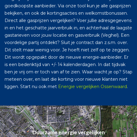
goedkoopste aanbieder. Via onze tool kun je alle gasprijzen
bekijken, en ook de kortingsacties en welkomstbonussen.
Direct alle gasprijzen vergelijken? Voer jullie adresgegevens
in en het geschatte jaarverbruik in, en achterhaal de laagste
gastarieven voor jouw locatie en gasverbruik (Veghel). Een
voordelige partij ontdekt? Sluit je contract dan z.s.m. over.
Dit stelt maar weinig voor. Je hoeft niet zelf op te zeggen.
Dit wordt opgepakt door de nieuwe energie-aanbieder. Er
is een bedenktijd van +/- 14 kalenderdagen. In dat tijdvak
ben je vrij om er toch van af te zien. Waar wacht je op? Stap
meteen over, en laat die korting voor nieuwe klanten niet
liggen. Start nu ook met
Energie vergelijken Ossenwaard
.
Duurzame energie vergelijken