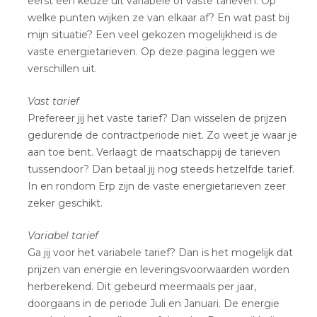
eerst een keuze uit variabele of vaste tarieven. Op
welke punten wijken ze van elkaar af? En wat past bij
mijn situatie? Een veel gekozen mogelijkheid is de
vaste energietarieven. Op deze pagina leggen we
verschillen uit.
Vast tarief
Prefereer jij het vaste tarief? Dan wisselen de prijzen
gedurende de contractperiode niet. Zo weet je waar je
aan toe bent. Verlaagt de maatschappij de tarieven
tussendoor? Dan betaal jij nog steeds hetzelfde tarief.
In en rondom Erp zijn de vaste energietarieven zeer
zeker geschikt.
Variabel tarief
Ga jij voor het variabele tarief? Dan is het mogelijk dat
prijzen van energie en leveringsvoorwaarden worden
herberekend. Dit gebeurd meermaals per jaar,
doorgaans in de periode Juli en Januari. De energie