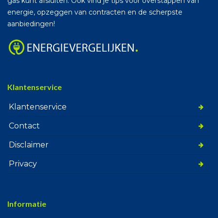
gas kunt afsluiten. Ook vind je tips voor overstappen van
energie, opzeggen van contracten en de scherpste
aanbiedingen!
Klantenservice
Klantenservice
Contact
Disclaimer
Privacy
Informatie