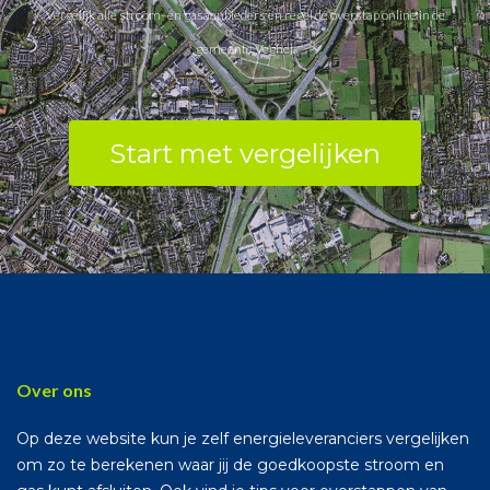
Vergelijk alle stroom- en gasaanbieders en regel de overstap online in de
gemeente Veghel.
Start met vergelijken
Over ons
Op deze website kun je zelf energieleveranciers vergelijken
om zo te berekenen waar jij de goedkoopste stroom en