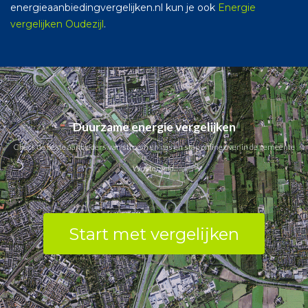
energieaanbiedingvergelijken.nl kun je ook
Energie
vergelijken Oudezijl
.
Duurzame energie vergelijken
Check de beste aanbieders van stroom en gas en stap online over in de gemeente
Westerveld.
Start met vergelijken