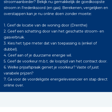
stroomaanbieder? Bekijk nu gemakkelijk de goedkoopste
stroom in Frederiksoord (en gas). Berekenen, vergelijken en
overstappen kan je nu online doen zonder moeite:
1. Geef de locatie van de woning door (Drenthe)
2. Geef een schatting door van het geschatte stroom- en
gasverbruik.
3. Kies het type meter dat van toepassing is (enkel of
dubbel).
4. Geef aan of je duurzame energie wil.
5. Geef de voorkeur m.b.t. de looptijd van het contract door.
6. Welke prijsafspraak geniet je voorkeur? Vaste of juist
variabele prijzen?
7. Ga voor de voordeligste energieleverancier en stap direct
online over.