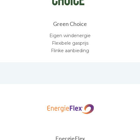
Green Choice
Eigen windenergie
Flexibele gasprijs
Flinke aanbieding
EnergieFlex