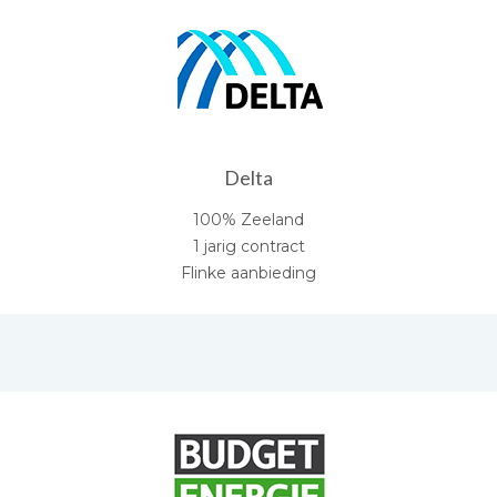
Delta
100% Zeeland
1 jarig contract
Flinke aanbieding