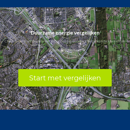
Duurzame energie vergelijken
Check de beste aanbieders van stroom en gas en ontdek wat jij kunt besparen in de
gemeente Berkelland.
Start met vergelijken