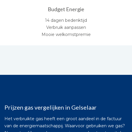
Budget Energie
14 dagen bedenktijd
Verbruik aanpassen
Mooie welkomstpremie
Prijzen gas vergelijken in Gelselaar
Het verbruikte gas heeft een groot aandeel in de factuur
van de energiemaatschappij. Waarvoor gebruiken we gas?