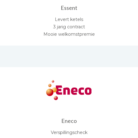
Essent
Levert ketels
3 jarig contract
Mooie welkomstpremie
Eneco
Verspillingscheck