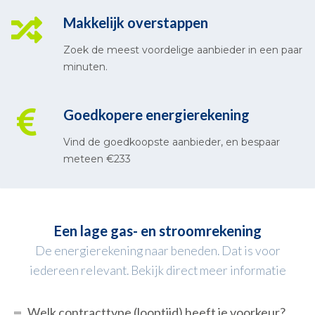
Makkelijk overstappen
Zoek de meest voordelige aanbieder in een paar
minuten.
Goedkopere energierekening
Vind de goedkoopste aanbieder, en bespaar
meteen €233
Een lage gas- en stroomrekening
De energierekening naar beneden. Dat is voor
iedereen relevant. Bekijk direct meer informatie
Welk contracttype (looptijd) heeft je voorkeur?