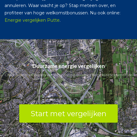
annuleren. Waar wacht je op? Stap meteen over, en
profiteer van hoge welkomstbonussen. Nu ook online:
Energie vergelijken Putte
.
Duurzame energie vergelijken
Check de beste aanbieders van stroom en gas en ontdek wat jij kunt besparen in de
gemeente Ommen.
Start met vergelijken