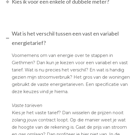
Kies ik voor een enkele of dubbele meter?
Wat is het verschil tussen een vast en variabel
energietarief?
Voornemens om van energie over te stappen in
Giethmen? Dan kun je kiezen voor een variabel en vast
tarief. Wat is nu precies het verschil? En wat is handig
gezien mijn stroomverbruik? Het gros van de woningen
gebruikt de vaste energietarieven. Een specificatie van
deze keuzes vind je hierna.
Vaste tarieven
Kies je het vaste tarief? Dan wisselen de prijzen nooit
zolang jouw contract loopt. Op die manier weet je wat
de hoogte van de rekening is. Gaat de prijs van stroom
en gas omlaag? Dan profiteer je hier niet van. In de