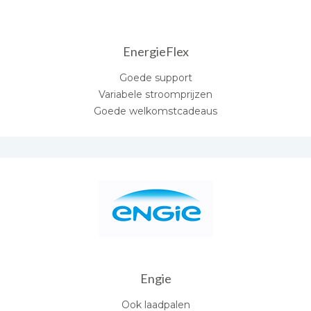
EnergieFlex
Goede support
Variabele stroomprijzen
Goede welkomstcadeaus
Engie
Ook laadpalen