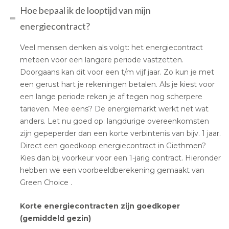
Hoe bepaal ik de looptijd van mijn
energiecontract?
Veel mensen denken als volgt: het energiecontract
meteen voor een langere periode vastzetten.
Doorgaans kan dit voor een t/m vijf jaar. Zo kun je met
een gerust hart je rekeningen betalen. Als je kiest voor
een lange periode reken je af tegen nog scherpere
tarieven. Mee eens? De energiemarkt werkt net wat
anders. Let nu goed op: langdurige overeenkomsten
zijn gepeperder dan een korte verbintenis van bijv. 1 jaar.
Direct een goedkoop energiecontract in Giethmen?
Kies dan bij voorkeur voor een 1-jarig contract. Hieronder
hebben we een voorbeeldberekening gemaakt van
Green Choice .
Korte energiecontracten zijn goedkoper
(gemiddeld gezin)