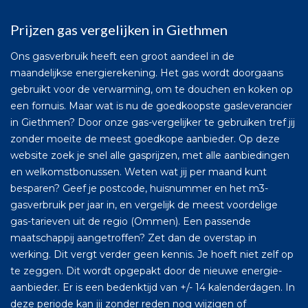
Prijzen gas vergelijken in Giethmen
Ons gasverbruik heeft een groot aandeel in de
maandelijkse energierekening. Het gas wordt doorgaans
gebruikt voor de verwarming, om te douchen en koken op
een fornuis. Maar wat is nu de goedkoopste gasleverancier
in Giethmen? Door onze gas-vergelijker te gebruiken tref jij
zonder moeite de meest goedkope aanbieder. Op deze
website zoek je snel alle gasprijzen, met alle aanbiedingen
en welkomstbonussen. Weten wat jij per maand kunt
besparen? Geef je postcode, huisnummer en het m3-
gasverbruik per jaar in, en vergelijk de meest voordelige
gas-tarieven uit de regio (Ommen). Een passende
maatschappij aangetroffen? Zet dan de overstap in
werking. Dit vergt verder geen kennis. Je hoeft niet zelf op
te zeggen. Dit wordt opgepakt door de nieuwe energie-
aanbieder. Er is een bedenktijd van +/- 14 kalenderdagen. In
deze periode kan jij zonder reden nog wijzigen of