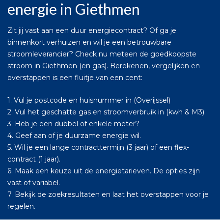
energie in Giethmen
Zit jij vast aan een duur energiecontract? Of ga je
binnenkort verhuizen en wil je een betrouwbare
stroomleverancier? Check nu meteen de goedkoopste
stroom in Giethmen (en gas). Berekenen, vergelijken en
overstappen is een fluitje van een cent:
1. Vul je postcode en huisnummer in (Overijssel)
2. Vul het geschatte gas en stroomverbruik in (kwh & M3).
3. Heb je een dubbel of enkele meter?
4. Geef aan of je duurzame energie wil.
5. Wil je een lange contracttermijn (3 jaar) of een flex-
contract (1 jaar).
6. Maak een keuze uit de energietarieven. De opties zijn
vast of variabel.
7. Bekijk de zoekresultaten en laat het overstappen voor je
regelen.