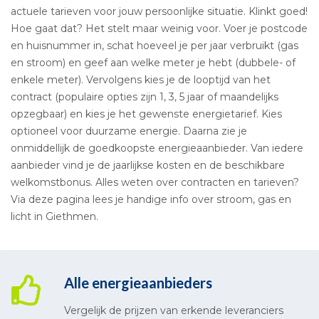
actuele tarieven voor jouw persoonlijke situatie. Klinkt goed!
Hoe gaat dat? Het stelt maar weinig voor. Voer je postcode
en huisnummer in, schat hoeveel je per jaar verbruikt (gas
en stroom) en geef aan welke meter je hebt (dubbele- of
enkele meter). Vervolgens kies je de looptijd van het
contract (populaire opties zijn 1, 3, 5 jaar of maandelijks
opzegbaar) en kies je het gewenste energietarief. Kies
optioneel voor duurzame energie. Daarna zie je
onmiddellijk de goedkoopste energieaanbieder. Van iedere
aanbieder vind je de jaarlijkse kosten en de beschikbare
welkomstbonus. Alles weten over contracten en tarieven?
Via deze pagina lees je handige info over stroom, gas en
licht in Giethmen.
Alle energieaanbieders
Vergelijk de prijzen van erkende leveranciers