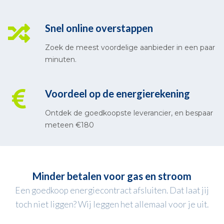
Snel online overstappen
Zoek de meest voordelige aanbieder in een paar
minuten.
Voordeel op de energierekening
Ontdek de goedkoopste leverancier, en bespaar
meteen €180
Minder betalen voor gas en stroom
Een goedkoop energiecontract afsluiten. Dat laat jij
toch niet liggen? Wij leggen het allemaal voor je uit.