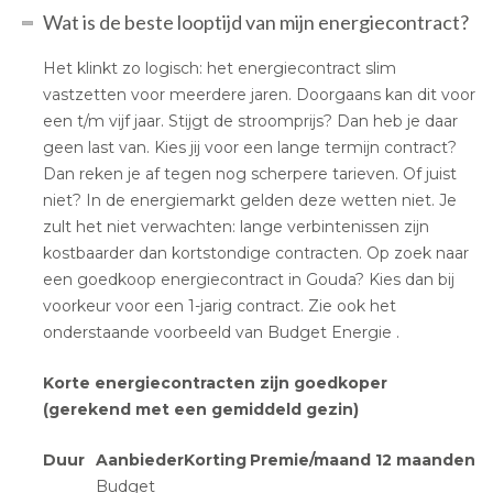
Wat is de beste looptijd van mijn energiecontract?
Het klinkt zo logisch: het energiecontract slim
vastzetten voor meerdere jaren. Doorgaans kan dit voor
een t/m vijf jaar. Stijgt de stroomprijs? Dan heb je daar
geen last van. Kies jij voor een lange termijn contract?
Dan reken je af tegen nog scherpere tarieven. Of juist
niet? In de energiemarkt gelden deze wetten niet. Je
zult het niet verwachten: lange verbintenissen zijn
kostbaarder dan kortstondige contracten. Op zoek naar
een goedkoop energiecontract in Gouda? Kies dan bij
voorkeur voor een 1-jarig contract. Zie ook het
onderstaande voorbeeld van Budget Energie .
Korte energiecontracten zijn goedkoper
(gerekend met een gemiddeld gezin)
Duur
Aanbieder
Korting
Premie/maand
12 maanden
Budget