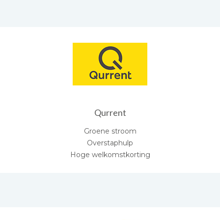
Qurrent
Groene stroom
Overstaphulp
Hoge welkomstkorting