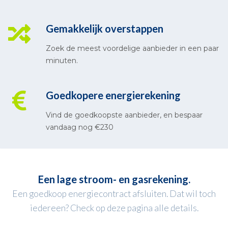
Gemakkelijk overstappen
Zoek de meest voordelige aanbieder in een paar
minuten.
Goedkopere energierekening
Vind de goedkoopste aanbieder, en bespaar
vandaag nog €230
Een lage stroom- en gasrekening.
Een goedkoop energiecontract afsluiten. Dat wil toch
iedereen? Check op deze pagina alle details.