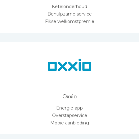
Ketelonderhoud
Behulpzame service
Fikse welkomstpremie
Oxxio
Energie-app
Overstapservice
Mooie aanbieding