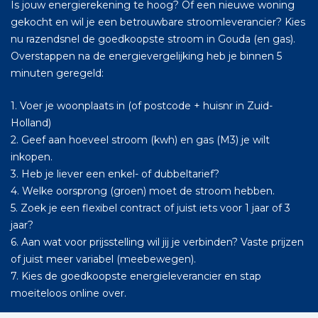
Is jouw energierekening te hoog? Of een nieuwe woning
gekocht en wil je een betrouwbare stroomleverancier? Kies
nu razendsnel de goedkoopste stroom in Gouda (en gas).
Overstappen na de energievergelijking heb je binnen 5
minuten geregeld:
1. Voer je woonplaats in (of postcode + huisnr in Zuid-
Holland)
2. Geef aan hoeveel stroom (kwh) en gas (M3) je wilt
inkopen.
3. Heb je liever een enkel- of dubbeltarief?
4. Welke oorsprong (groen) moet de stroom hebben.
5. Zoek je een flexibel contract of juist iets voor 1 jaar of 3
jaar?
6. Aan wat voor prijsstelling wil jij je verbinden? Vaste prijzen
of juist meer variabel (meebewegen).
7. Kies de goedkoopste energieleverancier en stap
moeiteloos online over.