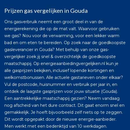
Prijzen gas vergelijken in Gouda
Ons gasverbruik neemt een groot deel in van de
energierekening die op de mat valt. Waarvoor gebruiken
we gas? Nou voor de verwarming, voor een lekker warm
bad en om eten te bereiden. Op zoek naar de goedkoopste
gasleverancier in Gouda? Met behulp van onze gas-
vergelijker zoek jij snel & overzichtelijk de goedkoopste
maatschappij. Op energieaanbiedingvergelijken.nl kun je
alle gasprijzen bekijken, inclusief lopende kortingen en
welkomstbonussen. Alle actuele gastarieven onder elkaar?
Vul de postcode, huisnummer en verbruik per jaar in, en
ontdek de laagste gasprijzen voor jouw situatie (Gouda).
Een aantrekkelijke maatschappij gezien? Neem vandaag
nog afscheid van het dure contract. Dit gaat enorm snel en
gemakkelijk. Je hoeft bijvoorbeeld zelf niets op te zeggen.
Dit wordt opgepakt door de nieuwe energie-aanbieder.
Men werkt met een bedenktijd van 10 werkdagen.