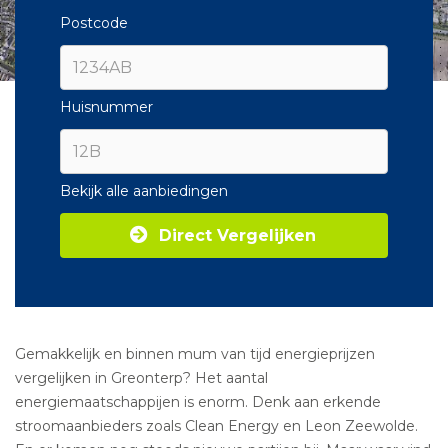
Postcode
Huisnummer
Bekijk alle aanbiedingen
Direct Vergelijken
Gemakkelijk en binnen mum van tijd energieprijzen
vergelijken in Greonterp? Het aantal
energiemaatschappijen is enorm. Denk aan erkende
stroomaanbieders zoals Clean Energy en Leon Zeewolde.