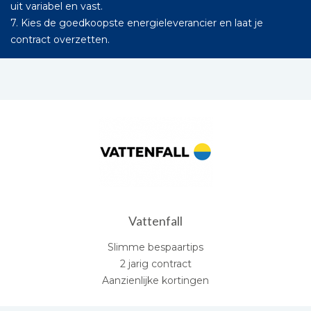
uit variabel en vast.
7. Kies de goedkoopste energieleverancier en laat je
contract overzetten.
Vattenfall
Slimme bespaartips
2 jarig contract
Aanzienlijke kortingen