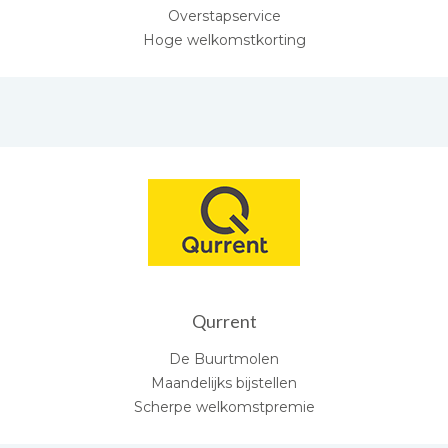
Overstapservice
Hoge welkomstkorting
Qurrent
De Buurtmolen
Maandelijks bijstellen
Scherpe welkomstpremie