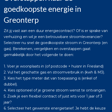
goedkoopste energie in
Greonterp
Zit jij vast aan een duur energiecontract? Of is er sprake van
verhuizing en wil je een betrouwbare stroomleverancier?
Selecteer nu snel de goedkoopste stroom in Greonterp (en
gas). Berekenen, vergelijken en overstappen gaat
gemakkelijk door het volgende te doen:
1. Voer je woonplaats in (of postcode + huisnr in Friesland)
2. Vul het geschatte gas en stroomverbruik in (kwh & M3).
3. Kies het type meter dat van toepassing is (enkel of
dubbel).
4. Kies optioneel of je groene stroom wenst te ontvangen.
5. Zoek je een flexibel contract of juist iets voor 1 jaar of 3
jaar?
6. Selecteer het gewenste energietarief. Je hebt de keuze