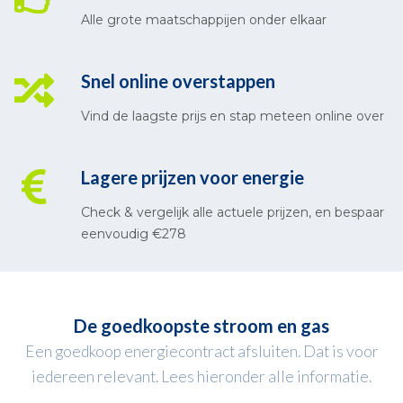
Alle grote maatschappijen onder elkaar
Snel online overstappen
Vind de laagste prijs en stap meteen online over
Lagere prijzen voor energie
Check & vergelijk alle actuele prijzen, en bespaar
eenvoudig €278
De goedkoopste stroom en gas
Een goedkoop energiecontract afsluiten. Dat is voor
iedereen relevant. Lees hieronder alle informatie.