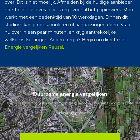
over. Dit is niet moeilijk. Afmelden bij de huidige aanbieder
hoeft niet. Je leverancier zorgt voor al het papierwerk. Men
werkt met een bedenktijd van 10 werkdagen. Binnen dit
stadium kan jij nog annuleren of aanpassingen doen. Stap
nu over in een paar minuten, en krijg aantrekkelijke
welkomstkortingen. Andere regio? Begin nu direct met
Energie vergelijken Reusel
.
Duurzame energie vergelijken
Check de beste aanbieders van stroom en gas voor jouw woning in de gemeente
Súdwest-Fryslân.