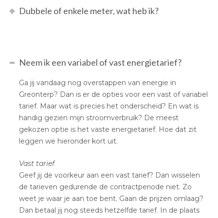
Dubbele of enkele meter, wat heb ik?
Neem ik een variabel of vast energietarief?
Ga jij vandaag nog overstappen van energie in
Greonterp? Dan is er de opties voor een vast of variabel
tarief. Maar wat is precies het onderscheid? En wat is
handig gezien mijn stroomverbruik? De meest
gekozen optie is het vaste energietarief. Hoe dat zit
leggen we hieronder kort uit.
Vast tarief
Geef jij de voorkeur aan een vast tarief? Dan wisselen
de tarieven gedurende de contractperiode niet. Zo
weet je waar je aan toe bent. Gaan de prijzen omlaag?
Dan betaal jij nog steeds hetzelfde tarief. In de plaats