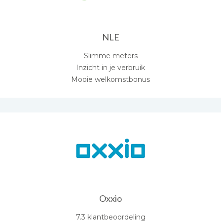
NLE
Slimme meters
Inzicht in je verbruik
Mooie welkomstbonus
Oxxio
7.3 klantbeoordeling