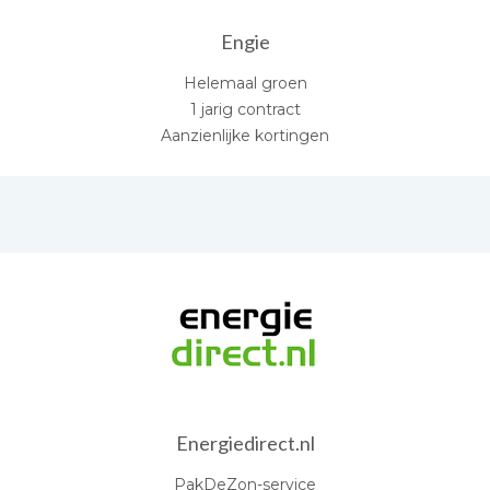
Engie
Helemaal groen
1 jarig contract
Aanzienlijke kortingen
Energiedirect.nl
PakDeZon-service