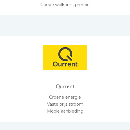
Goede welkomstpremie
Qurrent
Groene energie
Vaste prijs stroom
Mooie aanbieding