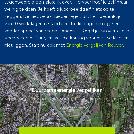
tegenwoordig gemakkelijk over. Hiervoor hoef je zelf maar
weinig te doen. Je hoeft bijvoorbeeld zelf niets op te
zeggen. De nieuwe aanbieder regelt dit. Een bedenktijd
van 10 werkdagen is standaard. In die dagen mag je er –
zonder opgaaf van reden – onderuit. Regel jouw overstap in
slechts een half uur, en laat die korting voor nieuwe klanten
niet liggen. Start nu ook met
Energie vergelijken Reuver
.
Duurzame energie vergelijken
Vergelijk stroom- en gastarieven en start met besparen in de gemeente Horst aan
de Maas.