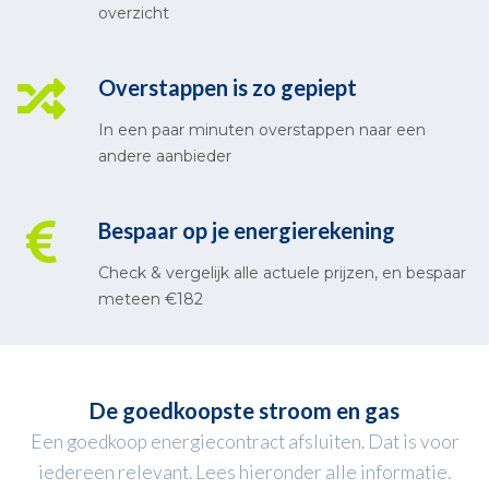
overzicht
Overstappen is zo gepiept
In een paar minuten overstappen naar een
andere aanbieder
Bespaar op je energierekening
Check & vergelijk alle actuele prijzen, en bespaar
meteen €182
De goedkoopste stroom en gas
Een goedkoop energiecontract afsluiten. Dat is voor
iedereen relevant. Lees hieronder alle informatie.