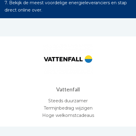
7. Bekijk de meest voordelige energieleveranciers en stap
direct online over.
Vattenfall
Steeds duurzamer
Termijnbedrag wijzigen
Hoge welkomstcadeaus