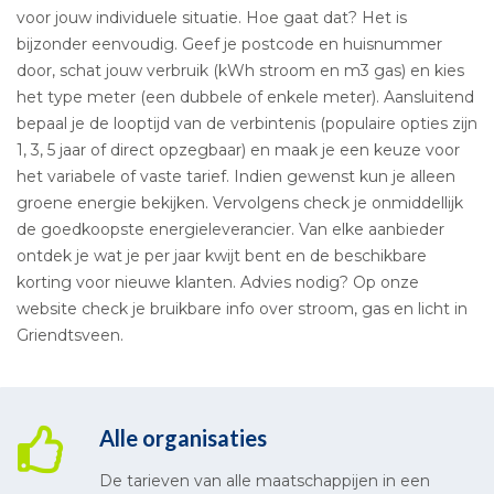
voor jouw individuele situatie. Hoe gaat dat? Het is
bijzonder eenvoudig. Geef je postcode en huisnummer
door, schat jouw verbruik (kWh stroom en m3 gas) en kies
het type meter (een dubbele of enkele meter). Aansluitend
bepaal je de looptijd van de verbintenis (populaire opties zijn
1, 3, 5 jaar of direct opzegbaar) en maak je een keuze voor
het variabele of vaste tarief. Indien gewenst kun je alleen
groene energie bekijken. Vervolgens check je onmiddellijk
de goedkoopste energieleverancier. Van elke aanbieder
ontdek je wat je per jaar kwijt bent en de beschikbare
korting voor nieuwe klanten. Advies nodig? Op onze
website check je bruikbare info over stroom, gas en licht in
Griendtsveen.
Alle organisaties
De tarieven van alle maatschappijen in een