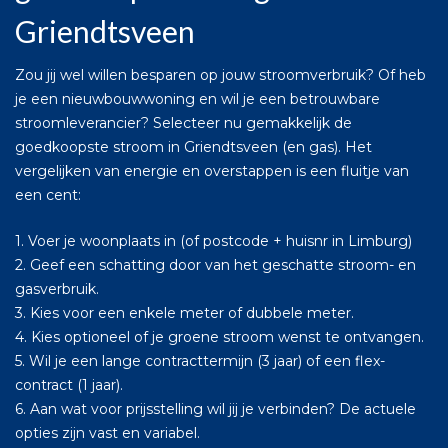
Griendtsveen
Zou jij wel willen besparen op jouw stroomverbruik? Of heb
je een nieuwbouwwoning en wil je een betrouwbare
stroomleverancier? Selecteer nu gemakkelijk de
goedkoopste stroom in Griendtsveen (en gas). Het
vergelijken van energie en overstappen is een fluitje van
een cent:
1. Voer je woonplaats in (of postcode + huisnr in Limburg)
2. Geef een schatting door van het geschatte stroom- en
gasverbruik.
3. Kies voor een enkele meter of dubbele meter.
4. Kies optioneel of je groene stroom wenst te ontvangen.
5. Wil je een lange contracttermijn (3 jaar) of een flex-
contract (1 jaar).
6. Aan wat voor prijsstelling wil jij je verbinden? De actuele
opties zijn vast en variabel.