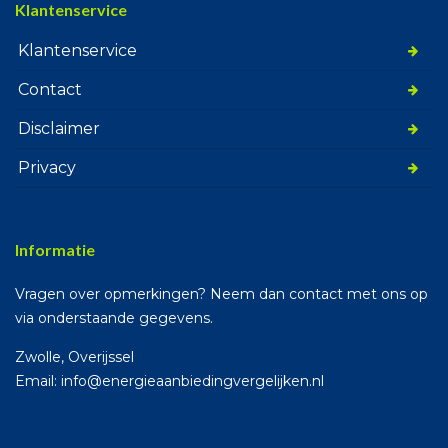
Klantenservice
Klantenservice
Contact
Disclaimer
Privacy
Informatie
Vragen over opmerkingen? Neem dan contact met ons op
via onderstaande gegevens.
Zwolle, Overijssel
Email: info@energieaanbiedingvergelijken.nl