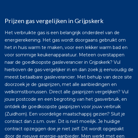
Prijzen gas vergelijken in Grijpskerk
Het verbruikte gas is een belangrijk onderdeel van de
energierekening. Het gas wordt doorgaans gebruikt om
het in huis warm te maken, voor een lekker warm bad en
voor sommige keukenapparatuur. Meteen overstappen
naar de goedkoopste gasleverancier in Grijpskerk? Vul
hierboven de gas-vergelijker in en dan zoek jij eenvoudig de
meest betaalbare gasleverancier. Met behulp van deze site
doorzoek je de gasprijzen, met alle aanbiedingen en
welkomstbonussen. Direct alle gasprijzen vergelijken? Vul
jouw postcode en een begroting van het gasverbruik, en
ontdek de goedkoopste gasprijzen voor jouw verbruik
(Zuidhorn). Een voordelige maatschappij gezien? Sluit je
contract dan z.s.m. over. Dit is niet moeilijk. Je huidige
contract opzeggen doe je niet zelf. Dit wordt opgepakt
door de nieuwe energie-aanbieder. Men werkt met een