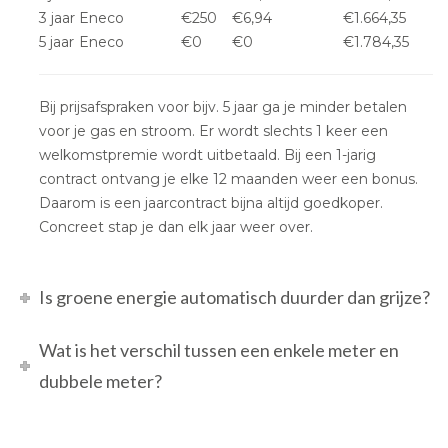
3 jaar
Eneco
€250
€6,94
€1.664,35
5 jaar
Eneco
€0
€0
€1.784,35
Bij prijsafspraken voor bijv. 5 jaar ga je minder betalen
voor je gas en stroom. Er wordt slechts 1 keer een
welkomstpremie wordt uitbetaald. Bij een 1-jarig
contract ontvang je elke 12 maanden weer een bonus.
Daarom is een jaarcontract bijna altijd goedkoper.
Concreet stap je dan elk jaar weer over.
Is groene energie automatisch duurder dan grijze?
Wat is het verschil tussen een enkele meter en
dubbele meter?