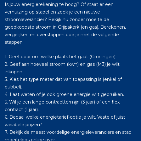
Is jouw energierekening te hoog? Of staat er een
verhuizing op stapel en zoek je een nieuwe
stroomleverancier? Bekijk nu zonder moeite de
goedkoopste stroom in Grijpskerk (en gas). Berekenen,
vergelijken en overstappen doe je met de volgende
stappen:
1. Geef door om welke plaats het gaat (Groningen)
2. Geef aan hoeveel stroom (kwh) en gas (M3) je wilt
inkopen.
3. Kies het type meter dat van toepassing is (enkel of
dubbel).
4. Laat weten of je ook groene energie wilt gebruiken.
5. Wil je een lange contracttermijn (3 jaar) of een flex-
contract (1 jaar).
6. Bepaal welke energietarief-optie je wilt. Vaste of juist
variabele prijzen?
7. Bekijk de meest voordelige energieleveranciers en stap
moeiteloos online over.