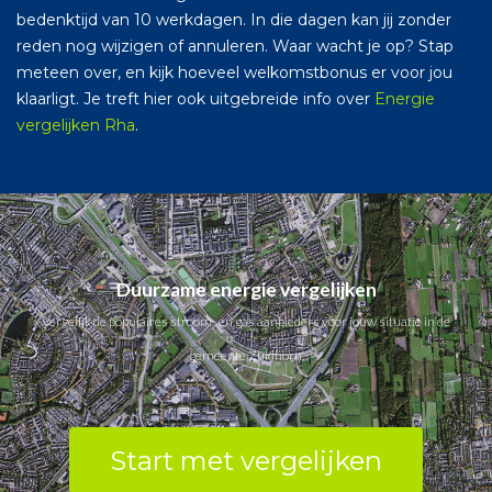
bedenktijd van 10 werkdagen. In die dagen kan jij zonder
reden nog wijzigen of annuleren. Waar wacht je op? Stap
meteen over, en kijk hoeveel welkomstbonus er voor jou
klaarligt. Je treft hier ook uitgebreide info over
Energie
vergelijken Rha
.
Duurzame energie vergelijken
Vergelijk de populaires stroom- en gas aanbieders voor jouw situatie in de
gemeente Zuidhorn.
Start met vergelijken