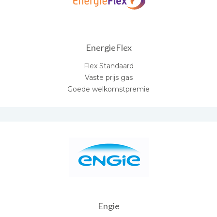
EnergieFlex
Flex Standaard
Vaste prijs gas
Goede welkomstpremie
Engie