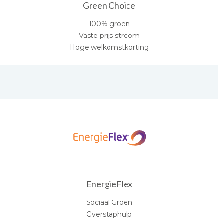
Green Choice
100% groen
Vaste prijs stroom
Hoge welkomstkorting
EnergieFlex
Sociaal Groen
Overstaphulp