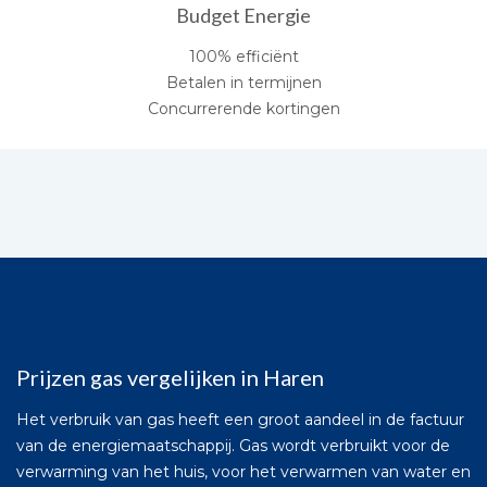
Budget Energie
100% efficiënt
Betalen in termijnen
Concurrerende kortingen
Prijzen gas vergelijken in Haren
Het verbruik van gas heeft een groot aandeel in de factuur
van de energiemaatschappij. Gas wordt verbruikt voor de
verwarming van het huis, voor het verwarmen van water en