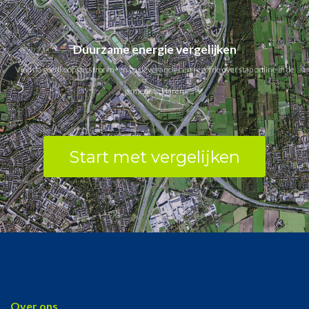
Duurzame energie vergelijken
Vind de goedkoopste stroom- en gasleverancier en regel de overstap online in de
gemeente Haren.
Start met vergelijken
Over ons