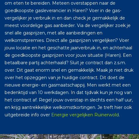
om eten te bereiden. Meteen overstappen naar de
goedkoopste gasleverancier in Haren? Voer in de gas-
vergelijker je verbruik in en dan check je gemakkelijk de
meest voordelige gas aanbieder. Via de vergelijker zoek je
snel alle gasprijzen, met alle aanbiedingen en
welkomstpremies. Direct alle gasprijzen vergelijken? Voer
jouw locatie en het geschatte jaarverbruik in, en achterhaal
de goedkoopste gasprijzen voor jouw situatie (Haren). Een
betaalbare partij achterhaald? Sluit je contract dan z.s.m.
over. Dit gaat enorm snel en gemakkelijk. Maak je niet druk
over het opzeggen van je huidige contract. Dit doet de
nieuwe energie- en gasmaatschappij. Men werkt met een
bedenktijd van 10 werkdagen. In dat tijdvak kun je nog van
het contract af. Regel jouw overstap in slechts een half uur,
en krijg aantrekkelijke welkomstkortingen. Je treft hier ook
uitgebreide info over
Energie vergelijken Ruinerwold
.