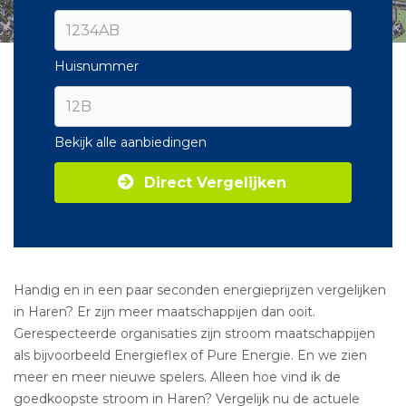
Huisnummer
Bekijk alle aanbiedingen
Direct Vergelijken
Handig en in een paar seconden energieprijzen vergelijken
in Haren? Er zijn meer maatschappijen dan ooit.
Gerespecteerde organisaties zijn stroom maatschappijen
als bijvoorbeeld Energieflex of Pure Energie. En we zien
meer en meer nieuwe spelers. Alleen hoe vind ik de
goedkoopste stroom in Haren? Vergelijk nu de actuele