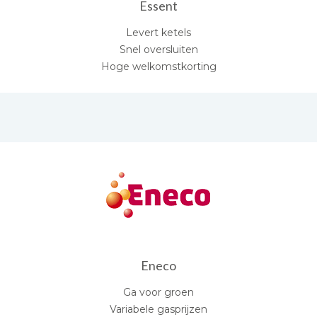
Essent
Levert ketels
Snel oversluiten
Hoge welkomstkorting
Eneco
Ga voor groen
Variabele gasprijzen