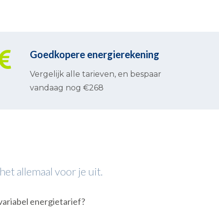
Goedkopere energierekening
Vergelijk alle tarieven, en bespaar
vandaag nog €268
et allemaal voor je uit.
 variabel energietarief?