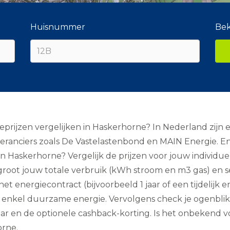
Huisnummer
Bek
rijzen vergelijken in Haskerhorne? In Nederland zijn e
veranciers zoals De Vastelastenbond en MAIN Energie. E
 Haskerhorne? Vergelijk de prijzen voor jouw individuel
root jouw totale verbruik (kWh stroom en m3 gas) en 
 het energiecontract (bijvoorbeeld 1 jaar of een tijdelijk 
 op enkel duurzame energie. Vervolgens check je ogenbli
ar en de optionele cashback-korting. Is het onbekend v
orne.