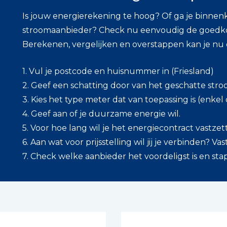
Is jouw energierekening te hoog? Of ga je binnen
stroomaanbieder? Check nu eenvoudig de goedkoo
Berekenen, vergelijken en overstappen kan je nu
1. Vul je postcode en huisnummer in (Friesland)
2. Geef een schatting door van het geschatte stro
3. Kies het type meter dat van toepassing is (enkel
4. Geef aan of je duurzame energie wil.
5. Voor hoe lang wil je het energiecontract vastze
6. Aan wat voor prijsstelling wil jij je verbinden? Vas
7. Check welke aanbieder het voordeligst is en sta