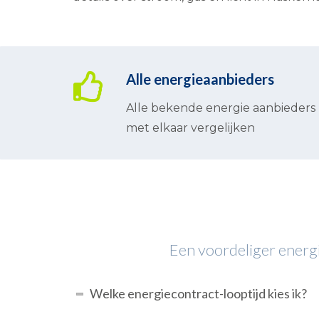
Alle energieaanbieders
Alle bekende energie aanbieders
met elkaar vergelijken
Een voordeliger energie
Welke energiecontract-looptijd kies ik?