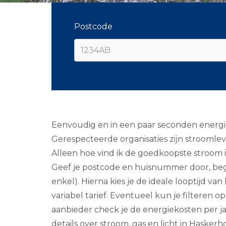
Postcode
Eenvoudig en in een paar seconden energiep
Gerespecteerde organisaties zijn stroomle
Alleen hoe vind ik de goedkoopste stroom in
Geef je postcode en huisnummer door, beg
enkel). Hierna kies je de ideale looptijd van
variabel tarief. Eventueel kun je filteren
aanbieder check je de energiekosten per ja
details over stroom, gas en licht in Haskerh