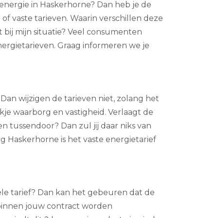
 energie in Haskerhorne? Dan heb je de
of vaste tarieven. Waarin verschillen deze
t bij mijn situatie? Veel consumenten
nergietarieven. Graag informeren we je
? Dan wijzigen de tarieven niet, zolang het
ukje waarborg en vastigheid. Verlaagt de
n tussendoor? Dan zul jij daar niks van
 Haskerhorne is het vaste energietarief
bele tarief? Dan kan het gebeuren dat de
 binnen jouw contract worden