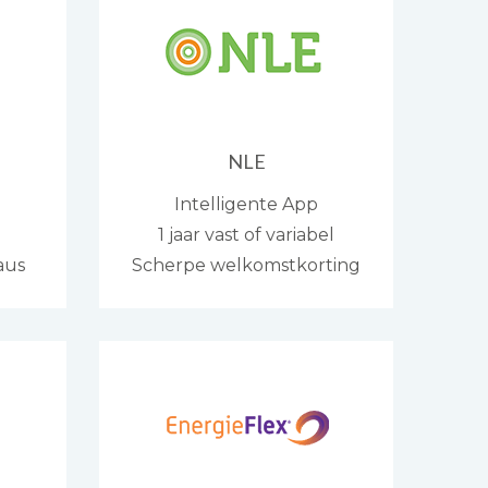
NLE
Intelligente App
1 jaar vast of variabel
aus
Scherpe welkomstkorting