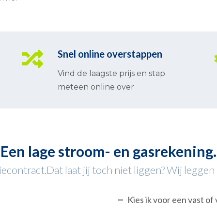
Snel online overstappen
Vind de laagste prijs en stap
meteen online over
Een lage stroom- en gasrekening.
contract.Dat laat jij toch niet liggen? Wij leggen h
Kies ik voor een vast of