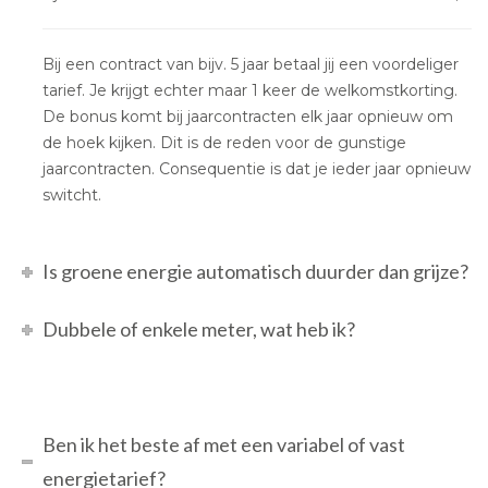
Bij een contract van bijv. 5 jaar betaal jij een voordeliger
tarief. Je krijgt echter maar 1 keer de welkomstkorting.
De bonus komt bij jaarcontracten elk jaar opnieuw om
de hoek kijken. Dit is de reden voor de gunstige
jaarcontracten. Consequentie is dat je ieder jaar opnieuw
switcht.
Is groene energie automatisch duurder dan grijze?
Dubbele of enkele meter, wat heb ik?
Ben ik het beste af met een variabel of vast
energietarief?