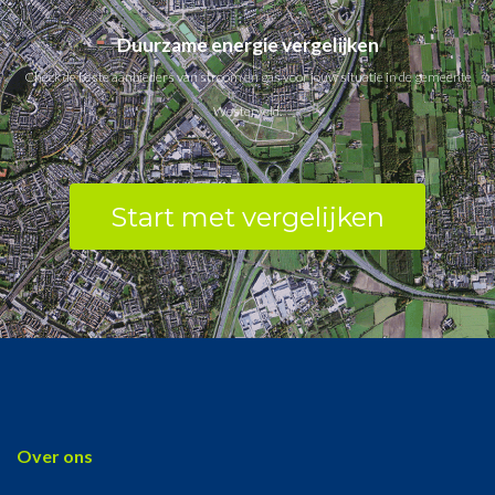
Duurzame energie vergelijken
Check de beste aanbieders van stroom en gas voor jouw situatie in de gemeente
Westerveld.
Start met vergelijken
Over ons