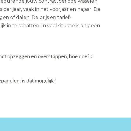
 gedurende jouw contractperiode wisselen.
er jaar, vaak in het voorjaar en najaar. De
en of dalen. De prijs en tarief-
jk in te schatten. In veel situatie is dit geen
ract opzeggen en overstappen, hoe doe ik
anelen: is dat mogelijk?