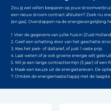
Zou jij wel willen besparen op jouw stroomverbruik
een nieuw stroom contract afsluiten? Zoek nu sne
(en gas). Overstappen na de energievergelijking 
1. Voer de gegevens van jullie huis in (Zuid-Holland
2. Geef een schatting door van het geschatte stro
3. Kies het piek- of daltarief, of juist 1 vaste prijs.
4. Laat weten of je ook groene energie wilt gebrui
5. Wil je een lange contracttermijn (3 jaar) of een fl
6. Maak een keuze uit de energietarieven. De opties 
7. Ontdek de energiemaatschappij met de laagste pri