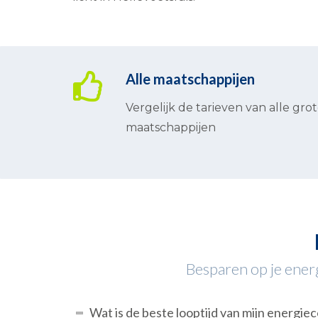
Alle maatschappijen
Vergelijk de tarieven van alle gro
maatschappijen
Besparen op je energ
Wat is de beste looptijd van mijn energie