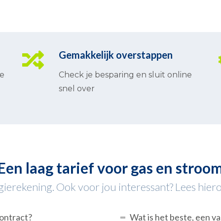
Gemakkelijk overstappen
te
Check je besparing en sluit online
snel over
Een laag tarief voor gas en stroo
ierekening. Ook voor jou interessant? Lees hiero
contract?
Wat is het beste, een va