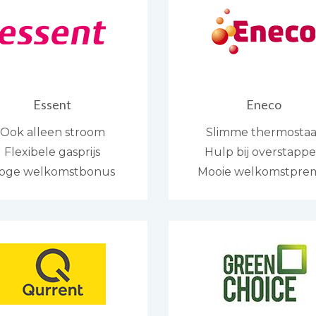
Essent
Eneco
Ook alleen stroom
Slimme thermostaa
Flexibele gasprijs
Hulp bij overstapp
oge welkomstbonus
Mooie welkomstpre