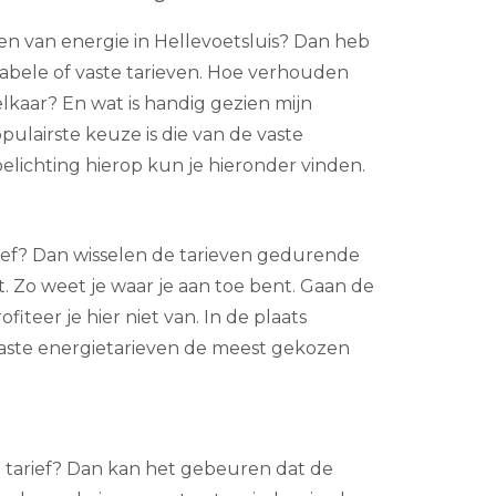
n van energie in Hellevoetsluis? Dan heb
iabele of vaste tarieven. Hoe verhouden
elkaar? En wat is handig gezien mijn
ulairste keuze is die van de vaste
oelichting hierop kun je hieronder vinden.
arief? Dan wisselen de tarieven gedurende
t. Zo weet je waar je aan toe bent. Gaan de
iteer je hier niet van. In de plaats
 vaste energietarieven de meest gekozen
le tarief? Dan kan het gebeuren dat de