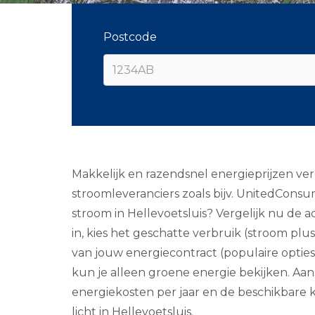
Postcode
Makkelijk en razendsnel energieprijzen verg
stroomleveranciers zoals bijv. UnitedCons
stroom in Hellevoetsluis? Vergelijk nu de
in, kies het geschatte verbruik (stroom plus
van jouw energiecontract (populaire opties z
kun je alleen groene energie bekijken. Aan
energiekosten per jaar en de beschikbare ko
licht in Hellevoetsluis.