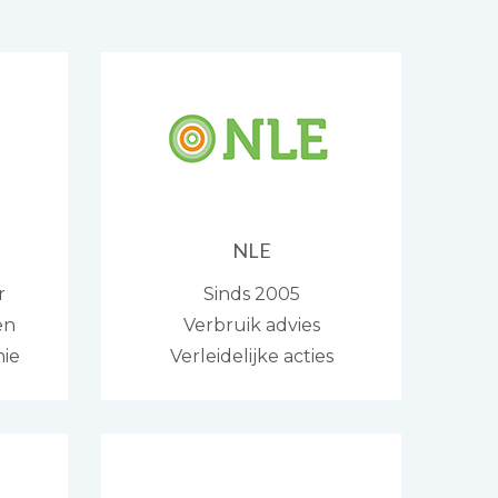
NLE
r
Sinds 2005
en
Verbruik advies
ie
Verleidelijke acties