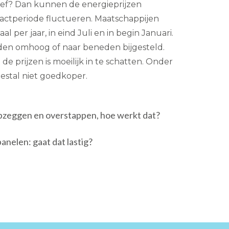
tarief? Dan kunnen de energieprijzen
ctperiode fluctueren. Maatschappijen
l per jaar, in eind Juli en in begin Januari.
den omhoog of naar beneden bijgesteld.
e prijzen is moeilijk in te schatten. Onder
eestal niet goedkoper.
pzeggen en overstappen, hoe werkt dat?
nelen: gaat dat lastig?