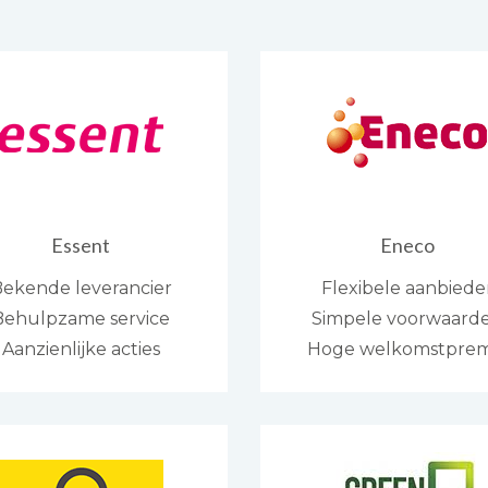
Essent
Eneco
ekende leverancier
Flexibele aanbiede
Behulpzame service
Simpele voorwaard
Aanzienlijke acties
Hoge welkomstprem