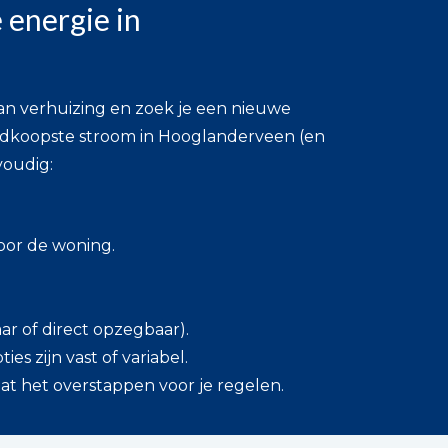
 energie in
van verhuizing en zoek je een nieuwe
edkoopste stroom in Hooglanderveen (en
voudig:
oor de woning.
 jaar of direct opzegbaar).
es zijn vast of variabel.
aat het overstappen voor je regelen.