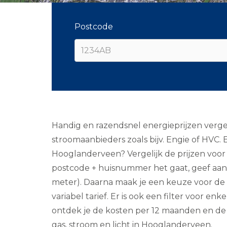
Postcode
Handig en razendsnel energieprijzen verge
stroomaanbieders zoals bijv. Engie of HVC.
Hooglanderveen? Vergelijk de prijzen voor j
postcode + huisnummer het gaat, geef aan 
meter). Daarna maak je een keuze voor de lo
variabel tarief. Er is ook een filter voor 
ontdek je de kosten per 12 maanden en de g
gas, stroom en licht in Hooglanderveen.