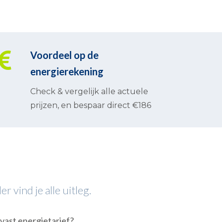
Voordeel op de
energierekening
Check & vergelijk alle actuele
prijzen, en bespaar direct €186
 vind je alle uitleg.
 vast energietarief?