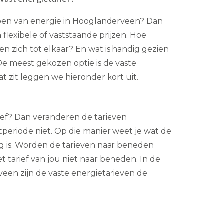
ppen van energie in Hooglanderveen? Dan
flexibele of vaststaande prijzen. Hoe
n zich tot elkaar? En wat is handig gezien
e meest gekozen optie is de vaste
t zit leggen we hieronder kort uit.
arief? Dan veranderen de tarieven
eriode niet. Op die manier weet je wat de
g is. Worden de tarieven naar beneden
t tarief van jou niet naar beneden. In de
en zijn de vaste energietarieven de