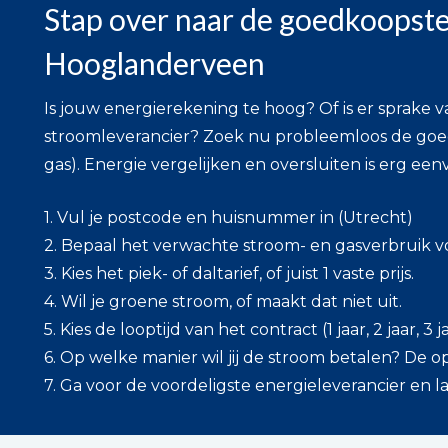
Stap over naar de goedkoopste
Hooglanderveen
Is jouw energierekening te hoog? Of is er sprake 
stroomleverancier? Zoek nu probleemloos de go
gas). Energie vergelijken en oversluiten is erg een
1. Vul je postcode en huisnummer in (Utrecht)
2. Bepaal het verwachte stroom- en gasverbruik v
3. Kies het piek- of daltarief, of juist 1 vaste prijs.
4. Wil je groene stroom, of maakt dat niet uit.
5. Kies de looptijd van het contract (1 jaar, 2 jaar, 3
6. Op welke manier wil jij de stroom betalen? De opti
7. Ga voor de voordeligste energieleverancier en l