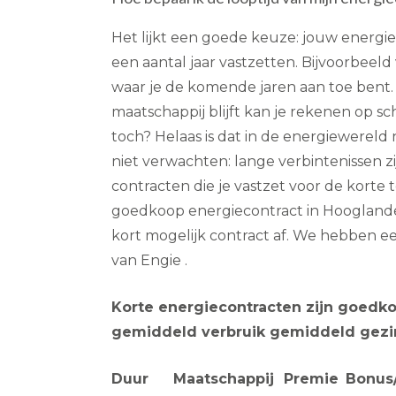
Het lijkt een goede keuze: jouw energ
een aantal jaar vastzetten. Bijvoorbeeld v
waar je de komende jaren aan toe bent. 
maatschappij blijft kan je rekenen op s
toch? Helaas is dat in de energiewereld n
niet verwachten: lange verbintenissen zi
contracten die je vastzet voor de korte te
goedkoop energiecontract in Hooglande
kort mogelijk contract af. We hebben 
van Engie .
Korte energiecontracten zijn goedko
gemiddeld verbruik gemiddeld gezi
Duur
Maatschappij
Premie
Bonus