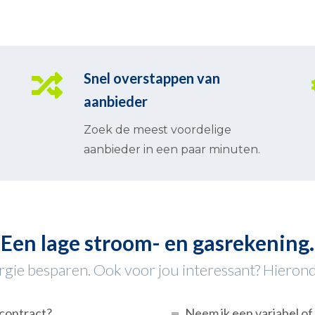
Snel overstappen van
aanbieder
Zoek de meest voordelige
aanbieder in een paar minuten.
Een lage stroom- en gasrekening.
ie besparen. Ook voor jou interessant? Hieronder
econtract?
Neem ik een variabel of