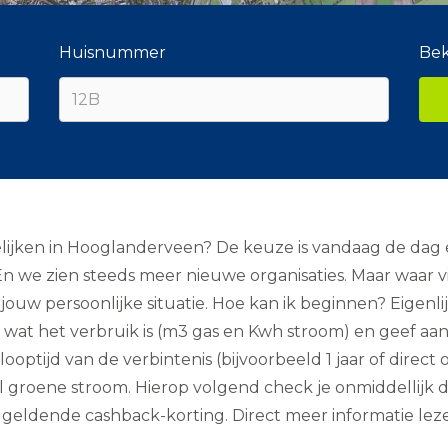
Huisnummer
Bek
lijken in Hooglanderveen? De keuze is vandaag de dag e
 En we zien steeds meer nieuwe organisaties. Maar waar 
ouw persoonlijke situatie. Hoe kan ik beginnen? Eigenli
wat het verbruik is (m3 gas en Kwh stroom) en geef aan
optijd van de verbintenis (bijvoorbeeld 1 jaar of direct 
enkel groene stroom. Hierop volgend check je onmiddellijk
eldende cashback-korting. Direct meer informatie lezen