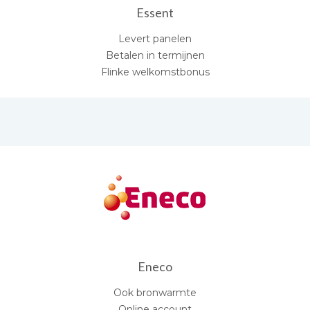
Essent
Levert panelen
Betalen in termijnen
Flinke welkomstbonus
Eneco
Ook bronwarmte
Online account