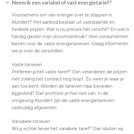
Neem ik een variabel of vast energietarief?
Voornemens om van energie over te stappen in
Klundert? Het aanbod bestaat uit vaststaande en
flexibele prijzen. Wat is nu precies het verschil? En wat is
handig gezien mijn stroomverbruik? Veel consumenten
kiezen voor de vaste energietarieven. Graag informeren
we je over de verschillen.
Vaste tarieven
Prefereer jij het vaste tarief? Dan veranderen de prijzen
niet zolang het contract nog loopt. Zo weet je waar je
aan toe bent. Worden de tarieven naar beneden
bijgesteld? Dan profiteer je hier niet van. In de
omgeving Klundert zijn de vaste energietarieven
veelvuldig afgesloten.
Variabele tarieven
Wil jij echter liever het variabele tarief? Dan sluiten wij