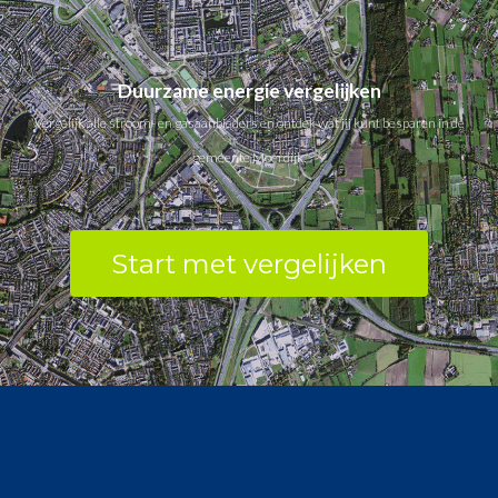
Duurzame energie vergelijken
Vergelijk alle stroom- en gasaanbieders en ontdek wat jij kunt besparen in de
gemeente Moerdijk.
Start met vergelijken