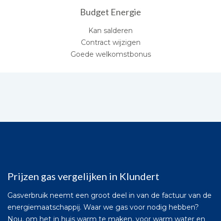
Budget Energie
Kan salderen
Contract wijzigen
Goede welkomstbonus
Prijzen gas vergelijken in Klundert
Gasverbruik neemt een groot deel in van de factuur van de
energiemaatschappij. Waar we gas voor nodig hebben?
Nou, om het in huis warm te maken, voor warm water en