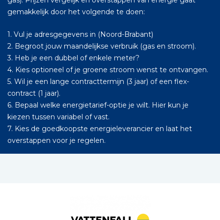
gas). Prijzen vergelijk en overstappen van energie gaat
gemakkelijk door het volgende te doen:
1. Vul je adresgegevens in (Noord-Brabant)
2. Begroot jouw maandelijkse verbruik (gas en stroom).
3. Heb je een dubbel of enkele meter?
4. Kies optioneel of je groene stroom wenst te ontvangen.
5. Wil je een lange contracttermijn (3 jaar) of een flex-
contract (1 jaar).
6. Bepaal welke energietarief-optie je wilt. Hier kun je
kiezen tussen variabel of vast.
7. Kies de goedkoopste energieleverancier en laat het
overstappen voor je regelen.