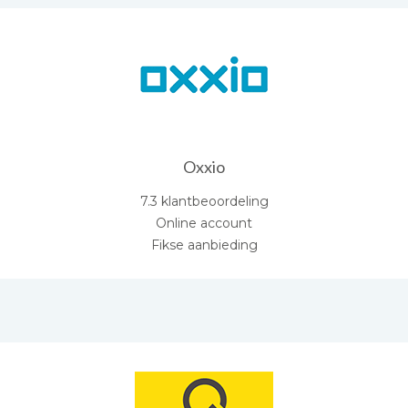
Oxxio
7.3 klantbeoordeling
Online account
Fikse aanbieding