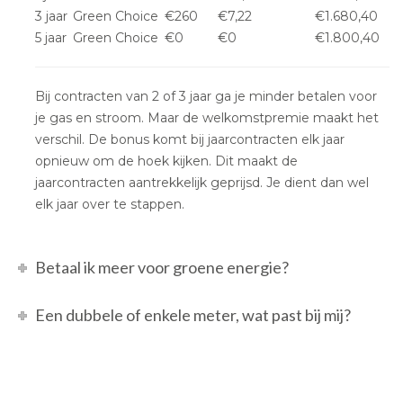
3 jaar
Green Choice
€260
€7,22
€1.680,40
5 jaar
Green Choice
€0
€0
€1.800,40
Bij contracten van 2 of 3 jaar ga je minder betalen voor
je gas en stroom. Maar de welkomstpremie maakt het
verschil. De bonus komt bij jaarcontracten elk jaar
opnieuw om de hoek kijken. Dit maakt de
jaarcontracten aantrekkelijk geprijsd. Je dient dan wel
elk jaar over te stappen.
Betaal ik meer voor groene energie?
Een dubbele of enkele meter, wat past bij mij?