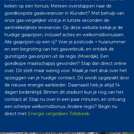
koken op een fornuis. Meteen overstappen naar de
goedkoopste gasleverancier in Klundert? Met behulp van
onze gas-vergelijker vind je in luttele seconden de
aantrekkelijkste leverancier. Op deze website bekijk je de
huidige gasprijzen, inclusief acties en welkomstbonussen.
Alle gasprijzen op een rij? Voer je postcode + huisnummer
en een begroting van het gasverbruik, en ontdek de
gunstigste gas-prijzen uit de regio (Moerdijk). Een
goedkope maatschappij gevonden? Stap dan direct online
over. Dit stelt maar weinig voor. Maak je niet druk over het
opzeggen van je huidige contract. Dit wordt opgepakt door
de nieuwe energie-aanbieder. Daarnaast heb je altijd 14
dagen bedenktijd. Binnen dit stadium kun je nog van het
contract af. Stap nu over in een paar minuten, en ontvang
een scherpe welkomstbonus. Andere regio? Begin nu
direct met
Energie vergelijken Tollebeek
.