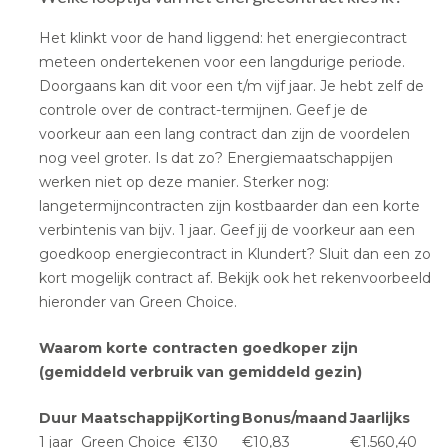
Het klinkt voor de hand liggend: het energiecontract
meteen ondertekenen voor een langdurige periode.
Doorgaans kan dit voor een t/m vijf jaar. Je hebt zelf de
controle over de contract-termijnen. Geef je de
voorkeur aan een lang contract dan zijn de voordelen
nog veel groter. Is dat zo? Energiemaatschappijen
werken niet op deze manier. Sterker nog:
langetermijncontracten zijn kostbaarder dan een korte
verbintenis van bijv. 1 jaar. Geef jij de voorkeur aan een
goedkoop energiecontract in Klundert? Sluit dan een zo
kort mogelijk contract af. Bekijk ook het rekenvoorbeeld
hieronder van Green Choice.
Waarom korte contracten goedkoper zijn
(gemiddeld verbruik van gemiddeld gezin)
Duur
Maatschappij
Korting
Bonus/maand
Jaarlijks
1 jaar
Green Choice
€130
€10,83
€1.560,40