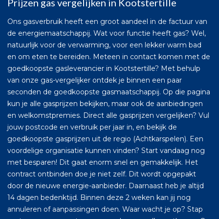
Prijzen gas vergelijken in Kootstertille
Ons gasverbruik heeft een groot aandeel in de factuur van
de energiemaatschappij. Wat voor functie heeft gas? Wel,
natuurlijk voor de verwarming, voor een lekker warm bad
en om eten te bereiden. Meteen in contact komen met de
goedkoopste gasleverancier in Kootstertille? Met behulp
van onze gas-vergelijker ontdek je binnen een paar
seconden de goedkoopste gasmaatschappij. Op die pagina
kun je alle gasprijzen bekijken, maar ook de aanbiedingen
en welkomstpremies. Direct alle gasprijzen vergelijken? Vul
jouw postcode en verbruik per jaar in, en bekijk de
goedkoopste gasprijzen uit de regio (Achtkarspelen). Een
voordelige organisatie kunnen vinden? Start vandaag nog
met besparen! Dit gaat enorm snel en gemakkelijk. Het
contract ontbinden doe je niet zelf. Dit wordt opgepakt
door de nieuwe energie-aanbieder. Daarnaast heb je altijd
14 dagen bedenktijd. Binnen deze 2 weken kan jij nog
annuleren of aanpassingen doen. Waar wacht je op? Stap