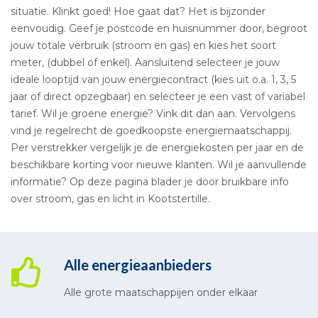
situatie. Klinkt goed! Hoe gaat dat? Het is bijzonder
eenvoudig. Geef je postcode en huisnummer door, begroot
jouw totale verbruik (stroom en gas) en kies het soort
meter, (dubbel of enkel). Aansluitend selecteer je jouw
ideale looptijd van jouw energiecontract (kies uit o.a. 1, 3, 5
jaar of direct opzegbaar) en selecteer je een vast of variabel
tarief. Wil je groene energie? Vink dit dan aan. Vervolgens
vind je regelrecht de goedkoopste energiemaatschappij.
Per verstrekker vergelijk je de energiekosten per jaar en de
beschikbare korting voor nieuwe klanten. Wil je aanvullende
informatie? Op deze pagina blader je door bruikbare info
over stroom, gas en licht in Kootstertille.
Alle energieaanbieders
Alle grote maatschappijen onder elkaar