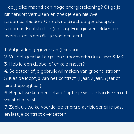
Heb jij elke maand een hoge energierekening? Of ga je
binnenkort verhuizen en zoek je een nieuwe
stroomaanbieder? Ontdek nu direct de goedkoopste
stroom in Kootstertille (en gas). Energie vergelijken en
oversluiten is een fluitje van een cent:
1. Vul je adresgegevens in (Friesland)
2. Vul het geschatte gas en stroomverbruik in (kwh & M3).
3. Heb je een dubbel of enkele meter?
4. Selecteer of je gebruik wil maken van groene stroom.
5. Kies de looptijd van het contract (1 jaar, 2 jaar, 3 jaar of
direct opzegbaar).
6. Bepaal welke energietarief-optie je wilt. Je kan kiezen uit
variabel of vast.
7. Zoek uit welke voordelige energie-aanbieder bij je past
en laat je contract overzetten.