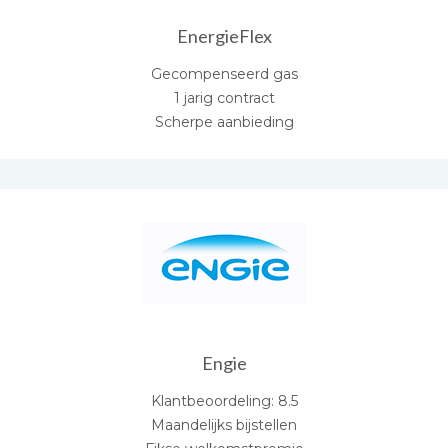
EnergieFlex
Gecompenseerd gas
1 jarig contract
Scherpe aanbieding
Engie
Klantbeoordeling: 8.5
Maandelijks bijstellen