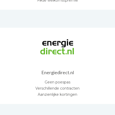
Fikse welkomstpremie
Energiedirect.nl
Geen poespas
Verschillende contracten
Aanzienlijke kortingen