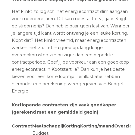
Het klinkt zo logisch: het energiecontract slim aangaan
voor meerdere jaren. Dit kan meestal tot vijf jaar. Stijgt
de stroomprijs? Dan heb je daar geen last van. Wanneer
je langere tijd klant wordt ontvang je een leuke korting.
Klopt dat? Het klinkt vreemd, maar energiecontracten
werken niet zo. Let nu goed op: langdurige
overeenkomsten zijn prijziger dan een beperkte
contractperiode. Geef jij de voorkeur aan een goedkoop
energiecontract in Kootstertille? Dan kun je het beste
kiezen voor een korte looptijd. Ter illustratie hebben
hieronder een berekening weergegeven van Budget
Energie .
Kortlopende contracten zijn vaak goedkoper
(gerekend met een gemiddeld gezin)
Contract
Maatschappij
Korting
Korting/maand
Overzich
Budget