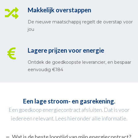
Makkelijk overstappen
De nieuwe maatschappij regelt de overstap voor
jou
Lagere prijzen voor energie
Ontdek de goedkoopste leverancier, en bespaar
eenvoudig €184
Een lage stroom- en gasrekening.
Een goedkoop energiecontract afsluiten. Dat is voor
iedereen relevant. Lees hieronder alle informatie.
Wat is de beste looptijd van mijn energiecontract?