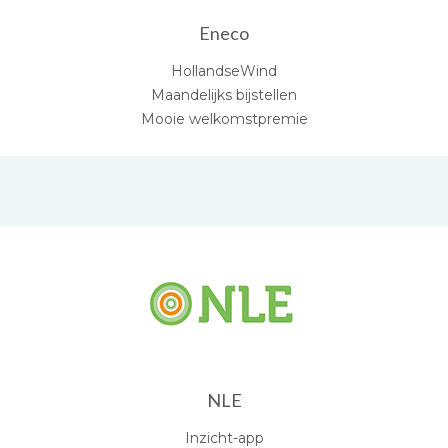
Eneco
HollandseWind
Maandelijks bijstellen
Mooie welkomstpremie
NLE
Inzicht-app