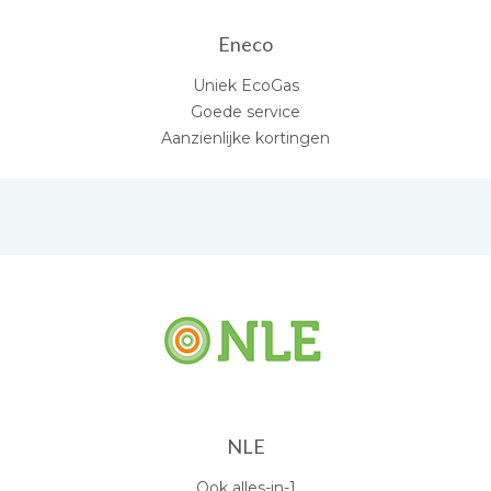
Eneco
Uniek EcoGas
Goede service
Aanzienlijke kortingen
NLE
Ook alles-in-1