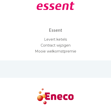
Essent
Levert ketels
Contract wijzigen
Mooie welkomstpremie