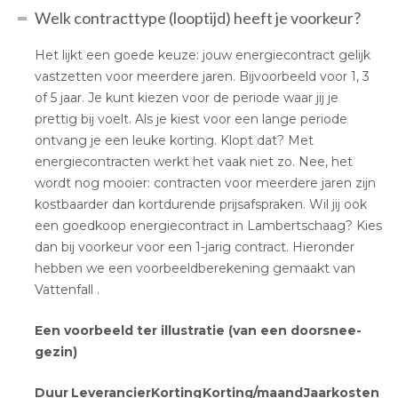
Welk contracttype (looptijd) heeft je voorkeur?
Het lijkt een goede keuze: jouw energiecontract gelijk
vastzetten voor meerdere jaren. Bijvoorbeeld voor 1, 3
of 5 jaar. Je kunt kiezen voor de periode waar jij je
prettig bij voelt. Als je kiest voor een lange periode
ontvang je een leuke korting. Klopt dat? Met
energiecontracten werkt het vaak niet zo. Nee, het
wordt nog mooier: contracten voor meerdere jaren zijn
kostbaarder dan kortdurende prijsafspraken. Wil jij ook
een goedkoop energiecontract in Lambertschaag? Kies
dan bij voorkeur voor een 1-jarig contract. Hieronder
hebben we een voorbeeldberekening gemaakt van
Vattenfall .
Een voorbeeld ter illustratie (van een doorsnee-
gezin)
Duur
Leverancier
Korting
Korting/maand
Jaarkosten