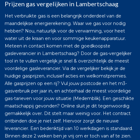
Prijzen gas vergelijken in Lambertschaag
Het verbruikte gas is een belangrijk onderdeel van de
maandelijkse energierekening. Waar we gas voor nodig
hebben? Nou, natuurlijk voor de verwarming, voor heet
water uit de kraan en voor sommige keukenapparatuur.
Meteen in contact komen met de goedkoopste
gasleverancier in Lambertschaag? Door de gas-vergelijker
tool in te vullen vergelijk je snel & overzichtelijk de meest
voordelige gasleverancier. Via de vergelijker bekijk je de
huidige gasprijzen, inclusief acties en welkomstpremies.
Alle gasprijzen op een rij? Vul jouw postcode en het m3-
gasverbruik per jaar in, en achterhaal de meest voordelige
gas-tarieven voor jouw situatie (Medemblik). Een geschikte
maatschappij gevonden? Online sluit je dit tegenwoordig
gemakkelijk over. Dit stelt maar weinig voor. Het contract
ontbinden doe je niet zelf. Hiervoor zorgt de nieuwe
leverancier. Een bedenktijd van 10 werkdagen is standaard.
Binnen deze 2 weken ben je vrij om er toch van af te zien.