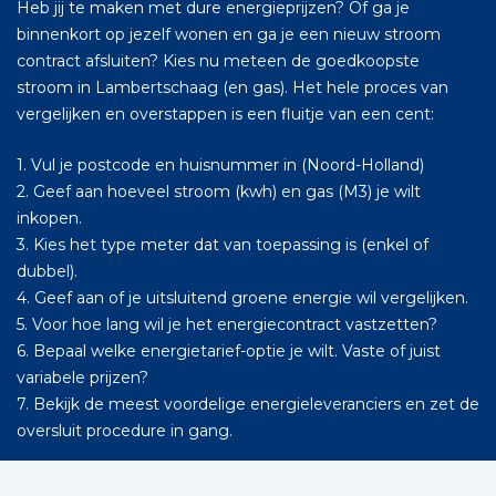
Heb jij te maken met dure energieprijzen? Of ga je
binnenkort op jezelf wonen en ga je een nieuw stroom
contract afsluiten? Kies nu meteen de goedkoopste
stroom in Lambertschaag (en gas). Het hele proces van
vergelijken en overstappen is een fluitje van een cent:
1. Vul je postcode en huisnummer in (Noord-Holland)
2. Geef aan hoeveel stroom (kwh) en gas (M3) je wilt
inkopen.
3. Kies het type meter dat van toepassing is (enkel of
dubbel).
4. Geef aan of je uitsluitend groene energie wil vergelijken.
5. Voor hoe lang wil je het energiecontract vastzetten?
6. Bepaal welke energietarief-optie je wilt. Vaste of juist
variabele prijzen?
7. Bekijk de meest voordelige energieleveranciers en zet de
oversluit procedure in gang.