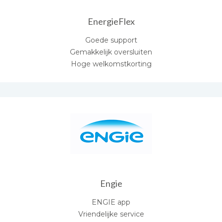
EnergieFlex
Goede support
Gemakkelijk oversluiten
Hoge welkomstkorting
Engie
ENGIE app
Vriendelijke service