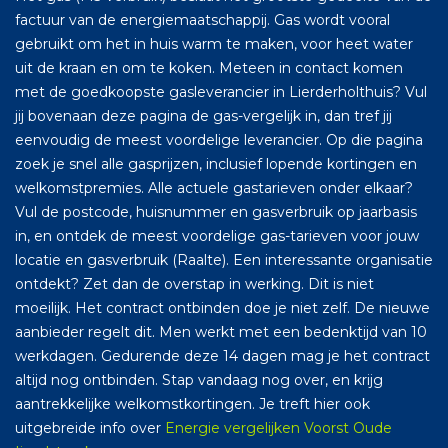
factuur van de energiemaatschappij. Gas wordt vooral
gebruikt om het in huis warm te maken, voor heet water
uit de kraan en om te koken. Meteen in contact komen
met de goedkoopste gasleverancier in Lierderholthuis? Vul
jij bovenaan deze pagina de gas-vergelijk in, dan tref jij
eenvoudig de meest voordelige leverancier. Op die pagina
zoek je snel alle gasprijzen, inclusief lopende kortingen en
welkomstpremies. Alle actuele gastarieven onder elkaar?
Vul de postcode, huisnummer en gasverbruik op jaarbasis
in, en ontdek de meest voordelige gas-tarieven voor jouw
locatie en gasverbruik (Raalte). Een interessante organisatie
ontdekt? Zet dan de overstap in werking. Dit is niet
moeilijk. Het contract ontbinden doe je niet zelf. De nieuwe
aanbieder regelt dit. Men werkt met een bedenktijd van 10
werkdagen. Gedurende deze 14 dagen mag je het contract
altijd nog ontbinden. Stap vandaag nog over, en krijg
aantrekkelijke welkomstkortingen. Je treft hier ook
uitgebreide info over
Energie vergelijken Voorst Oude