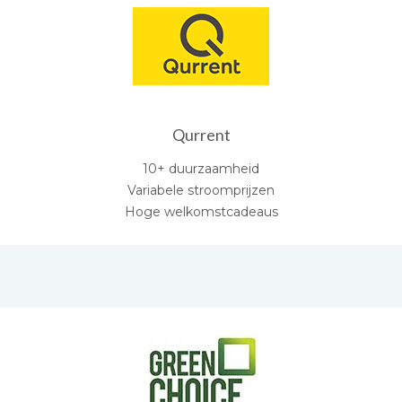
Qurrent
10+ duurzaamheid
Variabele stroomprijzen
Hoge welkomstcadeaus