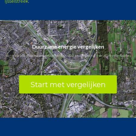
Ijsselstreek
.
Duurzame energie vergelijken
Vergelijk alle stroom- en gasaanbieders voor jouw woning in de gemeente Raalte.
Start met vergelijken