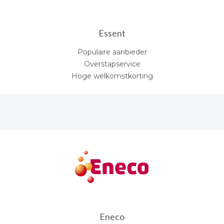
Essent
Populaire aanbieder
Overstapservice
Hoge welkomstkorting
Eneco