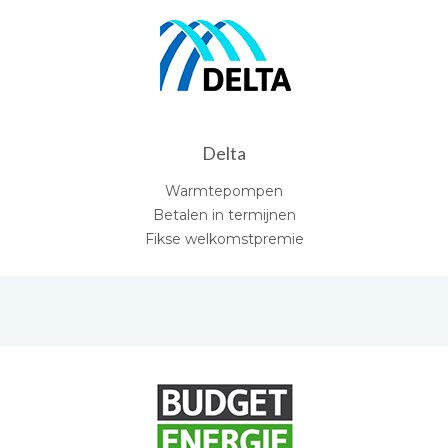
Delta
Warmtepompen
Betalen in termijnen
Fikse welkomstpremie