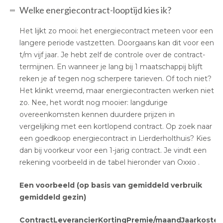
Welke energiecontract-looptijd kies ik?
Het lijkt zo mooi: het energiecontract meteen voor een
langere periode vastzetten. Doorgaans kan dit voor een
t/m vijf jaar. Je hebt zelf de controle over de contract-
termijnen. En wanneer je lang bij 1 maatschappij blijft
reken je af tegen nog scherpere tarieven. Of toch niet?
Het klinkt vreemd, maar energiecontracten werken niet
zo. Nee, het wordt nog mooier: langdurige
overeenkomsten kennen duurdere prijzen in
vergelijking met een kortlopend contract. Op zoek naar
een goedkoop energiecontract in Lierderholthuis? Kies
dan bij voorkeur voor een 1-jarig contract. Je vindt een
rekening voorbeeld in de tabel hieronder van Oxxio .
Een voorbeeld (op basis van gemiddeld verbruik
gemiddeld gezin)
Contract
Leverancier
Korting
Premie/maand
Jaarkoste