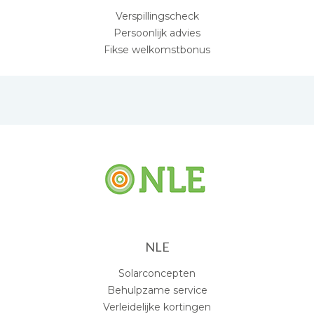
Verspillingscheck
Persoonlijk advies
Fikse welkomstbonus
NLE
Solarconcepten
Behulpzame service
Verleidelijke kortingen