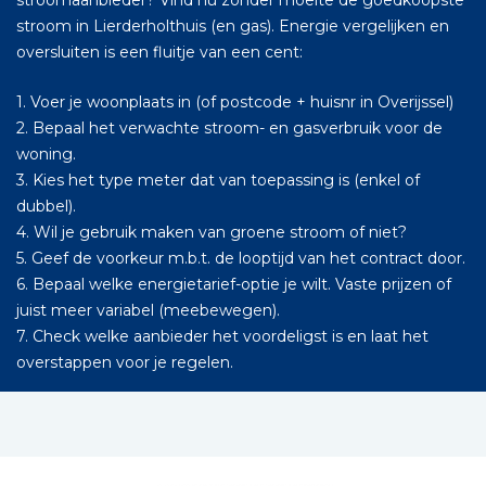
stroomaanbieder? Vind nu zonder moeite de goedkoopste
stroom in Lierderholthuis (en gas). Energie vergelijken en
oversluiten is een fluitje van een cent:
1. Voer je woonplaats in (of postcode + huisnr in Overijssel)
2. Bepaal het verwachte stroom- en gasverbruik voor de
woning.
3. Kies het type meter dat van toepassing is (enkel of
dubbel).
4. Wil je gebruik maken van groene stroom of niet?
5. Geef de voorkeur m.b.t. de looptijd van het contract door.
6. Bepaal welke energietarief-optie je wilt. Vaste prijzen of
juist meer variabel (meebewegen).
7. Check welke aanbieder het voordeligst is en laat het
overstappen voor je regelen.