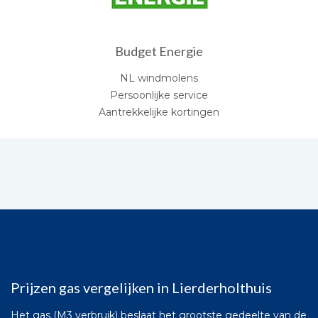
Budget Energie
NL windmolens
Persoonlijke service
Aantrekkelijke kortingen
Prijzen gas vergelijken in Lierderholthuis
Het gas (M3 verbruik) beslaat het grootste gedeelte van de