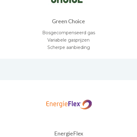
Green Choice
Bosgecompenseerd gas
Variabele gasprijzen
Scherpe aanbieding
EnergieFlex