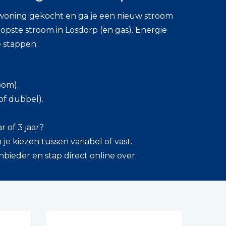
woning gekocht en ga je een nieuw stroom
opste stroom in Losdorp (en gas). Energie
e stappen:
oom).
 of dubbel).
ar of 3 jaar?
je kiezen tussen variabel of vast.
ieder en stap direct online over.