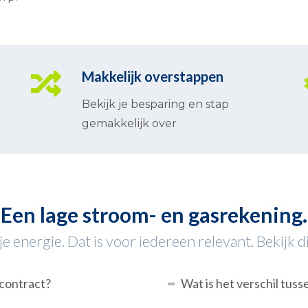
Makkelijk overstappen
Bekijk je besparing en stap
gemakkelijk over
Een lage stroom- en gasrekening.
e energie. Dat is voor iedereen relevant. Bekijk 
econtract?
Wat is het verschil tuss