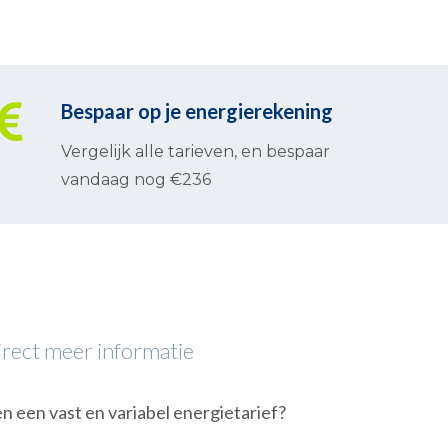
Bespaar op je energierekening
Vergelijk alle tarieven, en bespaar
vandaag nog €236
direct meer informatie
en een vast en variabel energietarief?