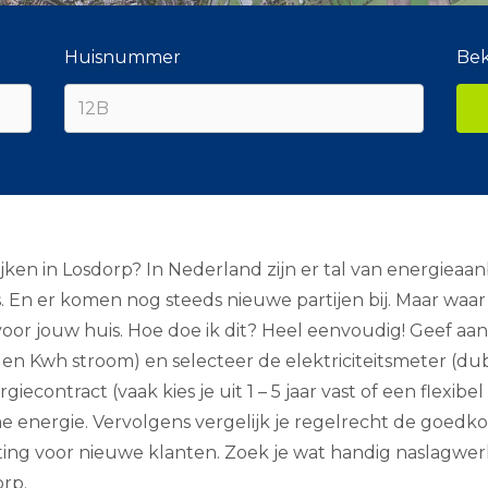
Huisnummer
Bek
jken in Losdorp? In Nederland zijn er tal van energieaa
 En er komen nog steeds nieuwe partijen bij. Maar waar
 voor jouw huis. Hoe doe ik dit? Heel eenvoudig! Geef 
 en Kwh stroom) en selecteer de elektriciteitsmeter (d
iecontract (vaak kies je uit 1 – 5 jaar vast of een flexib
ame energie. Vervolgens vergelijk je regelrecht de goedk
orting voor nieuwe klanten. Zoek je wat handig naslagw
orp.