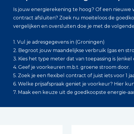
Is jouw energierekening te hoog? Of een nieuwe 
contract afsluiten? Zoek nu moeiteloos de goedko
vergelijken en oversluiten doe je met de volgend
1. Vul je adresgegevens in (Groningen)
2. Begroot jouw maandelijkse verbruik (gas en str
3. Kies het type meter dat van toepassing is (enkel
4. Geef je voorkeuren m.b.t. groene stroom door.
5. Zoek je een flexibel contract of juist iets voor 1 ja
6. Welke prijsafspraak geniet je voorkeur? Hier kun 
7. Maak een keuze uit de goedkoopste energie-aanb