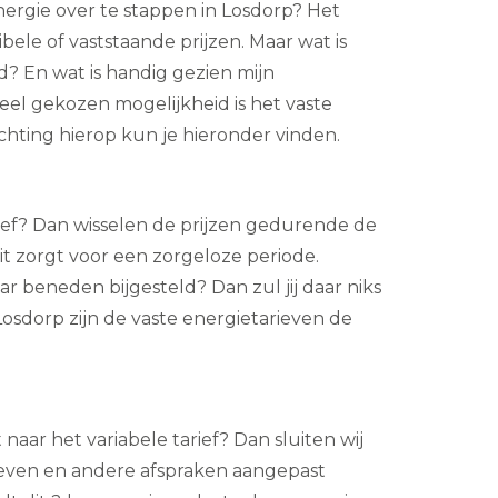
rgie over te stappen in Losdorp? Het
ibele of vaststaande prijzen. Maar wat is
d? En wat is handig gezien mijn
el gekozen mogelijkheid is het vaste
ichting hierop kun je hieronder vinden.
arief? Dan wisselen de prijzen gedurende de
it zorgt voor een zorgeloze periode.
r beneden bijgesteld? Dan zul jij daar niks
sdorp zijn de vaste energietarieven de
naar het variabele tarief? Dan sluiten wij
rieven en andere afspraken aangepast