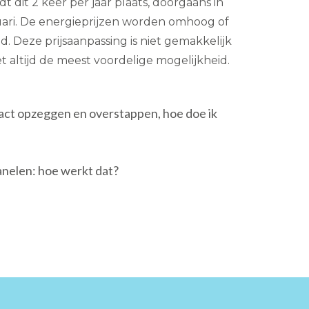
 dit 2 keer per jaar plaats, doorgaans in
uari. De energieprijzen worden omhoog of
. Deze prijsaanpassing is niet gemakkelijk
iet altijd de meest voordelige mogelijkheid.
ract opzeggen en overstappen, hoe doe ik
nelen: hoe werkt dat?