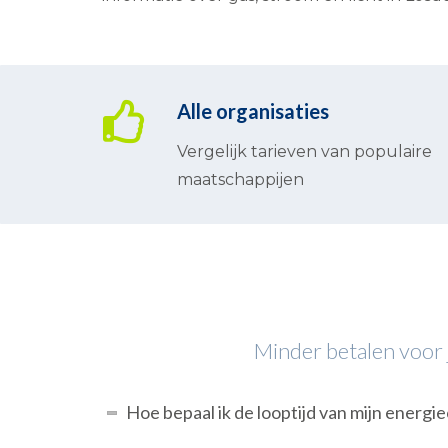
Alle organisaties
Vergelijk tarieven van populaire
maatschappijen
Minder betalen voor j
Hoe bepaal ik de looptijd van mijn energi