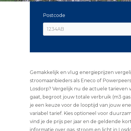
Postcode
Gemakkelijk en vlug energieprijzen vergeli
stroomaanbieders als Eneco of Powerpeers.
Losdorp? Vergelijk nu de actuele tarieven
gaat, begroot jouw totale verbruik (m3 gas
je een keuze voor de looptijd van jouw energ
variabel tarief. Kies optioneel voor duurz
vind je de prijs per jaar en de geldende k
informatie over gas, stroom en licht in Losd