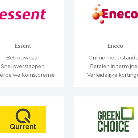
Essent
Eneco
Betrouwbaar
Online meterstand
Snel overstappen
Betalen in termijn
erpe welkomstpremie
Verleidelijke kortin