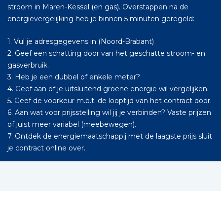
stroom in Maren-Kessel (en gas). Overstappen na de
energievergelijking heb je binnen 5 minuten geregeld:
1. Vul je adresgegevens in (Noord-Brabant)
2. Geef een schatting door van het geschatte stroom- en
gasverbruik.
3. Heb je een dubbel of enkele meter?
4. Geef aan of je uitsluitend groene energie wil vergelijken.
5. Geef de voorkeur m.b.t. de looptijd van het contract door.
6. Aan wat voor prijsstelling wil jij je verbinden? Vaste prijzen
of juist meer variabel (meebewegen).
7. Ontdek de energiemaatschappij met de laagste prijs sluit
je contract online over.