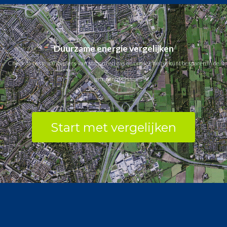
Duurzame energie vergelijken
Check de beste aanbieders van stroom en gas en ontdek wat jij kunt besparen in de
gemeente Oss.
Start met vergelijken