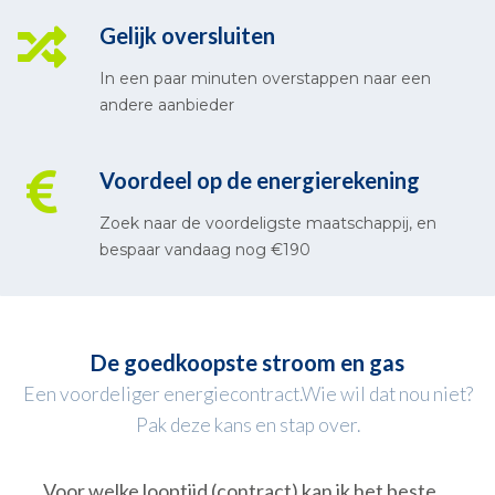
Gelijk oversluiten
In een paar minuten overstappen naar een
andere aanbieder
Voordeel op de energierekening
Zoek naar de voordeligste maatschappij, en
bespaar vandaag nog €190
De goedkoopste stroom en gas
Een voordeliger energiecontract.Wie wil dat nou niet?
Pak deze kans en stap over.
Voor welke looptijd (contract) kan ik het beste