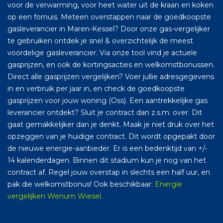
voor de verwarming, voor heet water uit de kraan en koken
op een fornuis. Meteen overstappen naar de goedkoopste
gasleverancier in Maren-Kessel? Door onze gas-vergelijker
te gebruiken ontdek je snel & overzichtelijk de meest
voordelige gasleverancier. Via onze tool vind je actuele
gasprijzen, en ook de kortingsacties en welkomstbonussen.
Direct alle gasprijzen vergelijken? Voer jullie adresgegevens
in en verbruik per jaar in, en check de goedkoopste
gasprijzen voor jouw woning (Oss). Een aantrekkelijke gas
leverancier ontdekt? Sluit je contract dan z.s.m. over. Dit
gaat gemakkelijker dan je denkt. Maak je niet druk over het
opzeggen van je huidige contract. Dit wordt opgepakt door
de nieuwe energie-aanbieder. Er is een bedenktijd van +/-
14 kalenderdagen. Binnen dit stadium kun je nog van het
contract af. Regel jouw overstap in slechts een half uur, en
pak die welkomstbonus! Ook beschikbaar:
Energie
vergelijken Wenum Wiesel
.