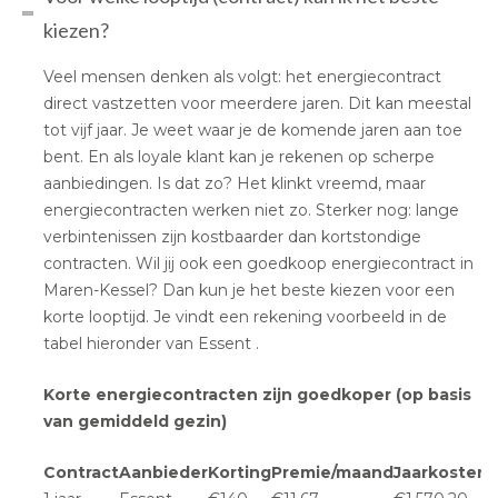
kiezen?
Veel mensen denken als volgt: het energiecontract
direct vastzetten voor meerdere jaren. Dit kan meestal
tot vijf jaar. Je weet waar je de komende jaren aan toe
bent. En als loyale klant kan je rekenen op scherpe
aanbiedingen. Is dat zo? Het klinkt vreemd, maar
energiecontracten werken niet zo. Sterker nog: lange
verbintenissen zijn kostbaarder dan kortstondige
contracten. Wil jij ook een goedkoop energiecontract in
Maren-Kessel? Dan kun je het beste kiezen voor een
korte looptijd. Je vindt een rekening voorbeeld in de
tabel hieronder van Essent .
Korte energiecontracten zijn goedkoper (op basis
van gemiddeld gezin)
Contract
Aanbieder
Korting
Premie/maand
Jaarkosten