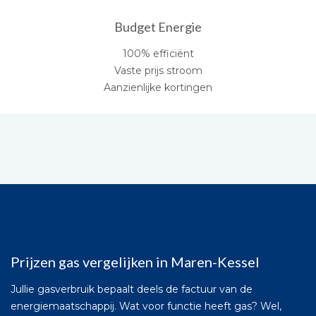
Budget Energie
100% efficiënt
Vaste prijs stroom
Aanzienlijke kortingen
Prijzen gas vergelijken in Maren-Kessel
Jullie gasverbruik bepaalt deels de factuur van de
energiemaatschappij. Wat voor functie heeft gas? Wel,