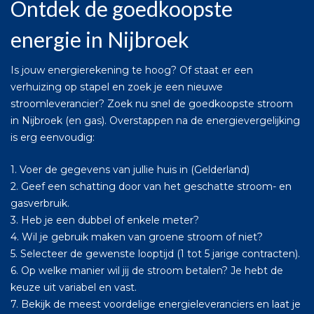
Ontdek de goedkoopste
energie in Nijbroek
Is jouw energierekening te hoog? Of staat er een
verhuizing op stapel en zoek je een nieuwe
stroomleverancier? Zoek nu snel de goedkoopste stroom
in Nijbroek (en gas). Overstappen na de energievergelijking
is erg eenvoudig:
1. Voer de gegevens van jullie huis in (Gelderland)
2. Geef een schatting door van het geschatte stroom- en
gasverbruik.
3. Heb je een dubbel of enkele meter?
4. Wil je gebruik maken van groene stroom of niet?
5. Selecteer de gewenste looptijd (1 tot 5 jarige contracten).
6. Op welke manier wil jij de stroom betalen? Je hebt de
keuze uit variabel en vast.
7. Bekijk de meest voordelige energieleveranciers en laat je