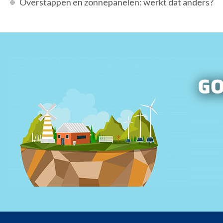
Overstappen en zonnepanelen: werkt dat anders?