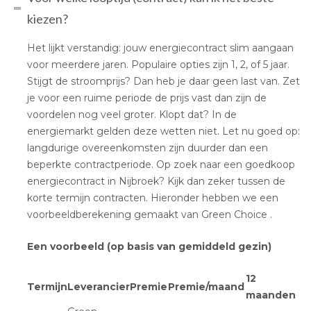
kiezen?
Het lijkt verstandig: jouw energiecontract slim aangaan
voor meerdere jaren. Populaire opties zijn 1, 2, of 5 jaar.
Stijgt de stroomprijs? Dan heb je daar geen last van. Zet
je voor een ruime periode de prijs vast dan zijn de
voordelen nog veel groter. Klopt dat? In de
energiemarkt gelden deze wetten niet. Let nu goed op:
langdurige overeenkomsten zijn duurder dan een
beperkte contractperiode. Op zoek naar een goedkoop
energiecontract in Nijbroek? Kijk dan zeker tussen de
korte termijn contracten. Hieronder hebben we een
voorbeeldberekening gemaakt van Green Choice .
Een voorbeeld (op basis van gemiddeld gezin)
12
Termijn
Leverancier
Premie
Premie/maand
maanden