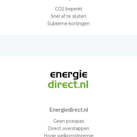
CO2 beperkt
Snel af te sluiten
Sublieme kortingen
Energiedirect.nl
Geen poespas
Direct overstappen
Hoge welkomstpremie