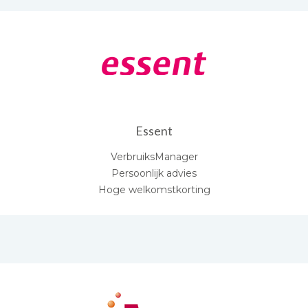
Essent
VerbruiksManager
Persoonlijk advies
Hoge welkomstkorting