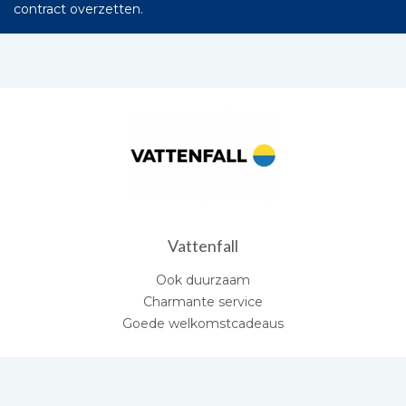
contract overzetten.
Vattenfall
Ook duurzaam
Charmante service
Goede welkomstcadeaus