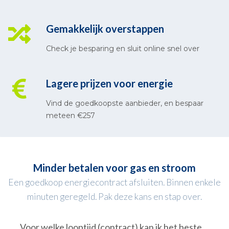
Gemakkelijk overstappen
Check je besparing en sluit online snel over
Lagere prijzen voor energie
Vind de goedkoopste aanbieder, en bespaar
meteen €257
Minder betalen voor gas en stroom
Een goedkoop energiecontract afsluiten. Binnen enkele
minuten geregeld. Pak deze kans en stap over.
Voor welke looptijd (contract) kan ik het beste