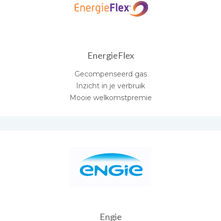
EnergieFlex
Gecompenseerd gas
Inzicht in je verbruik
Mooie welkomstpremie
Engie