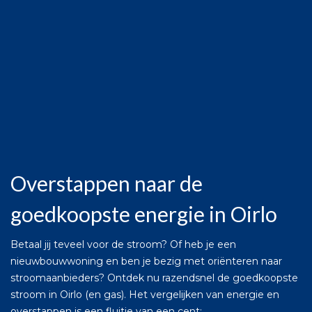
Overstappen naar de
goedkoopste energie in Oirlo
Betaal jij teveel voor de stroom? Of heb je een
nieuwbouwwoning en ben je bezig met oriënteren naar
stroomaanbieders? Ontdek nu razendsnel de goedkoopste
stroom in Oirlo (en gas). Het vergelijken van energie en
overstappen is een fluitje van een cent: