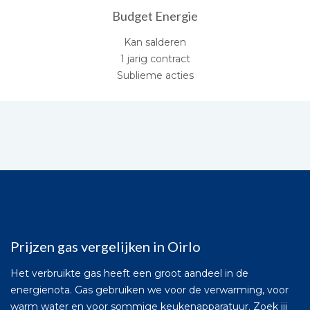
Budget Energie
Kan salderen
1 jarig contract
Sublieme acties
Prijzen gas vergelijken in Oirlo
Het verbruikte gas heeft een groot aandeel in de
energienota. Gas gebruiken we voor de verwarming, voor
warm water en voor sommige keukenapparatuur. Zoek jij