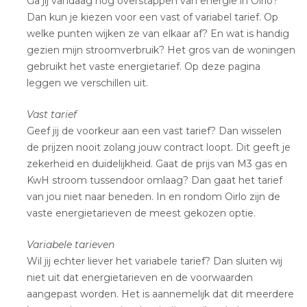
Ga jij vandaag nog overstappen van energie in Oirlo?
Dan kun je kiezen voor een vast of variabel tarief. Op
welke punten wijken ze van elkaar af? En wat is handig
gezien mijn stroomverbruik? Het gros van de woningen
gebruikt het vaste energietarief. Op deze pagina
leggen we verschillen uit.
Vast tarief
Geef jij de voorkeur aan een vast tarief? Dan wisselen
de prijzen nooit zolang jouw contract loopt. Dit geeft je
zekerheid en duidelijkheid. Gaat de prijs van M3 gas en
KwH stroom tussendoor omlaag? Dan gaat het tarief
van jou niet naar beneden. In en rondom Oirlo zijn de
vaste energietarieven de meest gekozen optie.
Variabele tarieven
Wil jij echter liever het variabele tarief? Dan sluiten wij
niet uit dat energietarieven en de voorwaarden
aangepast worden. Het is aannemelijk dat dit meerdere