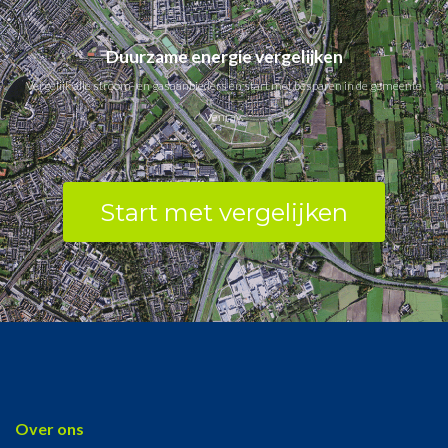
Duurzame energie vergelijken
Vergelijk alle stroom- en gasaanbieders en start met besparen in de gemeente
Venray.
Start met vergelijken
Over ons