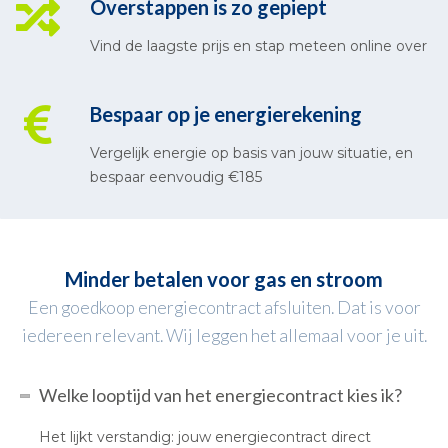
Overstappen is zo gepiept
Vind de laagste prijs en stap meteen online over
Bespaar op je energierekening
Vergelijk energie op basis van jouw situatie, en
bespaar eenvoudig €185
Minder betalen voor gas en stroom
Een goedkoop energiecontract afsluiten. Dat is voor
iedereen relevant. Wij leggen het allemaal voor je uit.
Welke looptijd van het energiecontract kies ik?
Het lijkt verstandig: jouw energiecontract direct