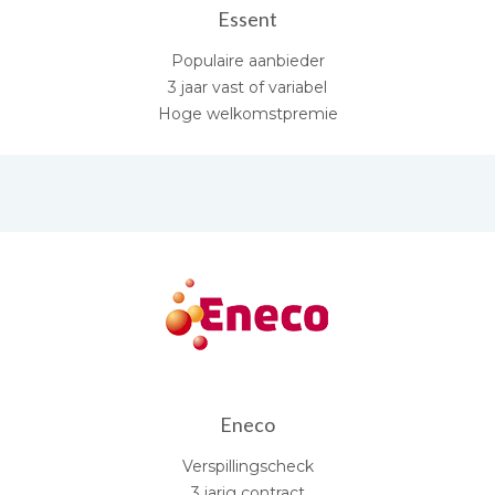
Essent
Populaire aanbieder
3 jaar vast of variabel
Hoge welkomstpremie
Eneco
Verspillingscheck
3 jarig contract