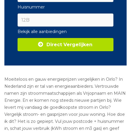
Huisnummer
Bekijk alle aanbiedingen
Direct Vergelijken
Moeiteloos en gauw energieprijzen vergelijken in Oirlo? In
Nederland zijn er tal van energieaanbieders. Vertrouwde
namen zijn stroommaatschappijen als Vrijopnaam en MAIN
Energie. En er komen nog steeds nieuwe partijen bij. Wie
levert mij vandaag de goedkoopste stroom in Oirlo?
Vergelijk stroom- en gasprijzen voor jouw woning. Hoe doe
ik dit? Het is zo gepiept. Vul jouw postcode + huisnummer
in, schat jouw verbruik (kWh stroom en m3 gas) en geef