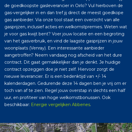
de goedkoopste gasleverancier in Oirlo? Vul hierboven de
gas-vergelijker in en dan tref jij direct de meest goedkope
gas aanbieder. Via onze tool staat een overzicht van alle
gasprijzen, inclusief acties en welkomstpremies. Weten wat
je voor gas kwijt bent? Voer jouw locatie en een begroting
van het gasverbruik, en vind de laagste gasprijzen in jouw
woonplaats (Venray). Een interessante aanbieder
aangetroffen? Neem vandaag nog afscheid van het dure
contract. Dit gaat gemakkelijker dan je denkt. Je huidige
contract opzeggen doe je niet zelf. Hiervoor zorgt de
nieuwe leverancier. Er is een bedenktijd van +/- 14
kalenderdagen. Gedurende deze 14 dagen ben je vrij om er
toch van af te zien. Regel jouw overstap in slechts een half
uur, en profiteer van hoge welkomstbonussen. Ook
beschikbaar:
Energie vergelijken Abbenes
.