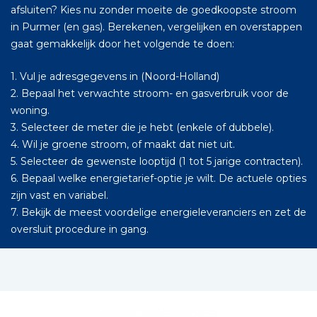
afsluiten? Kies nu zonder moeite de goedkoopste stroom
in Purmer (en gas). Berekenen, vergelijken en overstappen
gaat gemakkelijk door het volgende te doen:
1. Vul je adresgegevens in (Noord-Holland)
2. Bepaal het verwachte stroom- en gasverbruik voor de
woning.
3. Selecteer de meter die je hebt (enkele of dubbele).
4. Wil je groene stroom, of maakt dat niet uit.
5. Selecteer de gewenste looptijd (1 tot 5 jarige contracten).
6. Bepaal welke energietarief-optie je wilt. De actuele opties
zijn vast en variabel.
7. Bekijk de meest voordelige energieleveranciers en zet de
oversluit procedure in gang.