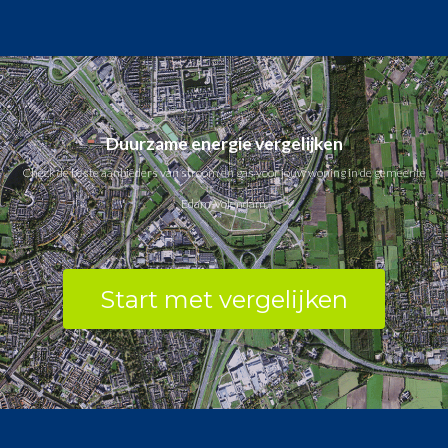
Duurzame energie vergelijken
Check de beste aanbieders van stroom en gas voor jouw woning in de gemeente
Edam-Volendam.
Start met vergelijken