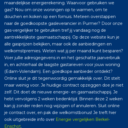
maandelijkse energierekening. Waarvoor gebruiken we
gas? Nou om onze woningen op te warmen, om te
douchen en koken op een fornuis. Meteen overstappen
naar de goedkoopste gasleverancier in Purmer? Door onze
gas-vergelijker te gebruiken tref jij vandaag nog de
aantrekkelijkste gasmaatschappij. Op deze website kun je
alle gasprijzen bekijken, maar ook de aanbiedingen en
welkomstpremies. Weten wat jij per maand kunt besparen?
Voer jullie adresgegevens in en het geschatte jaarverbruik
in, en achterhaal de laagste gastarieven voor jouw woning
(Edam-Volendam). Een goedkope aanbieder ontdekt?
Online sluit je dit tegenwoordig gemakkelijk over. Dit stelt
maar weinig voor. Je huidige contract opzeggen doe je niet
zelf. Dit doet de nieuwe energie- en gasmaatschappij. Je
hebt vervolgens 2 weken bedenktijd. Binnen deze 2 weken
kan jij zonder reden nog wijzigen of annuleren. Sluit online
je contract over, en pak die welkomstbonus! Je treft hier
ook uitgebreide info over
Energie vergelijken Berkel-
Enschot
.