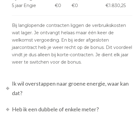
5 jaar
Engie
€0
€0
€1.830,25
Bij langlopende contracten liggen de verbruikskosten
wat lager. Je ontvangt helaas maar één keer de
welkomst vergoeding. En bij ieder afgesloten
jaarcontract heb je weer recht op de bonus. Dit voordeel
vindt je dus alleen bij korte-contracten. Je dient elk jaar
weer te switchen voor de bonus.
Ik wil overstappen naar groene energie, waar kan
dat?
Heb ik een dubbele of enkele meter?