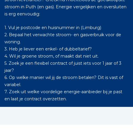
stroom in Puth (en gas). Energie vergelijken en oversluiten
is erg eenvoudig:
1. Vul je postcode en huisnummer in (Limburg)
2. Bepaal het verwachte stroom- en gasverbruik voor de
woning.
3. Heb je liever een enkel- of dubbeltarief?
4. Wil je groene stroom, of maakt dat niet uit.
5. Zoek je een flexibel contract of juist iets voor 1 jaar of 3
jaar?
6. Op welke manier wil jij de stroom betalen? Dit is vast of
variabel.
7. Zoek uit welke voordelige energie-aanbieder bij je past
en laat je contract overzetten.