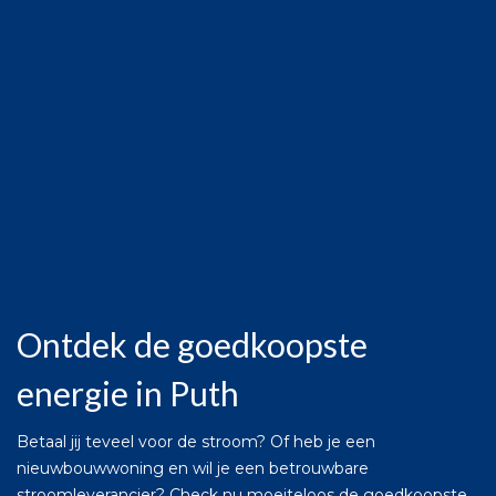
Ontdek de goedkoopste
energie in Puth
Betaal jij teveel voor de stroom? Of heb je een
nieuwbouwwoning en wil je een betrouwbare
stroomleverancier? Check nu moeiteloos de goedkoopste