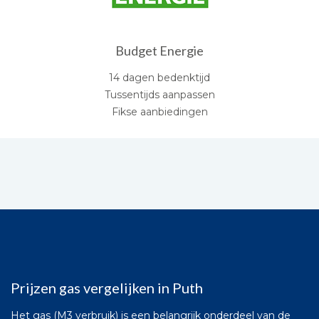
Budget Energie
14 dagen bedenktijd
Tussentijds aanpassen
Fikse aanbiedingen
Prijzen gas vergelijken in Puth
Het gas (M3 verbruik) is een belangrijk onderdeel van de