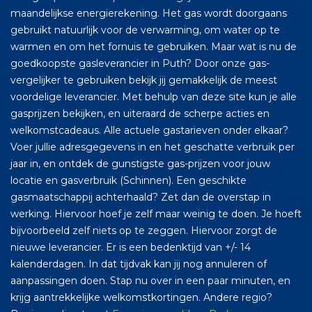
maandelijkse energierekening. Het gas wordt doorgaans
gebruikt natuurlijk voor de verwarming, om water op te
warmen en om het fornuis te gebruiken. Maar wat is nu de
goedkoopste gasleverancier in Puth? Door onze gas-
vergelijker te gebruiken bekijk jij gemakkelijk de meest
voordelige leverancier. Met behulp van deze site kun je alle
gasprijzen bekijken, en uiteraard de scherpe acties en
welkomstcadeaus. Alle actuele gastarieven onder elkaar?
Voer jullie adresgegevens in en het geschatte verbruik per
jaar in, en ontdek de gunstigste gas-prijzen voor jouw
locatie en gasverbruik (Schinnen). Een geschikte
gasmaatschappij achterhaald? Zet dan de overstap in
werking. Hiervoor hoef je zelf maar weinig te doen. Je hoeft
bijvoorbeeld zelf niets op te zeggen. Hiervoor zorgt de
nieuwe leverancier. Er is een bedenktijd van +/- 14
kalenderdagen. In dat tijdvak kan jij nog annuleren of
aanpassingen doen. Stap nu over in een paar minuten, en
krijg aantrekkelijke welkomstkortingen. Andere regio?