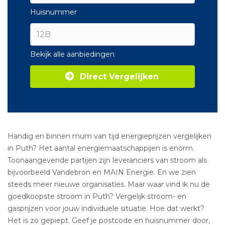
Huisnummer
Bekijk alle aanbiedingen
Direct Vergelijken
Handig en binnen mum van tijd energieprijzen vergelijken
in Puth? Het aantal energiemaatschappijen is enorm.
Toonaangevende partijen zijn leveranciers van stroom als
bijvoorbeeld Vandebron en MAIN Energie. En we zien
steeds meer nieuwe organisaties. Maar waar vind ik nu de
goedkoopste stroom in Puth? Vergelijk stroom- en
gasprijzen voor jouw individuele situatie. Hoe dat werkt?
Het is zo gepiept. Geef je postcode en huisnummer door,