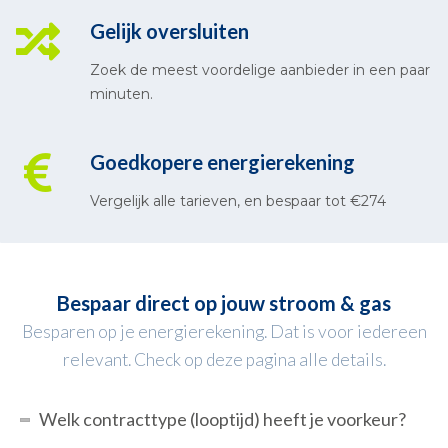
Gelijk oversluiten
Zoek de meest voordelige aanbieder in een paar
minuten.
Goedkopere energierekening
Vergelijk alle tarieven, en bespaar tot €274
Bespaar direct op jouw stroom & gas
Besparen op je energierekening. Dat is voor iedereen
relevant. Check op deze pagina alle details.
Welk contracttype (looptijd) heeft je voorkeur?