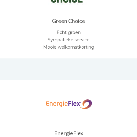
Green Choice
Écht groen
Sympatieke service
Mooie welkomstkorting
EnergieFlex