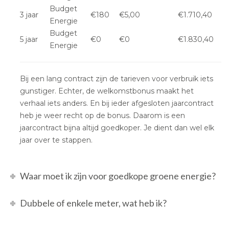
Budget
3 jaar
€180
€5,00
€1.710,40
Energie
Budget
5 jaar
€0
€0
€1.830,40
Energie
Bij een lang contract zijn de tarieven voor verbruik iets
gunstiger. Echter, de welkomstbonus maakt het
verhaal iets anders. En bij ieder afgesloten jaarcontract
heb je weer recht op de bonus. Daarom is een
jaarcontract bijna altijd goedkoper. Je dient dan wel elk
jaar over te stappen.
Waar moet ik zijn voor goedkope groene energie?
Dubbele of enkele meter, wat heb ik?