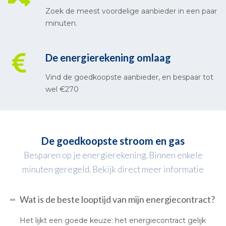
Zoek de meest voordelige aanbieder in een paar
minuten.
De energierekening omlaag
Vind de goedkoopste aanbieder, en bespaar tot
wel €270
De goedkoopste stroom en gas
Besparen op je energierekening. Binnen enkele
minuten geregeld. Bekijk direct meer informatie
Wat is de beste looptijd van mijn energiecontract?
Het lijkt een goede keuze: het energiecontract gelijk