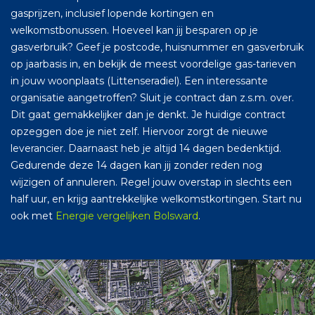
gasprijzen, inclusief lopende kortingen en
welkomstbonussen. Hoeveel kan jij besparen op je
gasverbruik? Geef je postcode, huisnummer en gasverbruik
op jaarbasis in, en bekijk de meest voordelige gas-tarieven
in jouw woonplaats (Littenseradiel). Een interessante
organisatie aangetroffen? Sluit je contract dan z.s.m. over.
Dit gaat gemakkelijker dan je denkt. Je huidige contract
opzeggen doe je niet zelf. Hiervoor zorgt de nieuwe
leverancier. Daarnaast heb je altijd 14 dagen bedenktijd.
Gedurende deze 14 dagen kan jij zonder reden nog
wijzigen of annuleren. Regel jouw overstap in slechts een
half uur, en krijg aantrekkelijke welkomstkortingen. Start nu
ook met
Energie vergelijken Bolsward
.