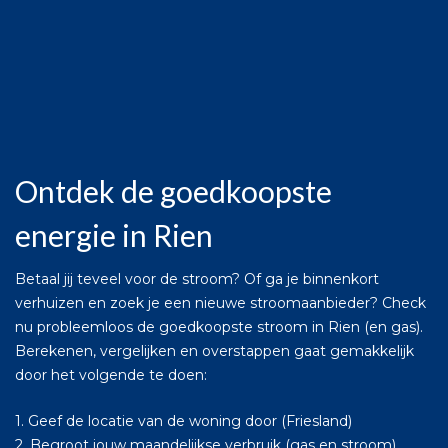
Ontdek de goedkoopste
energie in Rien
Betaal jij teveel voor de stroom? Of ga je binnenkort
verhuizen en zoek je een nieuwe stroomaanbieder? Check
nu probleemloos de goedkoopste stroom in Rien (en gas).
Berekenen, vergelijken en overstappen gaat gemakkelijk
door het volgende te doen:
1. Geef de locatie van de woning door (Friesland)
2. Begroot jouw maandelijkse verbruik (gas en stroom).