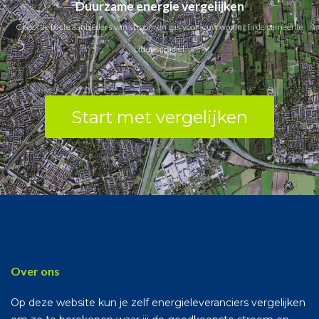
Duurzame energie vergelijken
Check de beste aanbieders van stroom en gas voor jouw woning in de gemeente
Littenseradiel.
Start met vergelijken
Over ons
Op deze website kun je zelf energieleveranciers vergelijken