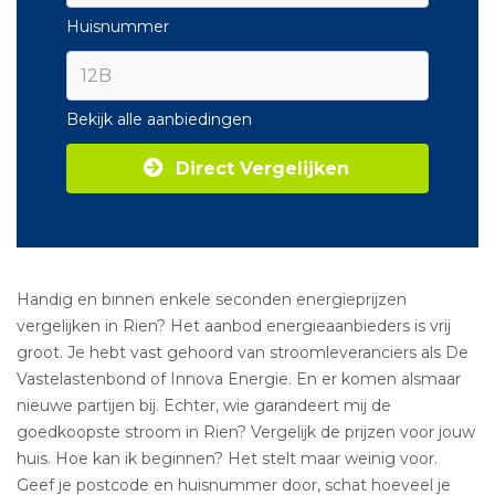
Huisnummer
Bekijk alle aanbiedingen
Direct Vergelijken
Handig en binnen enkele seconden energieprijzen
vergelijken in Rien? Het aanbod energieaanbieders is vrij
groot. Je hebt vast gehoord van stroomleveranciers als De
Vastelastenbond of Innova Energie. En er komen alsmaar
nieuwe partijen bij. Echter, wie garandeert mij de
goedkoopste stroom in Rien? Vergelijk de prijzen voor jouw
huis. Hoe kan ik beginnen? Het stelt maar weinig voor.
Geef je postcode en huisnummer door, schat hoeveel je