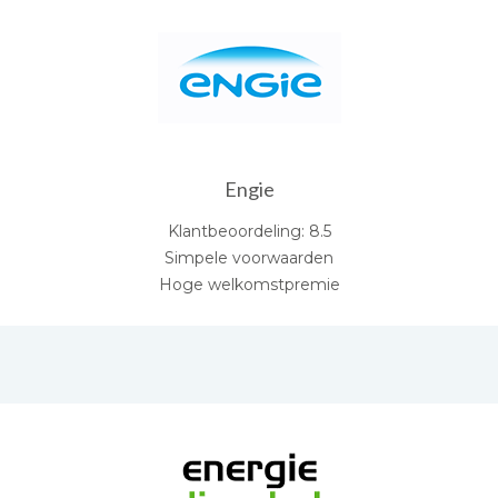
Engie
Klantbeoordeling: 8.5
Simpele voorwaarden
Hoge welkomstpremie