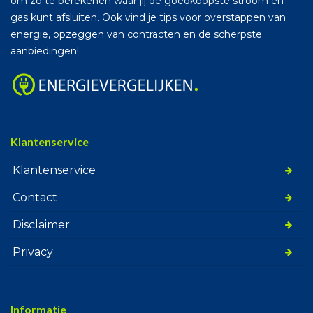
om zo te berekenen waar jij de goedkoopste stroom en
gas kunt afsluiten. Ook vind je tips voor overstappen van
energie, opzeggen van contracten en de scherpste
aanbiedingen!
Klantenservice
Klantenservice
Contact
Disclaimer
Privacy
Informatie