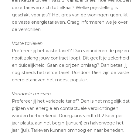
een keuze uit een vast of variabel tarief. Hoe verhouden
deze tarieven zich tot elkaar? Welke prijsstelling is
geschikt voor jou? Het gros van de woningen gebruikt
de vaste energietarieven. Graag informeren we je over
de verschillen.
Vaste tarieven
Prefereer jij het vaste tarief? Dan veranderen de prijzen
nooit zolang jouw contract loopt. Dit geeft je zekerheid
en duidelijkheid. Gaan de prijzen omlaag? Dan betaal jij
nog steeds hetzelfde tarief. Rondom Rien zijn de vaste
energietarieven het meest populair.
Variabele tarieven
Prefereer jij het variabele tarief? Dan is het mogelijk dat
prijzen van energie en contractuele verplichtingen
worden herberekend. Doorgaans vindt dit 2 keer per
jaar plaats, aan het begin (januari) en halverwege het
jaar (juli). Tarieven kunnen omhoog en naar beneden.