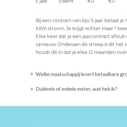
5 jaar
Essent
€0
€0
Bij een contract van bijv. 5 jaar betaal 
kWh stroom. Je krijgt echter maar 1 kee
Elke keer dat je een jaarcontract afslui
opnieuw. Onderaan de streep is dit het v
houdt dit in dat je elke 12 maanden over
Welke maatschappij levert betaalbare gr
Dubbele of enkele meter, wat heb ik?