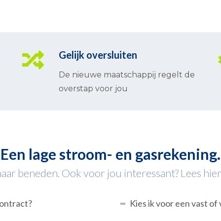
Gelijk oversluiten
De nieuwe maatschappij regelt de
overstap voor jou
Een lage stroom- en gasrekening.
ar beneden. Ook voor jou interessant? Lees hier
contract?
Kies ik voor een vast of