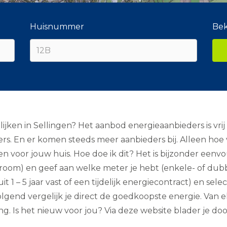
Huisnummer
Bek
ijken in Sellingen? Het aanbod energieaanbieders is vr
rs. En er komen steeds meer aanbieders bij. Alleen hoe 
zen voor jouw huis. Hoe doe ik dit? Het is bijzonder ee
stroom) en geef aan welke meter je hebt (enkele- of dub
 1 – 5 jaar vast of een tijdelijk energiecontract) en select
lgend vergelijk je direct de goedkoopste energie. Van el
. Is het nieuw voor jou? Via deze website blader je door