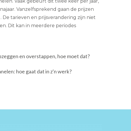
len. Vaak gebeurt dit twee keer per jaar,
 najaar. Vanzelfsprekend gaan de prijzen
De tarieven en prijsverandering zijn niet
n. Dit kan in meerdere periodes
pzeggen en overstappen, hoe moet dat?
elen: hoe gaat dat in z'n werk?