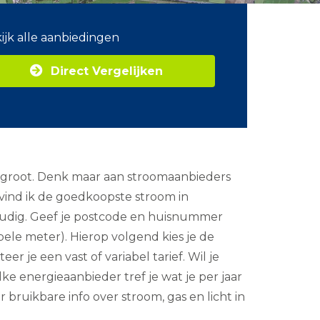
ijk alle aanbiedingen
Direct Vergelijken
ij groot. Denk maar aan stroomaanbieders
vind ik de goedkoopste stroom in
nvoudig. Geef je postcode en huisnummer
bele meter). Hierop volgend kies je de
eer je een vast of variabel tarief. Wil je
ke energieaanbieder tref je wat je per jaar
 bruikbare info over stroom, gas en licht in