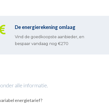
De energierekening omlaag
Vind de goedkoopste aanbieder, en
bespaar vandaag nog €270
onder alle informatie.
 variabel energietarief?