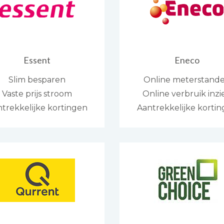
Essent
Eneco
Slim besparen
Online meterstand
Vaste prijs stroom
Online verbruik inzi
trekkelijke kortingen
Aantrekkelijke korti