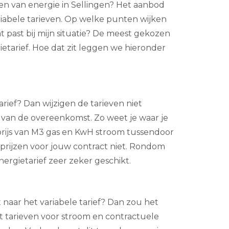
en van energie in Sellingen? Het aanbod
ariabele tarieven. Op welke punten wijken
t past bij mijn situatie? De meest gekozen
gietarief. Hoe dat zit leggen we hieronder
tarief? Dan wijzigen de tarieven niet
 van de overeenkomst. Zo weet je waar je
prijs van M3 gas en KwH stroom tussendoor
prijzen voor jouw contract niet. Rondom
energietarief zeer zeker geschikt.
 naar het variabele tarief? Dan zou het
t tarieven voor stroom en contractuele