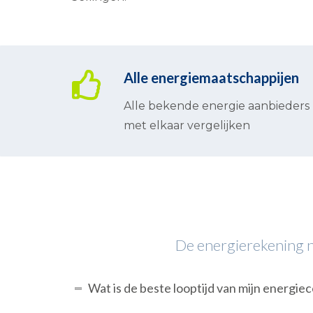
Alle energiemaatschappijen
Alle bekende energie aanbieders
met elkaar vergelijken
De energierekening na
Wat is de beste looptijd van mijn energie