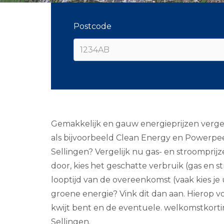
Postcode
Gemakkelijk en gauw energieprijzen vergel
als bijvoorbeeld Clean Energy en Powerpee
Sellingen? Vergelijk nu gas- en stroomprij
door, kies het geschatte verbruik (gas en 
looptijd van de overeenkomst (vaak kies je uit
groene energie? Vink dit dan aan. Hierop vo
kwijt bent en de eventuele. welkomstkorting
Sellingen.