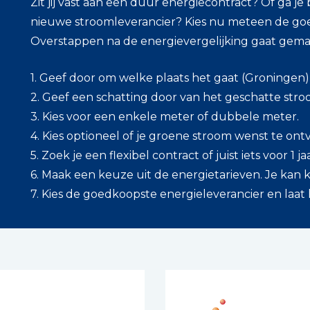
Zit jij vast aan een duur energiecontract? Of ga j
nieuwe stroomleverancier? Kies nu meteen de goed
Overstappen na de energievergelijking gaat gema
1. Geef door om welke plaats het gaat (Groningen)
2. Geef een schatting door van het geschatte stro
3. Kies voor een enkele meter of dubbele meter.
4. Kies optioneel of je groene stroom wenst te on
5. Zoek je een flexibel contract of juist iets voor 1 ja
6. Maak een keuze uit de energietarieven. Je kan ki
7. Kies de goedkoopste energieleverancier en laat