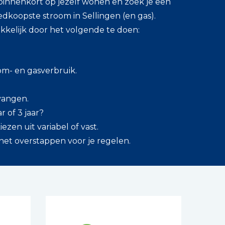
e binnenkort op jezelf wonen en zoek je een
koopste stroom in Sellingen (en gas).
kkelijk door het volgende te doen:
om- en gasverbruik.
tvangen.
ar of 3 jaar?
ezen uit variabel of vast.
 het overstappen voor je regelen.