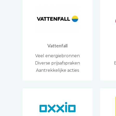
Vattenfall
Veel energiebronnen
Diverse prijsafspraken
B
Aantrekkelijke acties