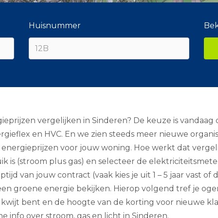
Huisnummer
Bek
prijzen vergelijken in Sinderen? De keuze is vandaag d
rgieflex en HVC. En we zien steeds meer nieuwe organisa
energieprijzen voor jouw woning. Hoe werkt dat vergelij
 is (stroom plus gas) en selecteer de elektriciteitsmet
jd van jouw contract (vaak kies je uit 1 – 5 jaar vast of
lleen groene energie bekijken. Hierop volgend tref je og
ar kwijt bent en de hoogte van de korting voor nieuwe k
e info over stroom, gas en licht in Sinderen.