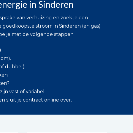
energie in Sinderen
 sprake van verhuizing en zoek je een
goedkoopste stroom in Sinderen (en gas).
oe je met de volgende stappen:
)
oom).
 of dubbel).
ken.
tten?
ijn vast of variabel.
n sluit je contract online over.