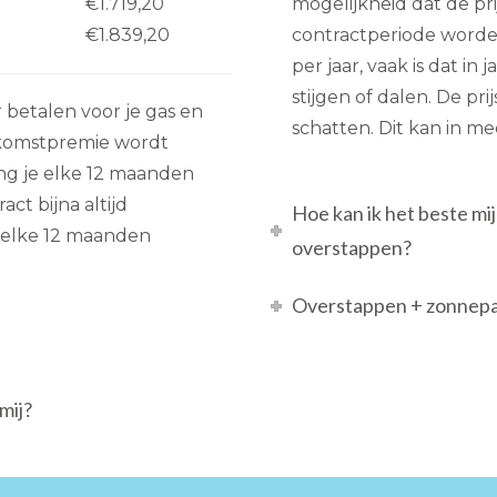
€1.719,20
mogelijkheid dat de p
€1.839,20
contractperiode word
per jaar, vaak is dat in
stijgen of dalen. De pri
 betalen voor je gas en
schatten. Dit kan in m
lkomstpremie wordt
vang je elke 12 maanden
ct bijna altijd
Hoe kan ik het beste m
e elke 12 maanden
overstappen?
Overstappen + zonnepan
mij?