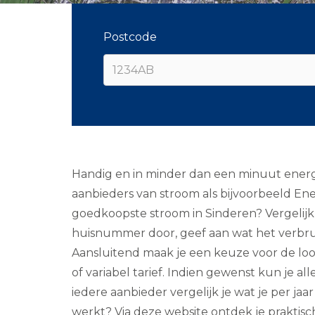
Postcode
Handig en in minder dan een minuut energie
aanbieders van stroom als bijvoorbeeld Ene
goedkoopste stroom in Sinderen? Vergelijk 
huisnummer door, geef aan wat het verbruik
Aansluitend maak je een keuze voor de loopti
of variabel tarief. Indien gewenst kun je a
iedere aanbieder vergelijk je wat je per ja
werkt? Via deze website ontdek je praktisch