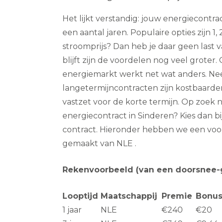
Het lijkt verstandig: jouw energiecontr
een aantal jaren. Populaire opties zijn 1, 2,
stroomprijs? Dan heb je daar geen last va
blijft zijn de voordelen nog veel groter. 
energiemarkt werkt net wat anders. Nee
langetermijncontracten zijn kostbaarder
vastzet voor de korte termijn. Op zoek
energiecontract in Sinderen? Kies dan bi
contract. Hieronder hebben we een vo
gemaakt van NLE .
Rekenvoorbeeld (van een doorsnee-
Looptijd
Maatschappij
Premie
Bonu
1 jaar
NLE
€240
€20