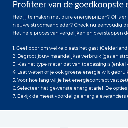
Profiteer van de goedkoopste 
Heb jij te maken met dure energieprijzen? Of is er
nieuwe stroomaanbieder? Check nu eenvoudig de 
Het hele proces van vergelijken en overstappen d
1. Geef door om welke plaats het gaat (Gelderland
2. Begroot jouw maandelijkse verbruik (gas en str
3. Kies het type meter dat van toepassing is (enkel
4. Laat weten of je ook groene energie wilt gebrui
5. Voor hoe lang wil je het energiecontract vastze
6. Selecteer het gewenste energietarief. De opties z
7. Bekijk de meest voordelige energieleveranciers e