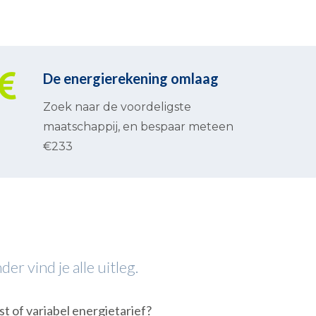
De energierekening omlaag
Zoek naar de voordeligste
maatschappij, en bespaar meteen
€233
r vind je alle uitleg.
st of variabel energietarief?