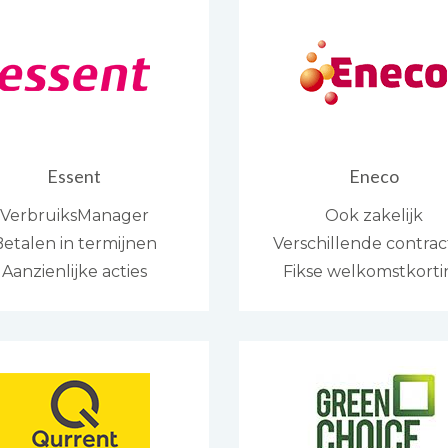
Essent
Eneco
VerbruiksManager
Ook zakelijk
etalen in termijnen
Verschillende contra
Aanzienlijke acties
Fikse welkomstkorti