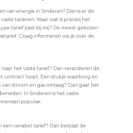
n van energie in Sinderen? Dan is er de
 vaste tarieven. Maar wat is precies het
ype tarief past bij mij? De meest gekozen
gietarief. Graag informeren we je over de
 naar het vaste tarief? Dan veranderen de
et contract loopt. Een stukje waarborg en
ijs van stroom en gas omlaag? Dan gaat het
r beneden. In Sinderen is het vaste
l mensen populair.
n een variabel tarief? Dan bestaat de