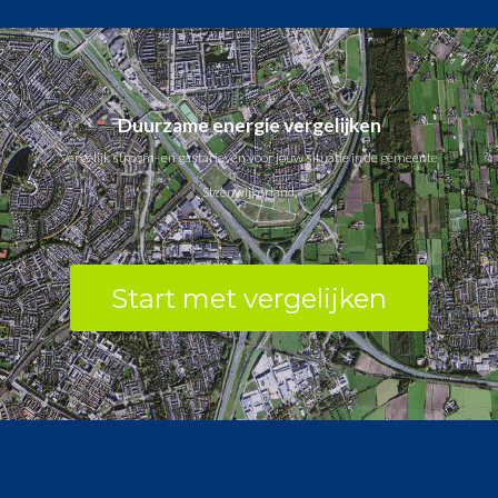
Duurzame energie vergelijken
Vergelijk stroom- en gastarieven voor jouw situatie in de gemeente
Steenwijkerland.
Start met vergelijken