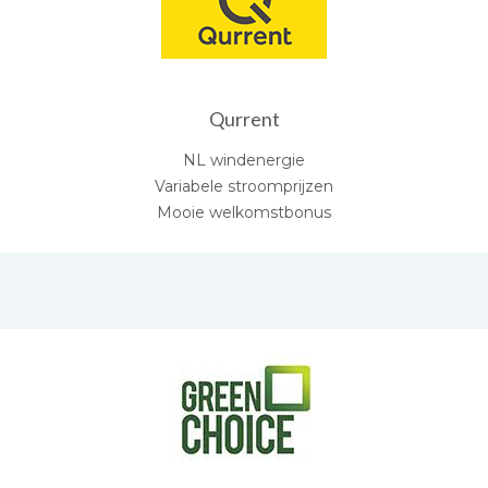
Qurrent
NL windenergie
Variabele stroomprijzen
Mooie welkomstbonus