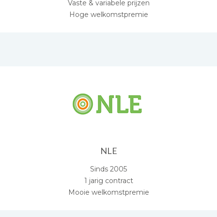
Vaste & variabele prijzen
Hoge welkomstpremie
NLE
Sinds 2005
1 jarig contract
Mooie welkomstpremie