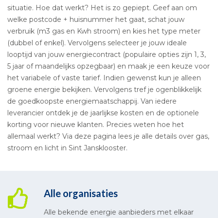
situatie. Hoe dat werkt? Het is zo gepiept. Geef aan om
welke postcode + huisnummer het gaat, schat jouw
verbruik (m3 gas en Kwh stroom) en kies het type meter
(dubbel of enkel). Vervolgens selecteer je jouw ideale
looptijd van jouw energiecontract (populaire opties zijn 1, 3,
5 jaar of maandelijks opzegbaar) en maak je een keuze voor
het variabele of vaste tarief. Indien gewenst kun je alleen
groene energie bekijken. Vervolgens tref je ogenblikkelijk
de goedkoopste energiemaatschappij. Van iedere
leverancier ontdek je de jaarlijkse kosten en de optionele
korting voor nieuwe klanten. Precies weten hoe het
allemaal werkt? Via deze pagina lees je alle details over gas,
stroom en licht in Sint Jansklooster.
Alle organisaties
Alle bekende energie aanbieders met elkaar