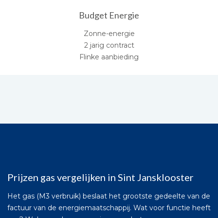
Budget Energie
Zonne-energie
2 jarig contract
Flinke aanbieding
Prijzen gas vergelijken in Sint Jansklooster
Het gas (M3 verbruik) beslaat het grootste gedeelte van de
factuur van de energiemaatschappij. Wat voor functie heeft