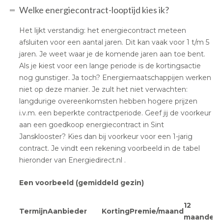
Welke energiecontract-looptijd kies ik?
Het lijkt verstandig: het energiecontract meteen
afsluiten voor een aantal jaren. Dit kan vaak voor 1 t/m 5
jaren. Je weet waar je de komende jaren aan toe bent.
Als je kiest voor een lange periode is de kortingsactie
nog gunstiger. Ja toch? Energiemaatschappijen werken
niet op deze manier. Je zult het niet verwachten:
langdurige overeenkomsten hebben hogere prijzen
i.v.m. een beperkte contractperiode. Geef jij de voorkeur
aan een goedkoop energiecontract in Sint
Jansklooster? Kies dan bij voorkeur voor een 1-jarig
contract. Je vindt een rekening voorbeeld in de tabel
hieronder van Energiedirect.nl .
Een voorbeeld (gemiddeld gezin)
12
Termijn
Aanbieder
Korting
Premie/maand
maanden