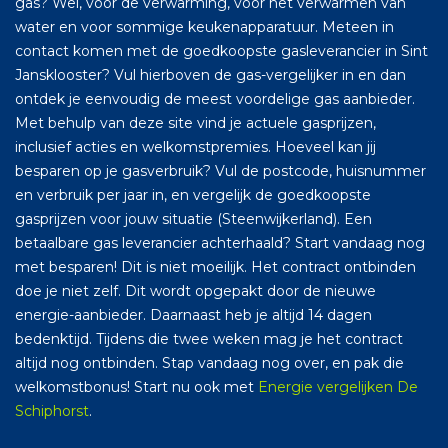
gas? Wel, voor de verwarming, voor het verwarmen van
water en voor sommige keukenapparatuur. Meteen in
contact komen met de goedkoopste gasleverancier in Sint
Jansklooster? Vul hierboven de gas-vergelijker in en dan
ontdek je eenvoudig de meest voordelige gas aanbieder.
Met behulp van deze site vind je actuele gasprijzen,
inclusief acties en welkomstpremies. Hoeveel kan jij
besparen op je gasverbruik? Vul de postcode, huisnummer
en verbruik per jaar in, en vergelijk de goedkoopste
gasprijzen voor jouw situatie (Steenwijkerland). Een
betaalbare gas leverancier achterhaald? Start vandaag nog
met besparen! Dit is niet moeilijk. Het contract ontbinden
doe je niet zelf. Dit wordt opgepakt door de nieuwe
energie-aanbieder. Daarnaast heb je altijd 14 dagen
bedenktijd. Tijdens die twee weken mag je het contract
altijd nog ontbinden. Stap vandaag nog over, en pak die
welkomstbonus! Start nu ook met
Energie vergelijken De
Schiphorst
.