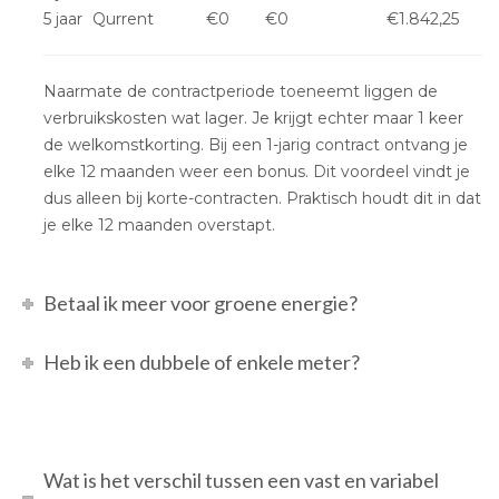
5 jaar
Qurrent
€0
€0
€1.842,25
Naarmate de contractperiode toeneemt liggen de
verbruikskosten wat lager. Je krijgt echter maar 1 keer
de welkomstkorting. Bij een 1-jarig contract ontvang je
elke 12 maanden weer een bonus. Dit voordeel vindt je
dus alleen bij korte-contracten. Praktisch houdt dit in dat
je elke 12 maanden overstapt.
Betaal ik meer voor groene energie?
Heb ik een dubbele of enkele meter?
Wat is het verschil tussen een vast en variabel