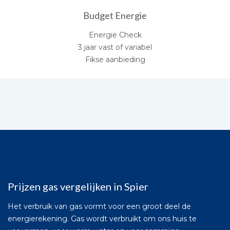
Budget Energie
Energie Check
3 jaar vast of variabel
Fikse aanbieding
Prijzen gas vergelijken in Spier
Het verbruik van gas vormt voor een groot deel de
energierekening. Gas wordt verbruikt om ons huis te