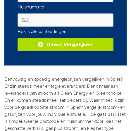
Huisnummer
Bekijk alle aanbiedingen
Direct Vergelijken
Eenvoudig en spoedig energieprijzen vergelijken in Spier?
Er zijn steeds meer energieleveranciers. Denk maar aan
leveranciers van stroom als Clean Energy en Greenchoice.
En er komen steeds meer aanbieders bij. Waar moet ik zijn
voor de goedkoopste stroom in Spier? Vergelijk stroom- en
gasprijzen voor jouw individuele situatie. Hoe gaat dat? Het
is simpel. Geef je postcode en huisnummer door, kies het
geschatte verbruik (gas plus stroom) en kies het type