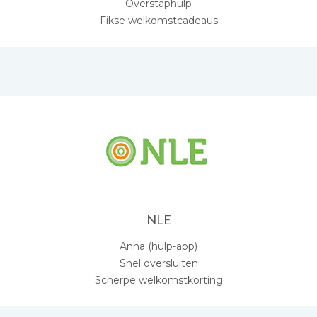
Overstaphulp
Fikse welkomstcadeaus
NLE
Anna (hulp-app)
Snel oversluiten
Scherpe welkomstkorting