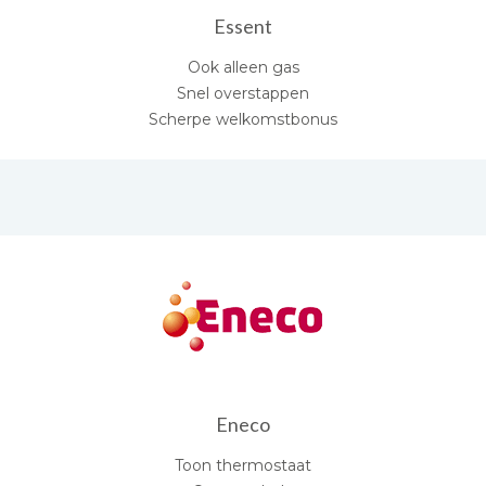
Essent
Ook alleen gas
Snel overstappen
Scherpe welkomstbonus
Eneco
Toon thermostaat