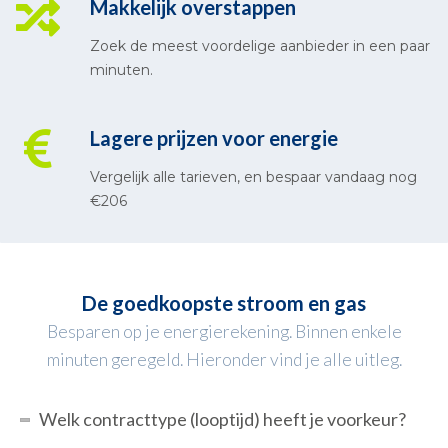
Makkelijk overstappen
Zoek de meest voordelige aanbieder in een paar
minuten.
Lagere prijzen voor energie
Vergelijk alle tarieven, en bespaar vandaag nog
€206
De goedkoopste stroom en gas
Besparen op je energierekening. Binnen enkele
minuten geregeld. Hieronder vind je alle uitleg.
Welk contracttype (looptijd) heeft je voorkeur?