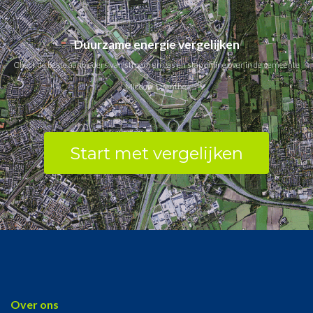
Duurzame energie vergelijken
Check de beste aanbieders van stroom en gas en stap online over in de gemeente
Midden-Drenthe.
Start met vergelijken
Over ons