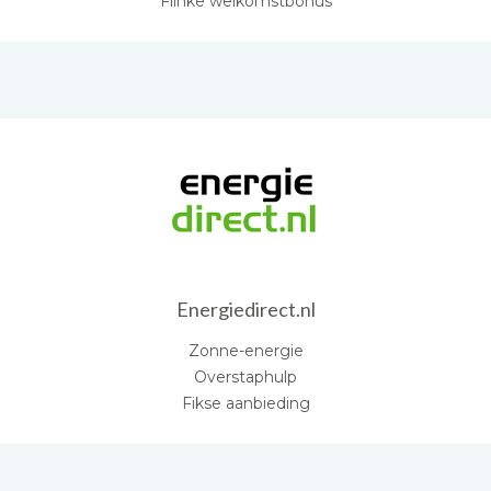
Flinke welkomstbonus
Energiedirect.nl
Zonne-energie
Overstaphulp
Fikse aanbieding