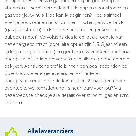
partijen bij. Echter, wie garandeert mij de goedkoopste
stroom in Ursem? Vergelijk actuele prijzen voor stroom en
gas voor jouw huis. Hoe kan ik beginnen? Het is simpel.
Voer je postcode en huisnummer in, schat jouw verbruik
(gas plus stroom) en kies het soort meter, (enkele- of
dubbele meter). Vervolgens kies je de ideale looptijd van
het energiecontract (populaire opties zijn 1, 3, 5 jaar of een
tijdelijk energiecontract) en geef je jouw voorkeur door qua
energietarief. Indien gewenst kun je alleen groene energie
bekijken. Aansluitend tref je binnen een paar seconden de
goedkoopste energieleverancier. Van iedere
energieaanbieder zie je de kosten per 12 maanden en de
eventuele. welkomstkorting. Is het nieuw voor jou? Via
deze website check je alle details over stroom, gas en licht
in Ursem.
Alle leveranciers