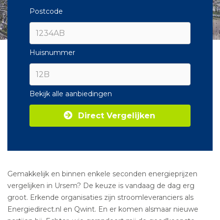
Postcode
Huisnummer
Bekijk alle aanbiedingen
Direct Vergelijken
Gemakkelijk en binnen enkele seconden energieprijzen
vergelijken in Ursem? De keuze is vandaag de dag erg
groot. Erkende organisaties zijn stroomleveranciers als
Energiedirect.nl en Qwint. En er komen alsmaar nieuwe