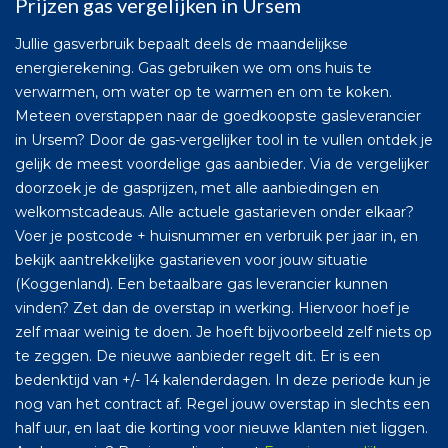
Prijzen gas vergelijken in Ursem
Jullie gasverbruik bepaalt deels de maandelijkse
energierekening. Gas gebruiken we om ons huis te
verwarmen, om water op te warmen en om te koken.
Meteen overstappen naar de goedkoopste gasleverancier
in Ursem? Door de gas-vergelijker tool in te vullen ontdek je
gelijk de meest voordelige gas aanbieder. Via de vergelijker
doorzoek je de gasprijzen, met alle aanbiedingen en
welkomstcadeaus. Alle actuele gastarieven onder elkaar?
Voer je postcode + huisnummer en verbruik per jaar in, en
bekijk aantrekkelijke gastarieven voor jouw situatie
(Koggenland). Een betaalbare gas leverancier kunnen
vinden? Zet dan de overstap in werking. Hiervoor hoef je
zelf maar weinig te doen. Je hoeft bijvoorbeeld zelf niets op
te zeggen. De nieuwe aanbieder regelt dit. Er is een
bedenktijd van +/- 14 kalenderdagen. In deze periode kun je
nog van het contract af. Regel jouw overstap in slechts een
half uur, en laat die korting voor nieuwe klanten niet liggen.