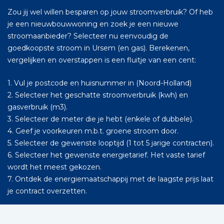
Zou jij wel willen besparen op jouw stroomverbruik? Of heb
je een nieuwbouwwoning en zoek je een nieuwe
stroomaanbieder? Selecteer nu eenvoudig de
goedkoopste stroom in Ursem (en gas). Berekenen,
vergelijken en overstappen is een fluitje van een cent:
1. Vul je postcode en huisnummer in (Noord-Holland)
2. Selecteer het geschatte stroomverbruik (kwh) en
gasverbruik (m3).
3. Selecteer de meter die je hebt (enkele of dubbele).
4. Geef je voorkeuren m.b.t. groene stroom door.
5. Selecteer de gewenste looptijd (1 tot 5 jarige contracten).
6. Selecteer het gewenste energietarief. Het vaste tarief
wordt het meest gekozen.
7. Ontdek de energiemaatschappij met de laagste prijs laat
je contract overzetten.