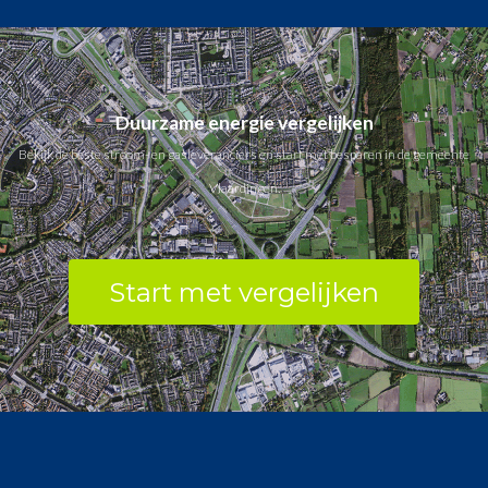
Duurzame energie vergelijken
Bekijk de beste stroom- en gasleveranciers en start met besparen in de gemeente
Vlaardingen.
Start met vergelijken