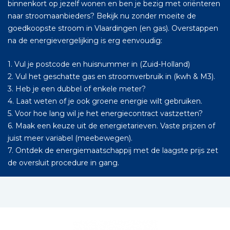
binnenkort op jezelf wonen en ben je bezig met oriënteren
naar stroomaanbieders? Bekijk nu zonder moeite de
goedkoopste stroom in Vlaardingen (en gas). Overstappen
na de energievergelijking is erg eenvoudig:
1. Vul je postcode en huisnummer in (Zuid-Holland)
2. Vul het geschatte gas en stroomverbruik in (kwh & M3).
3. Heb je een dubbel of enkele meter?
4. Laat weten of je ook groene energie wilt gebruiken.
5. Voor hoe lang wil je het energiecontract vastzetten?
6. Maak een keuze uit de energietarieven. Vaste prijzen of
juist meer variabel (meebewegen).
7. Ontdek de energiemaatschappij met de laagste prijs zet
de oversluit procedure in gang.