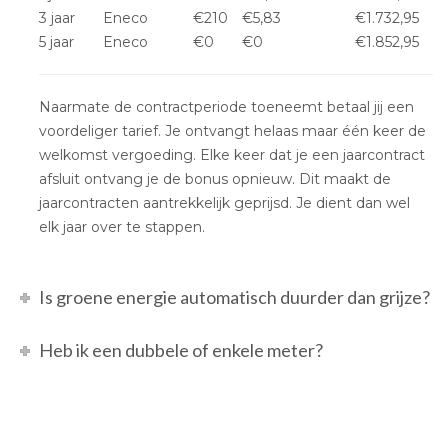
3 jaar
Eneco
€210
€5,83
€1.732,95
5 jaar
Eneco
€0
€0
€1.852,95
Naarmate de contractperiode toeneemt betaal jij een
voordeliger tarief. Je ontvangt helaas maar één keer de
welkomst vergoeding. Elke keer dat je een jaarcontract
afsluit ontvang je de bonus opnieuw. Dit maakt de
jaarcontracten aantrekkelijk geprijsd. Je dient dan wel
elk jaar over te stappen.
Is groene energie automatisch duurder dan grijze?
Heb ik een dubbele of enkele meter?