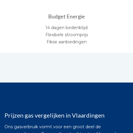
Budget Energie
14 dagen bedenktijd
Flexibele stroomprijs
Fikse aanbiedingen
Prijzen gas vergelijken in Vlaardingen
Ons gasverbruik vormt voor een groot deel de