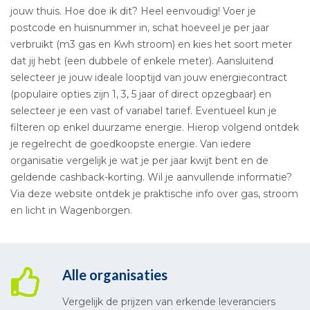
jouw thuis. Hoe doe ik dit? Heel eenvoudig! Voer je
postcode en huisnummer in, schat hoeveel je per jaar
verbruikt (m3 gas en Kwh stroom) en kies het soort meter
dat jij hebt (een dubbele of enkele meter). Aansluitend
selecteer je jouw ideale looptijd van jouw energiecontract
(populaire opties zijn 1, 3, 5 jaar of direct opzegbaar) en
selecteer je een vast of variabel tarief. Eventueel kun je
filteren op enkel duurzame energie. Hierop volgend ontdek
je regelrecht de goedkoopste energie. Van iedere
organisatie vergelijk je wat je per jaar kwijt bent en de
geldende cashback-korting. Wil je aanvullende informatie?
Via deze website ontdek je praktische info over gas, stroom
en licht in Wagenborgen.
Alle organisaties
Vergelijk de prijzen van erkende leveranciers