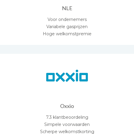
NLE
Voor ondernemers
Variabele gasprijzen
Hoge welkomstpremie
Oxxio
7.3 klantbeoordeling
Simpele voorwaarden
Scherpe welkomstkorting