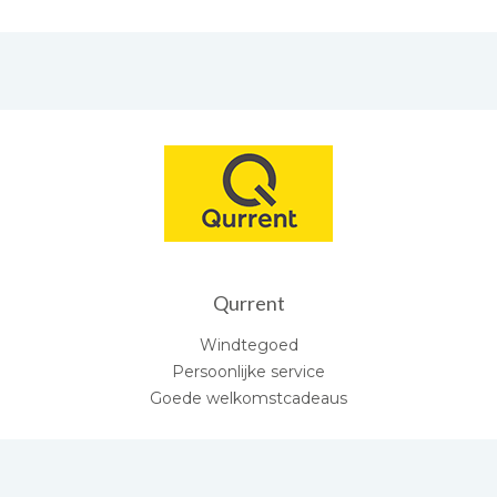
Qurrent
Windtegoed
Persoonlijke service
Goede welkomstcadeaus