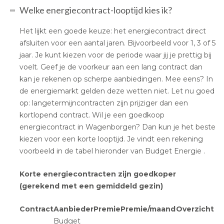
Welke energiecontract-looptijd kies ik?
Het lijkt een goede keuze: het energiecontract direct
afsluiten voor een aantal jaren. Bijvoorbeeld voor 1, 3 of 5
jaar. Je kunt kiezen voor de periode waar jij je prettig bij
voelt. Geef je de voorkeur aan een lang contract dan
kan je rekenen op scherpe aanbiedingen. Mee eens? In
de energiemarkt gelden deze wetten niet. Let nu goed
op: langetermijncontracten zijn prijziger dan een
kortlopend contract. Wil je een goedkoop
energiecontract in Wagenborgen? Dan kun je het beste
kiezen voor een korte looptijd. Je vindt een rekening
voorbeeld in de tabel hieronder van Budget Energie .
Korte energiecontracten zijn goedkoper
(gerekend met een gemiddeld gezin)
Contract
Aanbieder
Premie
Premie/maand
Overzicht
Budget