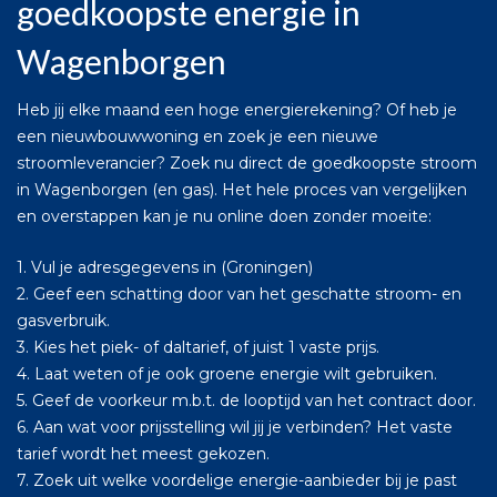
goedkoopste energie in
Wagenborgen
Heb jij elke maand een hoge energierekening? Of heb je
een nieuwbouwwoning en zoek je een nieuwe
stroomleverancier? Zoek nu direct de goedkoopste stroom
in Wagenborgen (en gas). Het hele proces van vergelijken
en overstappen kan je nu online doen zonder moeite:
1. Vul je adresgegevens in (Groningen)
2. Geef een schatting door van het geschatte stroom- en
gasverbruik.
3. Kies het piek- of daltarief, of juist 1 vaste prijs.
4. Laat weten of je ook groene energie wilt gebruiken.
5. Geef de voorkeur m.b.t. de looptijd van het contract door.
6. Aan wat voor prijsstelling wil jij je verbinden? Het vaste
tarief wordt het meest gekozen.
7. Zoek uit welke voordelige energie-aanbieder bij je past