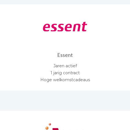
Essent
Jaren actief
1 jarig contract
Hoge welkomstcadeaus