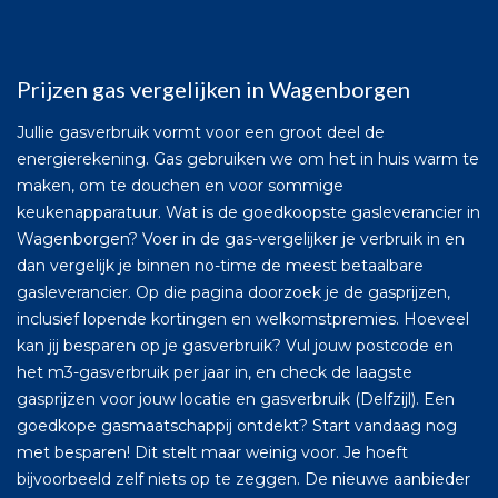
Prijzen gas vergelijken in Wagenborgen
Jullie gasverbruik vormt voor een groot deel de
energierekening. Gas gebruiken we om het in huis warm te
maken, om te douchen en voor sommige
keukenapparatuur. Wat is de goedkoopste gasleverancier in
Wagenborgen? Voer in de gas-vergelijker je verbruik in en
dan vergelijk je binnen no-time de meest betaalbare
gasleverancier. Op die pagina doorzoek je de gasprijzen,
inclusief lopende kortingen en welkomstpremies. Hoeveel
kan jij besparen op je gasverbruik? Vul jouw postcode en
het m3-gasverbruik per jaar in, en check de laagste
gasprijzen voor jouw locatie en gasverbruik (Delfzijl). Een
goedkope gasmaatschappij ontdekt? Start vandaag nog
met besparen! Dit stelt maar weinig voor. Je hoeft
bijvoorbeeld zelf niets op te zeggen. De nieuwe aanbieder