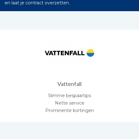
en laat je contract overzetten.
Vattenfall
Slimme bespaartips
Nette service
Prominente kortingen