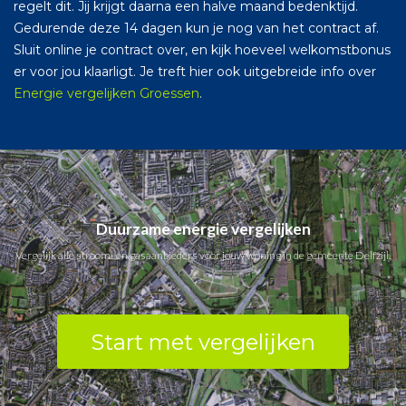
regelt dit. Jij krijgt daarna een halve maand bedenktijd.
Gedurende deze 14 dagen kun je nog van het contract af.
Sluit online je contract over, en kijk hoeveel welkomstbonus
er voor jou klaarligt. Je treft hier ook uitgebreide info over
Energie vergelijken Groessen
.
Duurzame energie vergelijken
Vergelijk alle stroom- en gasaanbieders voor jouw woning in de gemeente Delfzijl.
Start met vergelijken