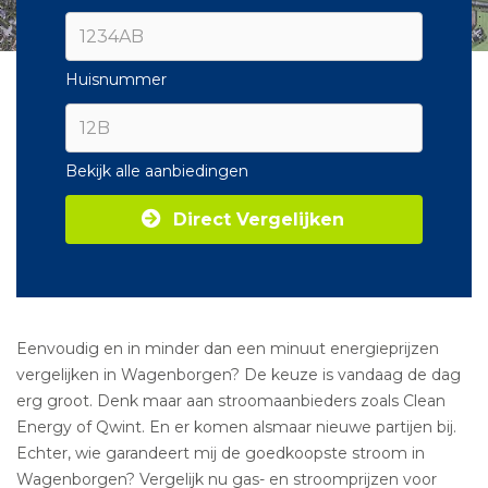
Huisnummer
Bekijk alle aanbiedingen
Direct Vergelijken
Eenvoudig en in minder dan een minuut energieprijzen
vergelijken in Wagenborgen? De keuze is vandaag de dag
erg groot. Denk maar aan stroomaanbieders zoals Clean
Energy of Qwint. En er komen alsmaar nieuwe partijen bij.
Echter, wie garandeert mij de goedkoopste stroom in
Wagenborgen? Vergelijk nu gas- en stroomprijzen voor