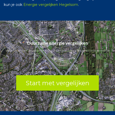
kun je ook
Energie vergelijken Hegelsom
.
Duurzame energie vergelijken
Vergelijk stroom- en gastarieven en ontdek wat jij kunt besparen in de gemeente
Wijchen.
Start met vergelijken