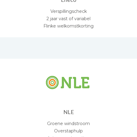
Verspillingscheck
2 jaar vast of variabel
Flinke welkomstkorting
NLE
Groene windstroom
Overstaphulp