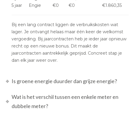
5 jaar
Engie
€0
€0
€1.860,35
Bij een lang contract liggen de verbruikskosten wat
lager. Je ontvangt helaas maar één keer de welkomst
vergoeding. Bij jaarcontracten heb je ieder jaar opnieuw
recht op een nieuwe bonus. Dit maakt de
jaarcontracten aantrekkelijk geprijsd. Concreet stap je
dan elk jaar weer over.
Is groene energie duurder dan grijze energie?
Wat is het verschil tussen een enkele meter en
dubbele meter?