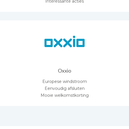
Interessante acties
Oxxio
Europese windstroom
Eenvoudig afsluiten
Mooie welkomstkorting