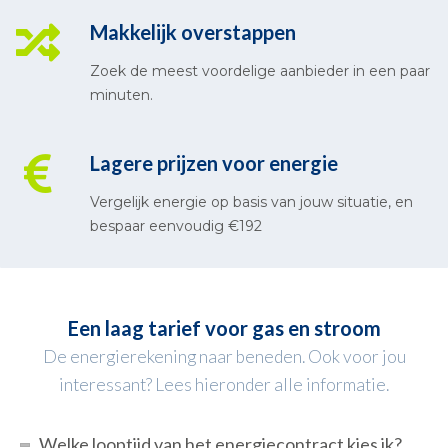
Makkelijk overstappen
Zoek de meest voordelige aanbieder in een paar
minuten.
Lagere prijzen voor energie
Vergelijk energie op basis van jouw situatie, en
bespaar eenvoudig €192
Een laag tarief voor gas en stroom
De energierekening naar beneden. Ook voor jou
interessant? Lees hieronder alle informatie.
Welke looptijd van het energiecontract kies ik?