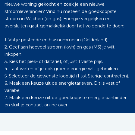
nieuwe woning gekocht en zoek je een nieuwe
stroomleverancier? Vind nu meteen de goedkoopste
stroom in Wijchen (en gas). Energie vergelijken en
oversluiten gaat gemakkelijk door het volgende te doen:
1. Vul je postcode en huisnummer in (Gelderland)
2. Geef aan hoeveel stroom (kwh) en gas (M3) je wilt
inkopen.
3. Kies het piek- of daltarief, of juist 1 vaste prijs.
4. Laat weten of je ook groene energie wilt gebruiken.
5. Selecteer de gewenste looptijd (1 tot 5 jarige contracten).
6. Maak een keuze uit de energietarieven. Dit is vast of
variabel.
7. Maak een keuze uit de goedkoopste energie-aanbieder
en sluit je contract online over.