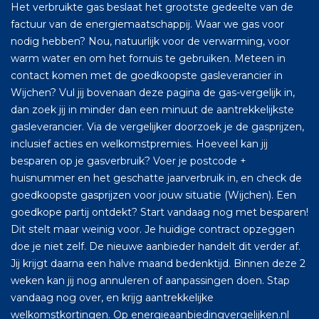
Het verbruikte gas beslaat het grootste gedeelte van de
factuur van de energiemaatschappij. Waar we gas voor
nodig hebben? Nou, natuurlijk voor de verwarming, voor
warm water en om het fornuis te gebruiken. Meteen in
contact komen met de goedkoopste gasleverancier in
Wijchen? Vul jij bovenaan deze pagina de gas-vergelijk in,
dan zoek jij in minder dan een minuut de aantrekkelijkste
gasleverancier. Via de vergelijker doorzoek je de gasprijzen,
inclusief acties en welkomstpremies. Hoeveel kan jij
besparen op je gasverbruik? Voer je postcode +
huisnummer en het geschatte jaarverbruik in, en check de
goedkoopste gasprijzen voor jouw situatie (Wijchen). Een
goedkope partij ontdekt? Start vandaag nog met besparen!
Dit stelt maar weinig voor. Je huidige contract opzeggen
doe je niet zelf. De nieuwe aanbieder handelt dit verder af.
Jij krijgt daarna een halve maand bedenktijd. Binnen deze 2
weken kan jij nog annuleren of aanpassingen doen. Stap
vandaag nog over, en krijg aantrekkelijke
welkomstkortingen. Op energieaanbiedingvergelijken.nl