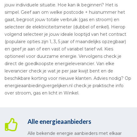
jouw individuele situatie. Hoe kan ik beginnen? Het is
simpel. Geef aan om welke postcode + huisnummer het
gaat, begroot jouw totale verbruik (gas en stroom) en
selecteer de elektriciteitsmeter (dubbel of enkel). Hierop
volgend selecteer je jouw ideale looptijd van het contract
(populaire opties zijn 1, 3, 5 jaar of maandelijks opzegbaar)
en geef je aan of een vast of variabel tarief wil. Kies
optioneel voor duurzame energie. Vervolgens check je
direct de goedkoopste energieleverancier. Van elke
leverancier check je wat je per jaar kwijt bent en de
beschikbare korting voor nieuwe klanten. Advies nodig? Op
energieaanbiedingvergelijken.nl check je praktische info
over stroom, gas en licht in Winkel.
Alle energieaanbieders
Alle bekende energie aanbieders met elkaar