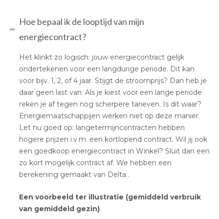
Hoe bepaal ik de looptijd van mijn
energiecontract?
Het klinkt zo logisch: jouw energiecontract gelijk
ondertekenen voor een langdurige periode. Dit kan
voor bijv. 1, 2, of 4 jaar. Stijgt de stroomprijs? Dan heb je
daar geen last van. Als je kiest voor een lange periode
reken je af tegen nog scherpere tarieven. Is dit waar?
Energiemaatschappijen werken niet op deze manier.
Let nu goed op: langetermijncontracten hebben
hogere prijzen i.v.m. een kortlopend contract. Wil jij ook
een goedkoop energiecontract in Winkel? Sluit dan een
zo kort mogelijk contract af. We hebben een
berekening gemaakt van Delta .
Een voorbeeld ter illustratie (gemiddeld verbruik
van gemiddeld gezin)