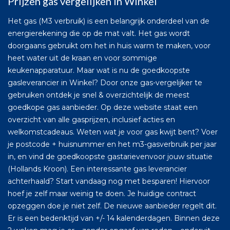
Prijzen gas vergelijken in Winkel
Het gas (M3 verbruik) is een belangrijk onderdeel van de
energierekening die op de mat valt. Het gas wordt
doorgaans gebruikt om het in huis warm te maken, voor
heet water uit de kraan en voor sommige
keukenapparatuur. Maar wat is nu de goedkoopste
gasleverancier in Winkel? Door onze gas-vergelijker te
gebruiken ontdek je snel & overzichtelijk de meest
goedkope gas aanbieder. Op deze website staat een
overzicht van alle gasprijzen, inclusief acties en
welkomstcadeaus. Weten wat je voor gas kwijt bent? Voer
je postcode + huisnummer en het m3-gasverbruik per jaar
in, en vind de goedkoopste gastarievenvoor jouw situatie
(Hollands Kroon). Een interessante gas leverancier
achterhaald? Start vandaag nog met besparen! Hiervoor
hoef je zelf maar weinig te doen. Je huidige contract
opzeggen doe je niet zelf. De nieuwe aanbieder regelt dit.
Er is een bedenktijd van +/- 14 kalenderdagen. Binnen deze