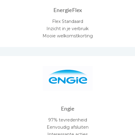
EnergieFlex
Flex Standaard
Inzicht in je verbruik
Mooie welkomstkorting
Engie
97% tevredenheid
Eenvoudig afsluiten
Interessante acties