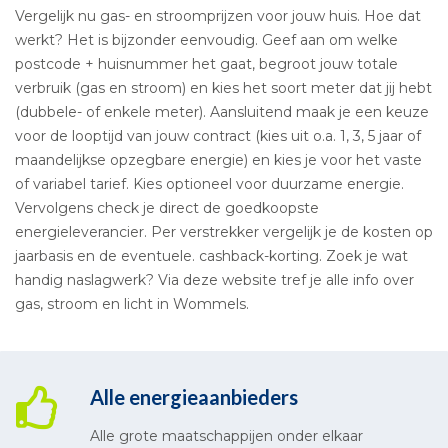
Vergelijk nu gas- en stroomprijzen voor jouw huis. Hoe dat
werkt? Het is bijzonder eenvoudig. Geef aan om welke
postcode + huisnummer het gaat, begroot jouw totale
verbruik (gas en stroom) en kies het soort meter dat jij hebt
(dubbele- of enkele meter). Aansluitend maak je een keuze
voor de looptijd van jouw contract (kies uit o.a. 1, 3, 5 jaar of
maandelijkse opzegbare energie) en kies je voor het vaste
of variabel tarief. Kies optioneel voor duurzame energie.
Vervolgens check je direct de goedkoopste
energieleverancier. Per verstrekker vergelijk je de kosten op
jaarbasis en de eventuele. cashback-korting. Zoek je wat
handig naslagwerk? Via deze website tref je alle info over
gas, stroom en licht in Wommels.
Alle energieaanbieders
Alle grote maatschappijen onder elkaar