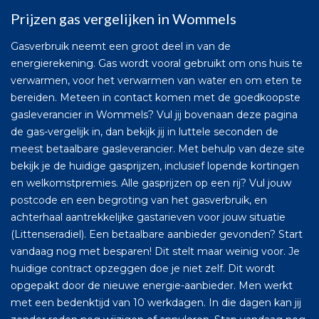
Prijzen gas vergelijken in Wommels
Gasverbruik neemt een groot deel in van de
energierekening. Gas wordt vooral gebruikt om ons huis te
verwarmen, voor het verwarmen van water en om eten te
bereiden. Meteen in contact komen met de goedkoopste
gasleverancier in Wommels? Vul jij bovenaan deze pagina
de gas-vergelijk in, dan bekijk jij in luttele seconden de
meest betaalbare gasleverancier. Met behulp van deze site
bekijk je de huidige gasprijzen, inclusief lopende kortingen
en welkomstpremies. Alle gasprijzen op een rij? Vul jouw
postcode en een begroting van het gasverbruik, en
achterhaal aantrekkelijke gastarieven voor jouw situatie
(Littenseradiel). Een betaalbare aanbieder gevonden? Start
vandaag nog met besparen! Dit stelt maar weinig voor. Je
huidige contract opzeggen doe je niet zelf. Dit wordt
opgepakt door de nieuwe energie-aanbieder. Men werkt
met een bedenktijd van 10 werkdagen. In die dagen kan jij