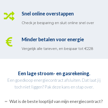
Snel online overstappen
Check je besparing en sluit online snel over
Minder betalen voor energie
Vergelijk alle tarieven, en bespaar tot €228
Een lage stroom- en gasrekening.
Een goedkoop energiecontract afsluiten. Dat laat jij
toch niet liggen? Pak deze kans en stap over.
Wat is de beste looptijd van mijn energiecontract?