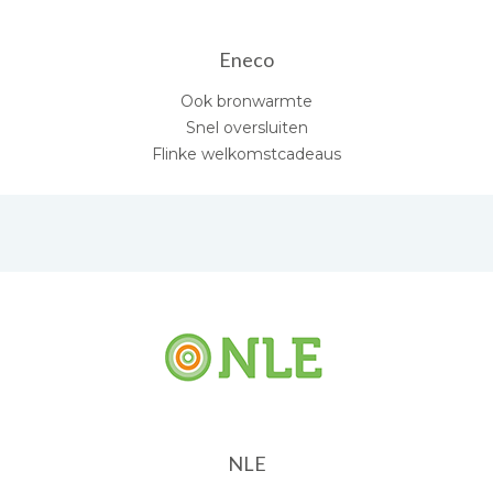
Eneco
Ook bronwarmte
Snel oversluiten
Flinke welkomstcadeaus
NLE