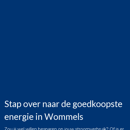
Stap over naar de goedkoopste
energie in Wommels
Zou jij wel willen besparen op jouw stroomverbruik? Of is er