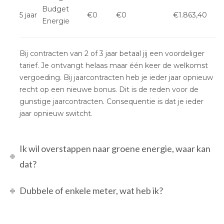
Budget
5 jaar
€0
€0
€1.863,40
Energie
Bij contracten van 2 of 3 jaar betaal jij een voordeliger
tarief. Je ontvangt helaas maar één keer de welkomst
vergoeding. Bij jaarcontracten heb je ieder jaar opnieuw
recht op een nieuwe bonus. Dit is de reden voor de
gunstige jaarcontracten. Consequentie is dat je ieder
jaar opnieuw switcht.
Ik wil overstappen naar groene energie, waar kan
dat?
Dubbele of enkele meter, wat heb ik?