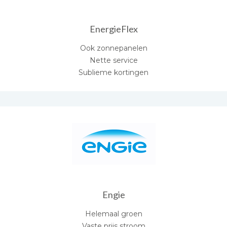
EnergieFlex
Ook zonnepanelen
Nette service
Sublieme kortingen
Engie
Helemaal groen
Vaste prijs stroom