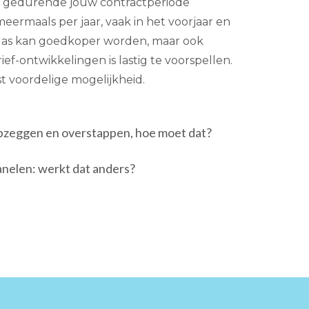
ie gedurende jouw contractperiode
eermaals per jaar, vaak in het voorjaar en
 gas kan goedkoper worden, maar ook
ief-ontwikkelingen is lastig te voorspellen.
est voordelige mogelijkheid.
pzeggen en overstappen, hoe moet dat?
nelen: werkt dat anders?