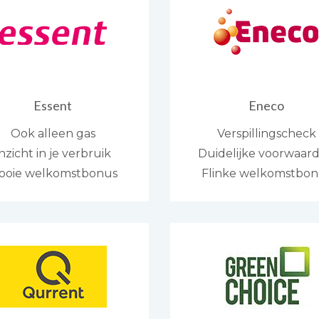
Essent
Eneco
Ook alleen gas
Verspillingscheck
nzicht in je verbruik
Duidelijke voorwaar
ooie welkomstbonus
Flinke welkomstbon