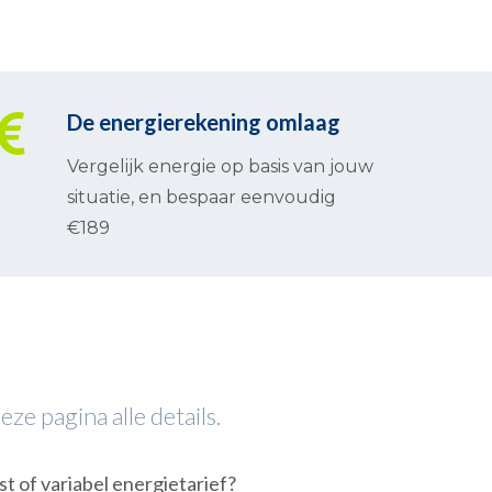
De energierekening omlaag
Vergelijk energie op basis van jouw
situatie, en bespaar eenvoudig
€189
e pagina alle details.
st of variabel energietarief?