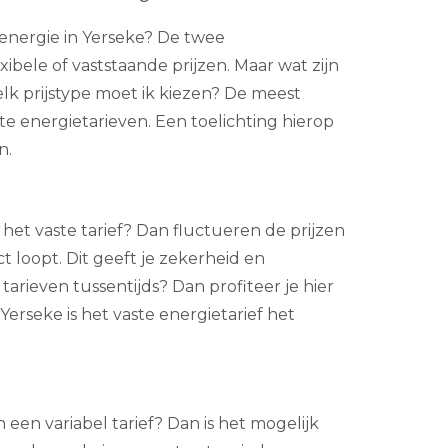
energie in Yerseke? De twee
exibele of vaststaande prijzen. Maar wat zijn
elk prijstype moet ik kiezen? De meest
te energietarieven. Een toelichting hierop
n.
n het vaste tarief? Dan fluctueren de prijzen
ct loopt. Dit geeft je zekerheid en
 tarieven tussentijds? Dan profiteer je hier
Yerseke is het vaste energietarief het
n een variabel tarief? Dan is het mogelijk