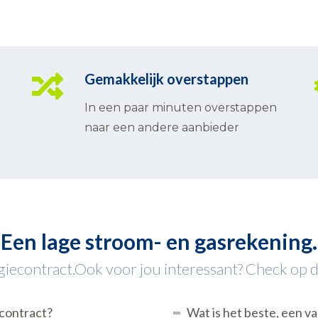
Gemakkelijk overstappen
In een paar minuten overstappen
naar een andere aanbieder
Een lage stroom- en gasrekening.
iecontract.Ook voor jou interessant? Check op dez
econtract?
Wat is het beste, een va