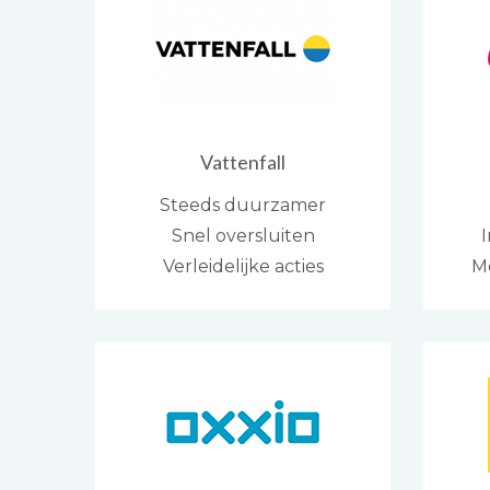
Vattenfall
Steeds duurzamer
Snel oversluiten
I
Verleidelijke acties
M