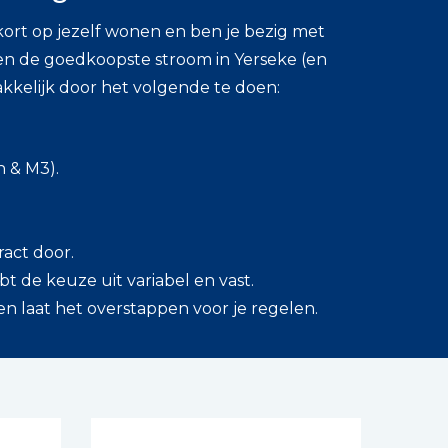
kort op jezelf wonen en ben je bezig met
en de goedkoopste stroom in Yerseke (en
akkelijk door het volgende te doen:
h & M3).
ract door.
bt de keuze uit variabel en vast.
en laat het overstappen voor je regelen.