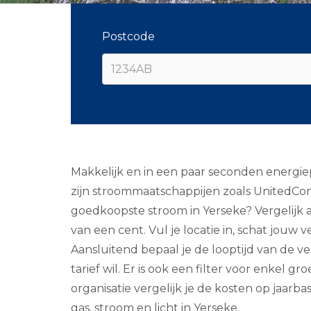
Postcode
Makkelijk en in een paar seconden energiep
zijn stroommaatschappijen zoals UnitedCon
goedkoopste stroom in Yerseke? Vergelijk ac
van een cent. Vul je locatie in, schat jou
Aansluitend bepaal je de looptijd van de verb
tarief wil. Er is ook een filter voor enkel
organisatie vergelijk je de kosten op jaarba
gas, stroom en licht in Yerseke.