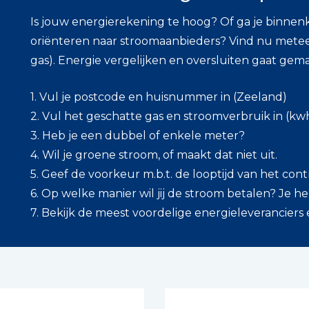
Is jouw energierekening te hoog? Of ga je binnen
oriënteren naar stroomaanbieders? Vind nu mete
gas). Energie vergelijken en oversluiten gaat gem
1. Vul je postcode en huisnummer in (Zeeland)
2. Vul het geschatte gas en stroomverbruik in (kw
3. Heb je een dubbel of enkele meter?
4. Wil je groene stroom, of maakt dat niet uit.
5. Geef de voorkeur m.b.t. de looptijd van het cont
6. Op welke manier wil jij de stroom betalen? Je he
7. Bekijk de meest voordelige energieleveranciers 