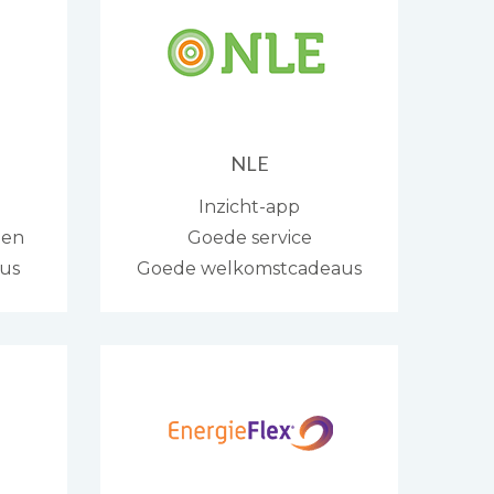
NLE
Inzicht-app
den
Goede service
us
Goede welkomstcadeaus