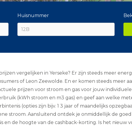
Huisnummer
Bek
rijzen vergelijken in Yerseke? Er zijn steeds meer ener
sumers of Leon Zeewolde. En er komen steeds meer aanb
tuele prijzen voor stroom en gas voor jouw individuele s
w verbruik (kWh stroom en m3 gas) en geef aan welke met
intenis (opties zijn bijv. 1 3 jaar of maandelijks opzegbaa
 groene stroom. Aansluitend ontdek je onmiddellijk de go
sis en de hoogte van de cashback-korting. Is het nieuw vo