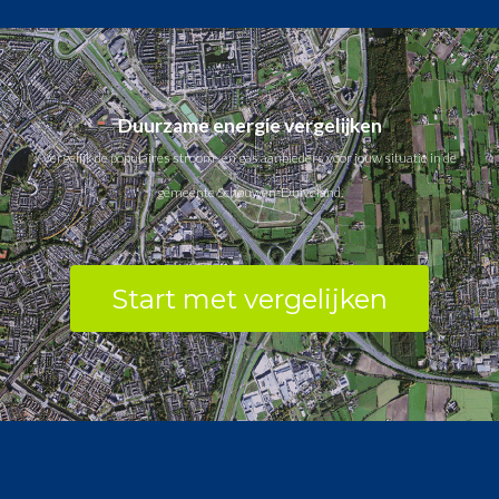
Duurzame energie vergelijken
Vergelijk de populaires stroom- en gas aanbieders voor jouw situatie in de
gemeente Schouwen-Duiveland.
Start met vergelijken