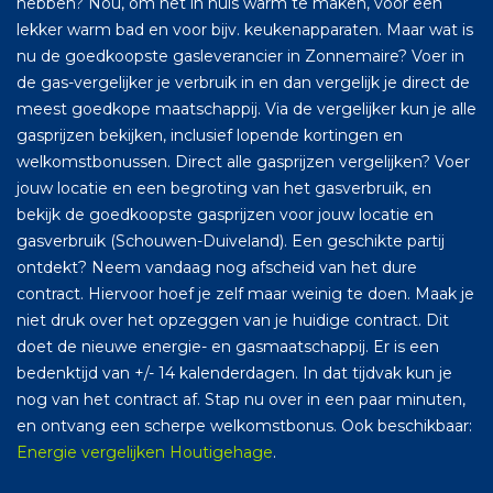
hebben? Nou, om het in huis warm te maken, voor een
lekker warm bad en voor bijv. keukenapparaten. Maar wat is
nu de goedkoopste gasleverancier in Zonnemaire? Voer in
de gas-vergelijker je verbruik in en dan vergelijk je direct de
meest goedkope maatschappij. Via de vergelijker kun je alle
gasprijzen bekijken, inclusief lopende kortingen en
welkomstbonussen. Direct alle gasprijzen vergelijken? Voer
jouw locatie en een begroting van het gasverbruik, en
bekijk de goedkoopste gasprijzen voor jouw locatie en
gasverbruik (Schouwen-Duiveland). Een geschikte partij
ontdekt? Neem vandaag nog afscheid van het dure
contract. Hiervoor hoef je zelf maar weinig te doen. Maak je
niet druk over het opzeggen van je huidige contract. Dit
doet de nieuwe energie- en gasmaatschappij. Er is een
bedenktijd van +/- 14 kalenderdagen. In dat tijdvak kun je
nog van het contract af. Stap nu over in een paar minuten,
en ontvang een scherpe welkomstbonus. Ook beschikbaar:
Energie vergelijken Houtigehage
.