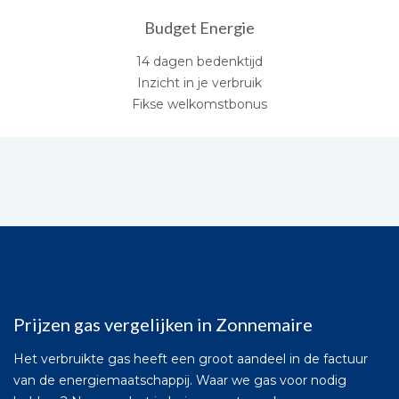
Budget Energie
14 dagen bedenktijd
Inzicht in je verbruik
Fikse welkomstbonus
Prijzen gas vergelijken in Zonnemaire
Het verbruikte gas heeft een groot aandeel in de factuur
van de energiemaatschappij. Waar we gas voor nodig