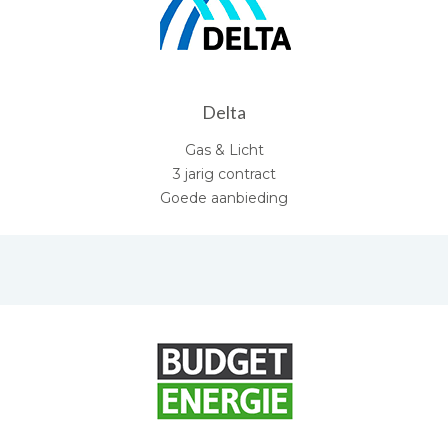
Delta
Gas & Licht
3 jarig contract
Goede aanbieding