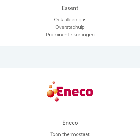
Essent
Ook alleen gas
Overstaphulp
Prominente kortingen
Eneco
Toon thermostaat