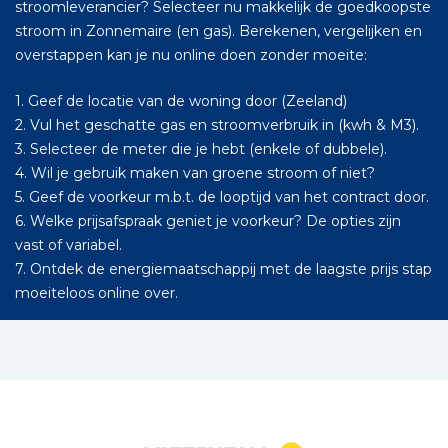
stroomleverancier? Selecteer nu makkelijk de goedkoopste
stroom in Zonnemaire (en gas). Berekenen, vergelijken en
overstappen kan je nu online doen zonder moeite:
1. Geef de locatie van de woning door (Zeeland)
2. Vul het geschatte gas en stroomverbruik in (kwh & M3).
3. Selecteer de meter die je hebt (enkele of dubbele).
4. Wil je gebruik maken van groene stroom of niet?
5. Geef de voorkeur m.b.t. de looptijd van het contract door.
6. Welke prijsafspraak geniet je voorkeur? De opties zijn
vast of variabel.
7. Ontdek de energiemaatschappij met de laagste prijs stap
moeiteloos online over.