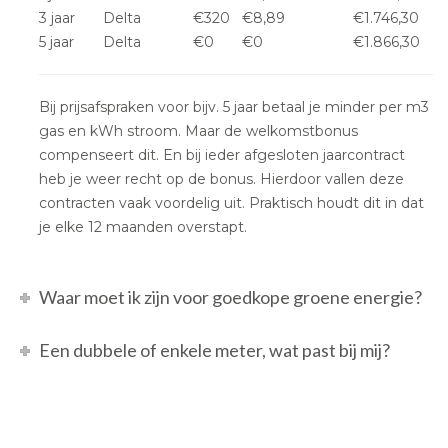
3 jaar
Delta
€320
€8,89
€1.746,30
5 jaar
Delta
€0
€0
€1.866,30
Bij prijsafspraken voor bijv. 5 jaar betaal je minder per m3
gas en kWh stroom. Maar de welkomstbonus
compenseert dit. En bij ieder afgesloten jaarcontract
heb je weer recht op de bonus. Hierdoor vallen deze
contracten vaak voordelig uit. Praktisch houdt dit in dat
je elke 12 maanden overstapt.
Waar moet ik zijn voor goedkope groene energie?
Een dubbele of enkele meter, wat past bij mij?