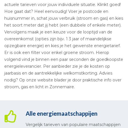
actuele tarieven voor jouw individuele situatie. Klinkt goed!
Hoe gaat dat? Heel eenvoudig! Voer je postcode en
huisnummer in, schat jouw verbruik (stroom en gas) en kies
het soort meter dat jij hebt (een dubbele of enkele meter).
Vervolgens maak je een keuze voor de looptijd van de
overeenkomst (opties zijn bijv. 1 3 jaar of maandelijkse
opzegbare energie) en kies je het gewenste energietarief.
Er is ook een filter voor enkel groene stroom. Hierop
volgend vind je binnen een paar seconden de goedkoopste
energieleverancier. Per aanbieder zie je de kosten op
jaarbasis en de aantrekkelijke welkomstkorting. Advies
nodig? Op onze website blader je door praktische info over
stroom, gas en licht in Zonnemaire.
Alle energiemaatschappijen
Vergelijk tarieven van populaire maatschappijen