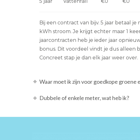
5 jaar
Vattenfall
€0
€0
Bij een contract van bijv. 5 jaar betaal 
kWh stroom. Je krijgt echter maar 1 kee
jaarcontracten heb je ieder jaar opnie
bonus. Dit voordeel vindt je dus alleen b
Concreet stap je dan elk jaar weer over.
Waar moet ik zijn voor goedkope groene 
Dubbele of enkele meter, wat heb ik?