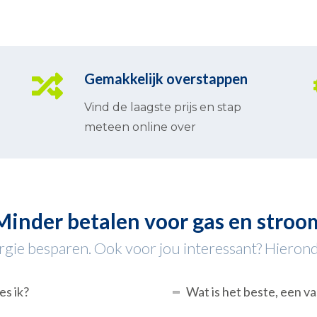
Gemakkelijk overstappen
Vind de laagste prijs en stap
meteen online over
Minder betalen voor gas en stroo
ie besparen. Ook voor jou interessant? Hieronder
es ik?
Wat is het beste, een va