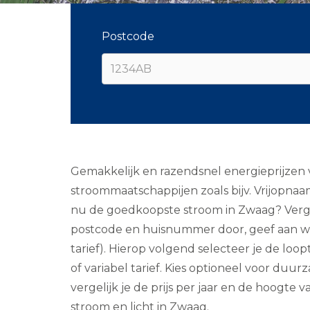
Postcode
Gemakkelijk en razendsnel energieprijzen 
stroommaatschappijen zoals bijv. Vrijopnaa
nu de goedkoopste stroom in Zwaag? Vergeli
postcode en huisnummer door, geef aan wat 
tarief). Hierop volgend selecteer je de loopt
of variabel tarief. Kies optioneel voor du
vergelijk je de prijs per jaar en de hoogte 
stroom en licht in Zwaag.