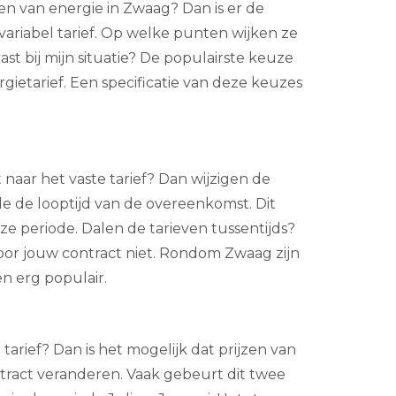
n van energie in Zwaag? Dan is er de
 variabel tarief. Op welke punten wijken ze
ast bij mijn situatie? De populairste keuze
ergietarief. Een specificatie van deze keuzes
 naar het vaste tarief? Dan wijzigen de
e de looptijd van de overeenkomst. Dit
ze periode. Dalen de tarieven tussentijds?
oor jouw contract niet. Rondom Zwaag zijn
en erg populair.
e tarief? Dan is het mogelijk dat prijzen van
ntract veranderen. Vaak gebeurt dit twee