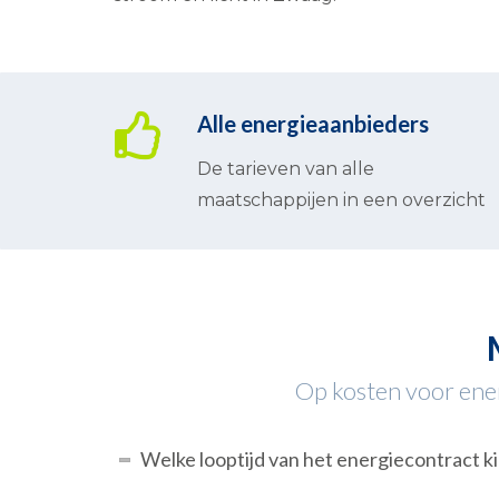
Alle energieaanbieders
De tarieven van alle
maatschappijen in een overzicht
Op kosten voor energ
Welke looptijd van het energiecontract ki