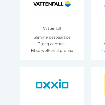
Vattenfall
Slimme bespaartips
3 jarig contract
Fikse welkomstpremie
Ho