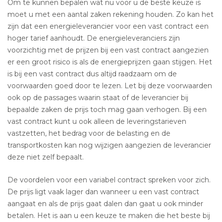
Om te kunnen bepalen wat nu voor u de beste keuze is
moet u met een aantal zaken rekening houden. Zo kan het
zijn dat een energieleverancier voor een vast contract een
hoger tarief aanhoudt. De energieleveranciers zijn
voorzichtig met de prijzen bij een vast contract aangezien
er een groot risico is als de energieprijzen gaan stijgen. Het
is bij een vast contract dus altijd raadzaam om de
voorwaarden goed door te lezen. Let bij deze voorwaarden
ook op de passages waarin staat of de leverancier bij
bepaalde zaken de prijs toch mag gaan verhogen. Bij een
vast contract kunt u ook alleen de leveringstarieven
vastzetten, het bedrag voor de belasting en de
transportkosten kan nog wijzigen aangezien de leverancier
deze niet zelf bepaalt.
De voordelen voor een variabel contract spreken voor zich.
De prijs ligt vaak lager dan wanneer u een vast contract
aangaat en als de prijs gaat dalen dan gaat u ook minder
betalen. Het is aan u een keuze te maken die het beste bij